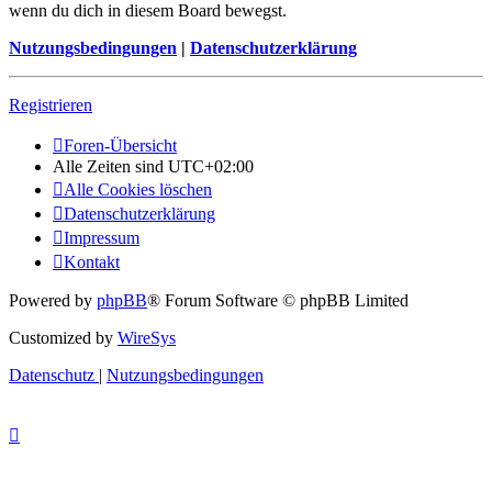
wenn du dich in diesem Board bewegst.
Nutzungsbedingungen
|
Datenschutzerklärung
Registrieren
Foren-Übersicht
Alle Zeiten sind
UTC+02:00
Alle Cookies löschen
Datenschutzerklärung
Impressum
Kontakt
Powered by
phpBB
® Forum Software © phpBB Limited
Customized by
WireSys
Datenschutz
|
Nutzungsbedingungen