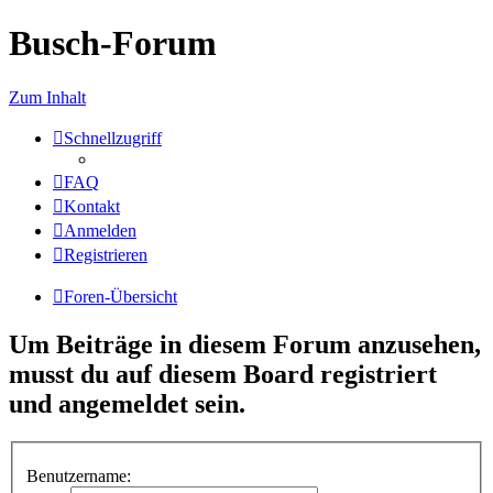
Busch-Forum
Zum Inhalt
Schnellzugriff
FAQ
Kontakt
Anmelden
Registrieren
Foren-Übersicht
Um Beiträge in diesem Forum anzusehen,
musst du auf diesem Board registriert
und angemeldet sein.
Benutzername: