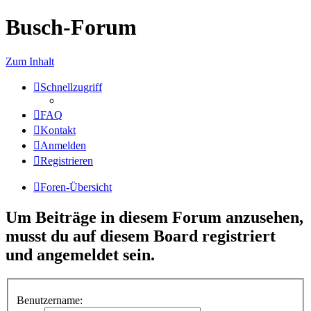
Busch-Forum
Zum Inhalt
Schnellzugriff
FAQ
Kontakt
Anmelden
Registrieren
Foren-Übersicht
Um Beiträge in diesem Forum anzusehen,
musst du auf diesem Board registriert
und angemeldet sein.
Benutzername: