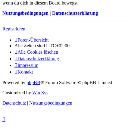
wenn du dich in diesem Board bewegst.
Nutzungsbedingungen
|
Datenschutzerklärung
Registrieren
Foren-Übersicht
Alle Zeiten sind
UTC+02:00
Alle Cookies löschen
Datenschutzerklärung
Impressum
Kontakt
Powered by
phpBB
® Forum Software © phpBB Limited
Customized by
WireSys
Datenschutz
|
Nutzungsbedingungen