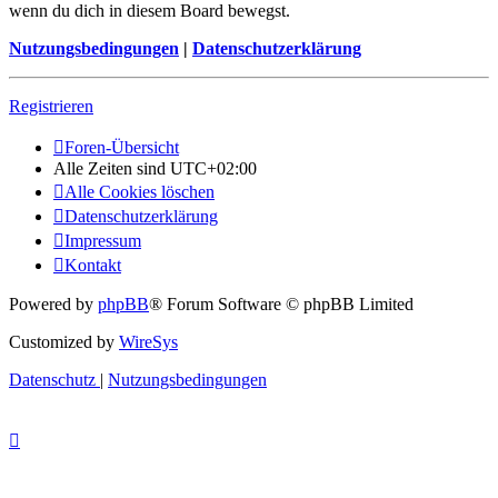
wenn du dich in diesem Board bewegst.
Nutzungsbedingungen
|
Datenschutzerklärung
Registrieren
Foren-Übersicht
Alle Zeiten sind
UTC+02:00
Alle Cookies löschen
Datenschutzerklärung
Impressum
Kontakt
Powered by
phpBB
® Forum Software © phpBB Limited
Customized by
WireSys
Datenschutz
|
Nutzungsbedingungen