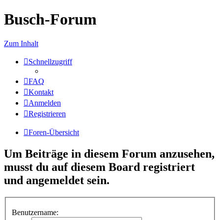
Busch-Forum
Zum Inhalt
Schnellzugriff
FAQ
Kontakt
Anmelden
Registrieren
Foren-Übersicht
Um Beiträge in diesem Forum anzusehen,
musst du auf diesem Board registriert
und angemeldet sein.
Benutzername: