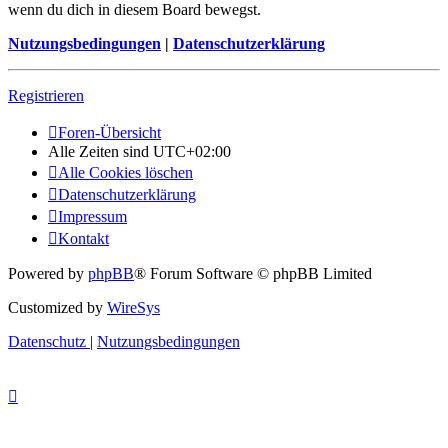
wenn du dich in diesem Board bewegst.
Nutzungsbedingungen
|
Datenschutzerklärung
Registrieren
Foren-Übersicht
Alle Zeiten sind
UTC+02:00
Alle Cookies löschen
Datenschutzerklärung
Impressum
Kontakt
Powered by
phpBB
® Forum Software © phpBB Limited
Customized by
WireSys
Datenschutz
|
Nutzungsbedingungen