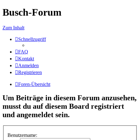
Busch-Forum
Zum Inhalt
Schnellzugriff
FAQ
Kontakt
Anmelden
Registrieren
Foren-Übersicht
Um Beiträge in diesem Forum anzusehen,
musst du auf diesem Board registriert
und angemeldet sein.
Benutzername: