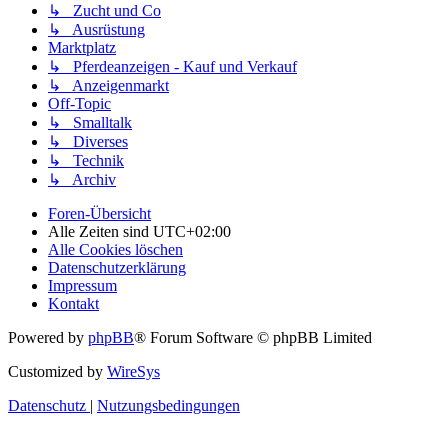
↳ Zucht und Co
↳ Ausrüstung
Marktplatz
↳ Pferdeanzeigen - Kauf und Verkauf
↳ Anzeigenmarkt
Off-Topic
↳ Smalltalk
↳ Diverses
↳ Technik
↳ Archiv
Foren-Übersicht
Alle Zeiten sind
UTC+02:00
Alle Cookies löschen
Datenschutzerklärung
Impressum
Kontakt
Powered by
phpBB
® Forum Software © phpBB Limited
Customized by
WireSys
Datenschutz
|
Nutzungsbedingungen