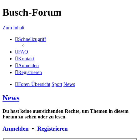
Busch-Forum
Zum Inhalt
Schnellzugriff
FAQ
Kontakt
Anmelden
Registrieren
Foren-Übersicht
Sport
News
News
Du hast keine ausreichenden Rechte, um Themen in diesem
Forum zu sehen oder zu lesen.
Anmelden
•
Registrieren