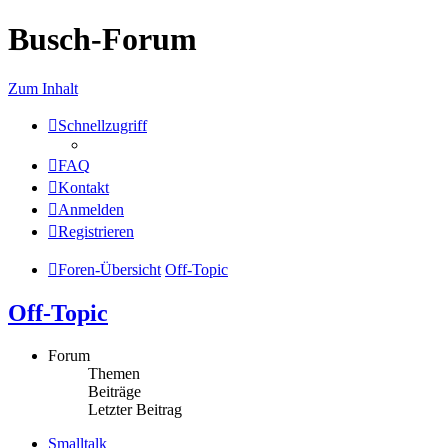
Busch-Forum
Zum Inhalt
Schnellzugriff
FAQ
Kontakt
Anmelden
Registrieren
Foren-Übersicht
Off-Topic
Off-Topic
Forum
Themen
Beiträge
Letzter Beitrag
Smalltalk