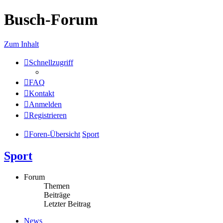
Busch-Forum
Zum Inhalt
Schnellzugriff
FAQ
Kontakt
Anmelden
Registrieren
Foren-Übersicht
Sport
Sport
Forum
Themen
Beiträge
Letzter Beitrag
News