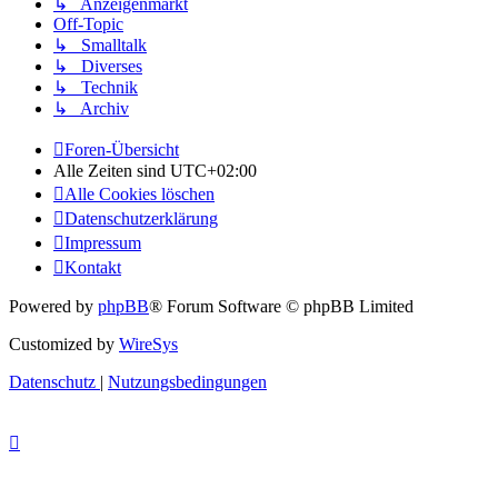
↳ Anzeigenmarkt
Off-Topic
↳ Smalltalk
↳ Diverses
↳ Technik
↳ Archiv
Foren-Übersicht
Alle Zeiten sind
UTC+02:00
Alle Cookies löschen
Datenschutzerklärung
Impressum
Kontakt
Powered by
phpBB
® Forum Software © phpBB Limited
Customized by
WireSys
Datenschutz
|
Nutzungsbedingungen