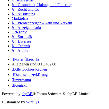
Unsere Pferde
↳ Gesundheit, Haltung und Fütterung
↳ Zucht und Co
↳ Ausrüstung
Marktplatz
↳ Pferdeanzeigen - Kauf und Verkauf
↳ Anzeigenmarkt
Off-Topic
↳ Smalltalk
↳ Diverses
↳ Technik
↳ Archiv
Foren-Übersicht
Alle Zeiten sind
UTC+02:00
Alle Cookies löschen
Datenschutzerklärung
Impressum
Kontakt
Powered by
phpBB
® Forum Software © phpBB Limited
Customized by
WireSys