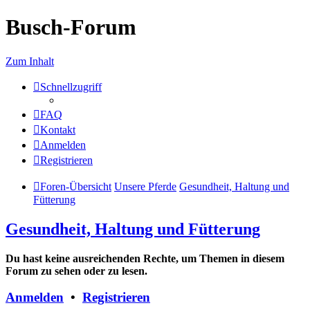
Busch-Forum
Zum Inhalt
Schnellzugriff
FAQ
Kontakt
Anmelden
Registrieren
Foren-Übersicht
Unsere Pferde
Gesundheit, Haltung und
Fütterung
Gesundheit, Haltung und Fütterung
Du hast keine ausreichenden Rechte, um Themen in diesem
Forum zu sehen oder zu lesen.
Anmelden
•
Registrieren