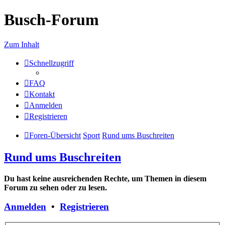
Busch-Forum
Zum Inhalt
Schnellzugriff
FAQ
Kontakt
Anmelden
Registrieren
Foren-Übersicht
Sport
Rund ums Buschreiten
Rund ums Buschreiten
Du hast keine ausreichenden Rechte, um Themen in diesem
Forum zu sehen oder zu lesen.
Anmelden
•
Registrieren