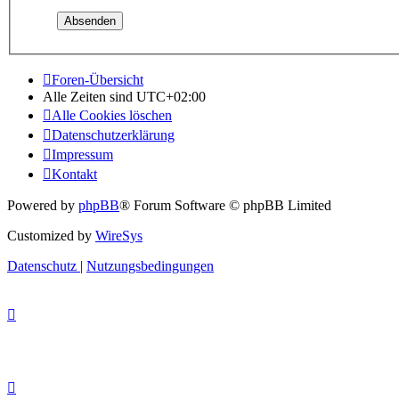
Foren-Übersicht
Alle Zeiten sind
UTC+02:00
Alle Cookies löschen
Datenschutzerklärung
Impressum
Kontakt
Powered by
phpBB
® Forum Software © phpBB Limited
Customized by
WireSys
Datenschutz
|
Nutzungsbedingungen