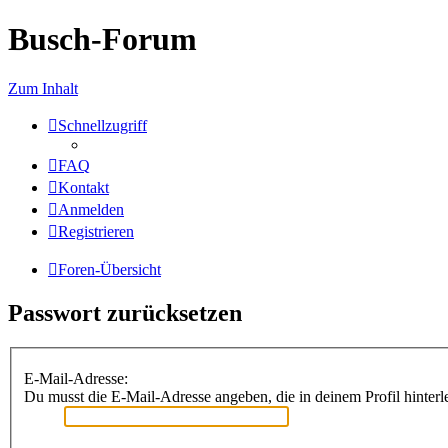
Busch-Forum
Zum Inhalt
Schnellzugriff
FAQ
Kontakt
Anmelden
Registrieren
Foren-Übersicht
Passwort zurücksetzen
E-Mail-Adresse:
Du musst die E-Mail-Adresse angeben, die in deinem Profil hinterle