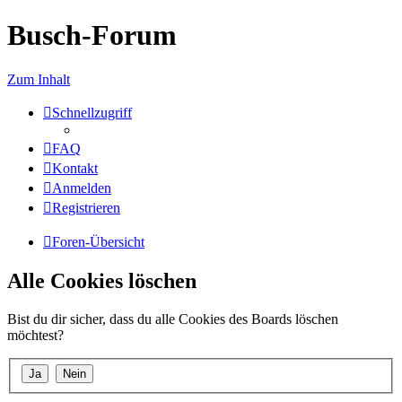
Busch-Forum
Zum Inhalt
Schnellzugriff
FAQ
Kontakt
Anmelden
Registrieren
Foren-Übersicht
Alle Cookies löschen
Bist du dir sicher, dass du alle Cookies des Boards löschen
möchtest?