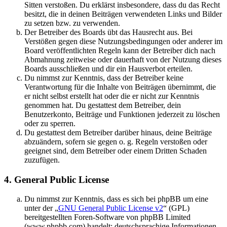
Sitten verstoßen. Du erklärst insbesondere, dass du das Recht
besitzt, die in deinen Beiträgen verwendeten Links und Bilder
zu setzen bzw. zu verwenden.
Der Betreiber des Boards übt das Hausrecht aus. Bei
Verstößen gegen diese Nutzungsbedingungen oder anderer im
Board veröffentlichten Regeln kann der Betreiber dich nach
Abmahnung zeitweise oder dauerhaft von der Nutzung dieses
Boards ausschließen und dir ein Hausverbot erteilen.
Du nimmst zur Kenntnis, dass der Betreiber keine
Verantwortung für die Inhalte von Beiträgen übernimmt, die
er nicht selbst erstellt hat oder die er nicht zur Kenntnis
genommen hat. Du gestattest dem Betreiber, dein
Benutzerkonto, Beiträge und Funktionen jederzeit zu löschen
oder zu sperren.
Du gestattest dem Betreiber darüber hinaus, deine Beiträge
abzuändern, sofern sie gegen o. g. Regeln verstoßen oder
geeignet sind, dem Betreiber oder einem Dritten Schaden
zuzufügen.
4. General Public License
Du nimmst zur Kenntnis, dass es sich bei phpBB um eine
unter der „
GNU General Public License v2
“ (GPL)
bereitgestellten Foren-Software von phpBB Limited
(www.phpbb.com) handelt; deutschsprachige Informationen