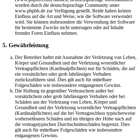
werden durch die deutschsprachige Community unter
www.phpbb.de zur Verfügung gestellt. Beide haben keinen
Einfluss auf die Art und Weise, wie die Software verwendet
wird. Sie können insbesondere die Verwendung der Software
für bestimmte Zwecke nicht untersagen oder auf Inhalte
fremder Foren Einfluss nehmen.
5. Gewährleistung
Der Betreiber haftet mit Ausnahme der Verletzung von Leben,
Körper und Gesundheit und der Verletzung wesentlicher
Vertragspflichten (Kardinalpflichten) nur für Schäden, die auf
ein vorsätzliches oder grob fahrlässiges Verhalten
zurückzuführen sind. Dies gilt auch für mittelbare
Folgeschäden wie insbesondere entgangenen Gewinn.
Die Haftung ist gegenüber Verbrauchern außer bei
vorsätzlichem oder grob fahrlässigem Verhalten oder bei
Schäden aus der Verletzung von Leben, Körper und
Gesundheit und der Verletzung wesentlicher Vertragspflichten
(Kardinalpflichten) auf die bei Vertragsschluss typischerweise
vorhersehbaren Schäden und im übrigen der Höhe nach auf
die vertragstypischen Durchschnittsschäden begrenzt. Dies
gilt auch für mittelbare Folgeschäden wie insbesondere
entgangenen Gewinn.