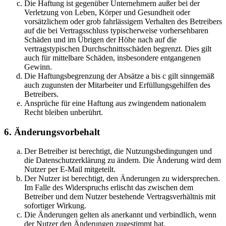
Die Haftung ist gegenüber Unternehmern außer bei der
Verletzung von Leben, Körper und Gesundheit oder
vorsätzlichem oder grob fahrlässigem Verhalten des Betreibers
auf die bei Vertragsschluss typischerweise vorhersehbaren
Schäden und im Übrigen der Höhe nach auf die
vertragstypischen Durchschnittsschäden begrenzt. Dies gilt
auch für mittelbare Schäden, insbesondere entgangenen
Gewinn.
Die Haftungsbegrenzung der Absätze a bis c gilt sinngemäß
auch zugunsten der Mitarbeiter und Erfüllungsgehilfen des
Betreibers.
Ansprüche für eine Haftung aus zwingendem nationalem
Recht bleiben unberührt.
6. Änderungsvorbehalt
Der Betreiber ist berechtigt, die Nutzungsbedingungen und
die Datenschutzerklärung zu ändern. Die Änderung wird dem
Nutzer per E-Mail mitgeteilt.
Der Nutzer ist berechtigt, den Änderungen zu widersprechen.
Im Falle des Widerspruchs erlischt das zwischen dem
Betreiber und dem Nutzer bestehende Vertragsverhältnis mit
sofortiger Wirkung.
Die Änderungen gelten als anerkannt und verbindlich, wenn
der Nutzer den Änderungen zugestimmt hat.