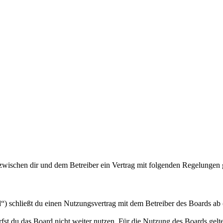
zwischen dir und dem Betreiber ein Vertrag mit folgenden Regelungen 
 schließt du einen Nutzungsvertrag mit dem Betreiber des Boards ab (
fst du das Board nicht weiter nutzen. Für die Nutzung des Boards gelten