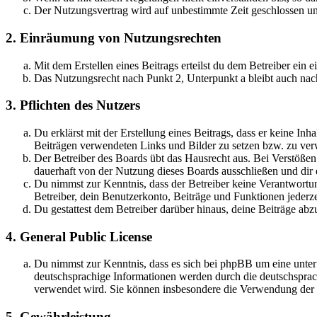
Der Nutzungsvertrag wird auf unbestimmte Zeit geschlossen und
2. Einräumung von Nutzungsrechten
Mit dem Erstellen eines Beitrags erteilst du dem Betreiber ein
Das Nutzungsrecht nach Punkt 2, Unterpunkt a bleibt auch na
3. Pflichten des Nutzers
Du erklärst mit der Erstellung eines Beitrags, dass er keine Inh
Beiträgen verwendeten Links und Bilder zu setzen bzw. zu ve
Der Betreiber des Boards übt das Hausrecht aus. Bei Verstöße
dauerhaft von der Nutzung dieses Boards ausschließen und dir e
Du nimmst zur Kenntnis, dass der Betreiber keine Verantwortung 
Betreiber, dein Benutzerkonto, Beiträge und Funktionen jederze
Du gestattest dem Betreiber darüber hinaus, deine Beiträge abz
4. General Public License
Du nimmst zur Kenntnis, dass es sich bei phpBB um eine unter
deutschsprachige Informationen werden durch die deutschsprac
verwendet wird. Sie können insbesondere die Verwendung der S
5. Gewährleistung