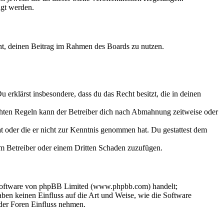
igt werden.
echt, deinen Beitrag im Rahmen des Boards zu nutzen.
Du erklärst insbesondere, dass du das Recht besitzt, die in deinen
chten Regeln kann der Betreiber dich nach Abmahnung zeitweise oder
hat oder die er nicht zur Kenntnis genommen hat. Du gestattest dem
dem Betreiber oder einem Dritten Schaden zuzufügen.
-Software von phpBB Limited (www.phpbb.com) handelt;
en keinen Einfluss auf die Art und Weise, wie die Software
der Foren Einfluss nehmen.