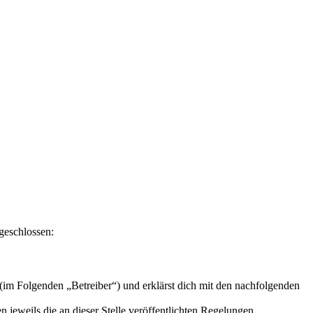
geschlossen:
im Folgenden „Betreiber“) und erklärst dich mit den nachfolgenden
 jeweils die an dieser Stelle veröffentlichten Regelungen.