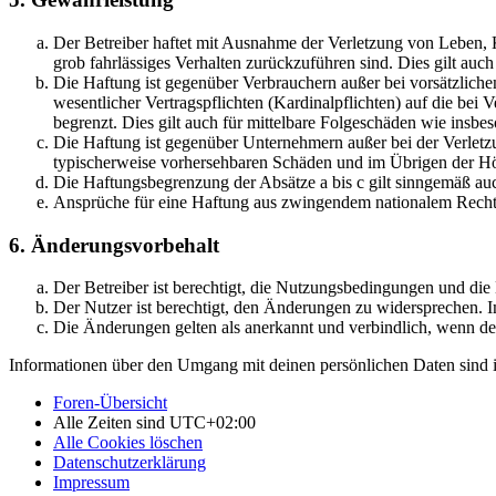
Der Betreiber haftet mit Ausnahme der Verletzung von Leben, Kö
grob fahrlässiges Verhalten zurückzuführen sind. Dies gilt au
Die Haftung ist gegenüber Verbrauchern außer bei vorsätzlich
wesentlicher Vertragspflichten (Kardinalpflichten) auf die be
begrenzt. Dies gilt auch für mittelbare Folgeschäden wie ins
Die Haftung ist gegenüber Unternehmern außer bei der Verletzu
typischerweise vorhersehbaren Schäden und im Übrigen der Höh
Die Haftungsbegrenzung der Absätze a bis c gilt sinngemäß auc
Ansprüche für eine Haftung aus zwingendem nationalem Recht 
6. Änderungsvorbehalt
Der Betreiber ist berechtigt, die Nutzungsbedingungen und di
Der Nutzer ist berechtigt, den Änderungen zu widersprechen. I
Die Änderungen gelten als anerkannt und verbindlich, wenn d
Informationen über den Umgang mit deinen persönlichen Daten sind i
Foren-Übersicht
Alle Zeiten sind
UTC+02:00
Alle Cookies löschen
Datenschutzerklärung
Impressum