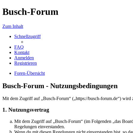
Busch-Forum
Zum Inhalt
Schnellzugriff
FAQ
Kontakt
Anmelden
Registrieren
Foren-Übersicht
Busch-Forum - Nutzungsbedingungen
Mit dem Zugriff auf „Busch-Forum“ („https://busch-forum.de“) wird 
1. Nutzungsvertrag
Mit dem Zugriff auf „Busch-Forum“ (im Folgenden „das Board“)
Regelungen einverstanden.
Wenn du mit diesen Regelungen nicht einverstanden bist, so dar