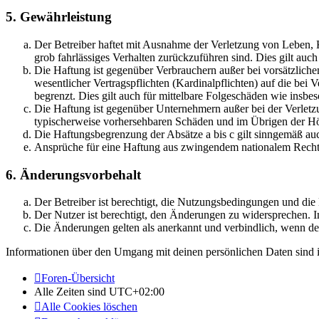
5. Gewährleistung
Der Betreiber haftet mit Ausnahme der Verletzung von Leben, Kö
grob fahrlässiges Verhalten zurückzuführen sind. Dies gilt au
Die Haftung ist gegenüber Verbrauchern außer bei vorsätzlich
wesentlicher Vertragspflichten (Kardinalpflichten) auf die be
begrenzt. Dies gilt auch für mittelbare Folgeschäden wie ins
Die Haftung ist gegenüber Unternehmern außer bei der Verletzu
typischerweise vorhersehbaren Schäden und im Übrigen der Höh
Die Haftungsbegrenzung der Absätze a bis c gilt sinngemäß auc
Ansprüche für eine Haftung aus zwingendem nationalem Recht 
6. Änderungsvorbehalt
Der Betreiber ist berechtigt, die Nutzungsbedingungen und di
Der Nutzer ist berechtigt, den Änderungen zu widersprechen. I
Die Änderungen gelten als anerkannt und verbindlich, wenn d
Informationen über den Umgang mit deinen persönlichen Daten sind i
Foren-Übersicht
Alle Zeiten sind
UTC+02:00
Alle Cookies löschen