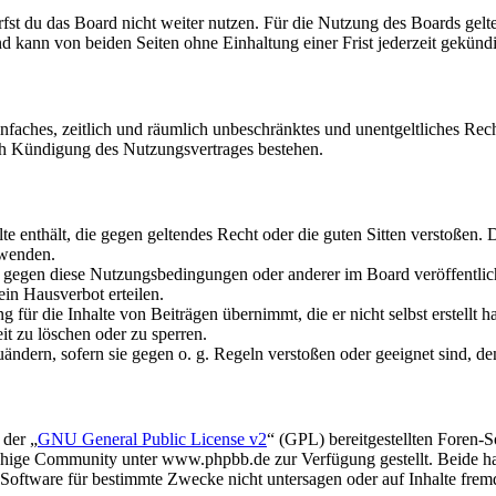
fst du das Board nicht weiter nutzen. Für die Nutzung des Boards gelten
 kann von beiden Seiten ohne Einhaltung einer Frist jederzeit gekünd
 einfaches, zeitlich und räumlich unbeschränktes und unentgeltliches R
ch Kündigung des Nutzungsvertrages bestehen.
alte enthält, die gegen geltendes Recht oder die guten Sitten verstoßen. 
rwenden.
n gegen diese Nutzungsbedingungen oder anderer im Board veröffentli
in Hausverbot erteilen.
für die Inhalte von Beiträgen übernimmt, die er nicht selbst erstellt 
it zu löschen oder zu sperren.
uändern, sofern sie gegen o. g. Regeln verstoßen oder geeignet sind, 
 der „
GNU General Public License v2
“ (GPL) bereitgestellten Foren
hige Community unter www.phpbb.de zur Verfügung gestellt. Beide hab
oftware für bestimmte Zwecke nicht untersagen oder auf Inhalte frem