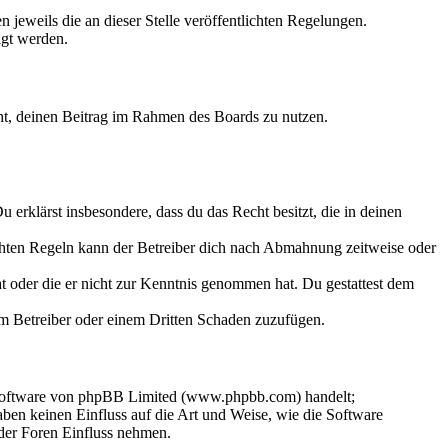
 jeweils die an dieser Stelle veröffentlichten Regelungen.
igt werden.
echt, deinen Beitrag im Rahmen des Boards zu nutzen.
Du erklärst insbesondere, dass du das Recht besitzt, die in deinen
chten Regeln kann der Betreiber dich nach Abmahnung zeitweise oder
hat oder die er nicht zur Kenntnis genommen hat. Du gestattest dem
dem Betreiber oder einem Dritten Schaden zuzufügen.
-Software von phpBB Limited (www.phpbb.com) handelt;
en keinen Einfluss auf die Art und Weise, wie die Software
der Foren Einfluss nehmen.