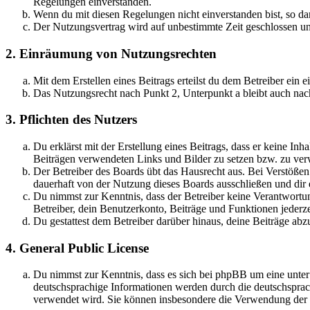
Regelungen einverstanden.
Wenn du mit diesen Regelungen nicht einverstanden bist, so dar
Der Nutzungsvertrag wird auf unbestimmte Zeit geschlossen und
2. Einräumung von Nutzungsrechten
Mit dem Erstellen eines Beitrags erteilst du dem Betreiber ein
Das Nutzungsrecht nach Punkt 2, Unterpunkt a bleibt auch na
3. Pflichten des Nutzers
Du erklärst mit der Erstellung eines Beitrags, dass er keine Inh
Beiträgen verwendeten Links und Bilder zu setzen bzw. zu ve
Der Betreiber des Boards übt das Hausrecht aus. Bei Verstöße
dauerhaft von der Nutzung dieses Boards ausschließen und dir e
Du nimmst zur Kenntnis, dass der Betreiber keine Verantwortung 
Betreiber, dein Benutzerkonto, Beiträge und Funktionen jederze
Du gestattest dem Betreiber darüber hinaus, deine Beiträge abz
4. General Public License
Du nimmst zur Kenntnis, dass es sich bei phpBB um eine unter
deutschsprachige Informationen werden durch die deutschsprac
verwendet wird. Sie können insbesondere die Verwendung der S