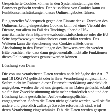
Gespeicherte Cookies können in den Systemeinstellungen des
Browsers gelöscht werden. Der Ausschluss von Cookies kann zu
Funktionseinschränkungen dieses Onlineangebotes führen.
Ein genereller Widerspruch gegen den Einsatz der zu Zwecken des
Onlinemarketing eingesetzten Cookies kann bei einer Vielzahl der
Dienste, vor allem im Fall des Trackings, über die US-
amerikanische Seite http://www.aboutads.info/choices/ oder die EU-
Seite http://www.youronlinechoices.com/ erklärt werden. Des
Weiteren kann die Speicherung von Cookies mittels deren
Abschaltung in den Einstellungen des Browsers erreicht werden.
Bitte beachten Sie, dass dann gegebenenfalls nicht alle Funktionen
dieses Onlineangebotes genutzt werden können.
Löschung von Daten
Die von uns verarbeiteten Daten werden nach Maßgabe der Art. 17
und 18 DSGVO gelöscht oder in ihrer Verarbeitung eingeschränkt.
Sofern nicht im Rahmen dieser Datenschutzerklärung ausdrücklich
angegeben, werden die bei uns gespeicherten Daten gelöscht, sobald
sie für ihre Zweckbestimmung nicht mehr erforderlich sind und der
Löschung keine gesetzlichen Aufbewahrungspflichten
entgegenstehen. Sofern die Daten nicht gelöscht werden, weil sie für
andere und gesetzlich zulässige Zwecke erforderlich sind, wird
deren Verarbeitung eingeschränkt. D.h. die Daten werden gesperrt