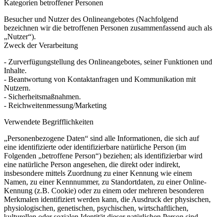
Kategorien betroffener Personen
Besucher und Nutzer des Onlineangebotes (Nachfolgend
bezeichnen wir die betroffenen Personen zusammenfassend auch als
„Nutzer“).
Zweck der Verarbeitung
- Zurverfügungstellung des Onlineangebotes, seiner Funktionen und
Inhalte.
- Beantwortung von Kontaktanfragen und Kommunikation mit
Nutzern.
- Sicherheitsmaßnahmen.
- Reichweitenmessung/Marketing
Verwendete Begrifflichkeiten
„Personenbezogene Daten“ sind alle Informationen, die sich auf
eine identifizierte oder identifizierbare natürliche Person (im
Folgenden „betroffene Person“) beziehen; als identifizierbar wird
eine natürliche Person angesehen, die direkt oder indirekt,
insbesondere mittels Zuordnung zu einer Kennung wie einem
Namen, zu einer Kennnummer, zu Standortdaten, zu einer Online-
Kennung (z.B. Cookie) oder zu einem oder mehreren besonderen
Merkmalen identifiziert werden kann, die Ausdruck der physischen,
physiologischen, genetischen, psychischen, wirtschaftlichen,
kulturellen oder sozialen Identität dieser natürlichen Person sind.