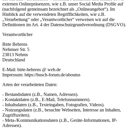
externen Onlinepräsenzen, wie z.B. unser Social Media Profile auf
(nachfolgend gemeinsam bezeichnet als „Onlineangebot“). Im
Hinblick auf die verwendeten Begrifflichkeiten, wie z.B.
„Verarbeitung“ oder „Verantwortlicher“ verweisen wir auf die
Definitionen im Art. 4 der Datenschutzgrundverordnung (DSGVO).
Verantwortlicher
Birte Behrens
Nehmser Str. 5
23813 Nehms
Deutschland
E-Mail: birte-behrens @ web.de
Impressum: https://busch-forum.de/aboutus
Arten der verarbeiteten Daten:
- Bestandsdaten (z.B., Namen, Adressen).
- Kontaktdaten (z.B., E-Mail, Telefonnummern).
- Inhaltsdaten (z.B., Texteingaben, Fotografien, Videos).
- Nutzungsdaten (z.B., besuchte Webseiten, Interesse an Inhalten,
Zugriffszeiten).
- Meta-/Kommunikationsdaten (z.B., Geräte-Informationen, IP-
Adressen).