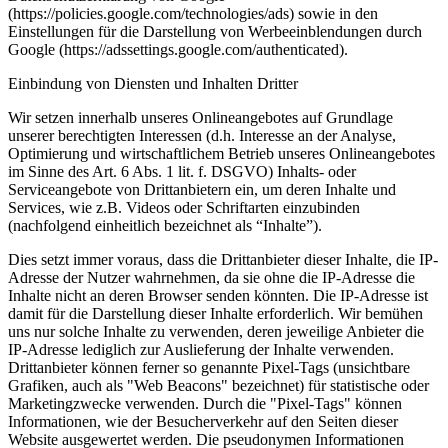
(https://policies.google.com/technologies/ads) sowie in den
Einstellungen für die Darstellung von Werbeeinblendungen durch
Google (https://adssettings.google.com/authenticated).
Einbindung von Diensten und Inhalten Dritter
Wir setzen innerhalb unseres Onlineangebotes auf Grundlage
unserer berechtigten Interessen (d.h. Interesse an der Analyse,
Optimierung und wirtschaftlichem Betrieb unseres Onlineangebotes
im Sinne des Art. 6 Abs. 1 lit. f. DSGVO) Inhalts- oder
Serviceangebote von Drittanbietern ein, um deren Inhalte und
Services, wie z.B. Videos oder Schriftarten einzubinden
(nachfolgend einheitlich bezeichnet als “Inhalte”).
Dies setzt immer voraus, dass die Drittanbieter dieser Inhalte, die IP-
Adresse der Nutzer wahrnehmen, da sie ohne die IP-Adresse die
Inhalte nicht an deren Browser senden könnten. Die IP-Adresse ist
damit für die Darstellung dieser Inhalte erforderlich. Wir bemühen
uns nur solche Inhalte zu verwenden, deren jeweilige Anbieter die
IP-Adresse lediglich zur Auslieferung der Inhalte verwenden.
Drittanbieter können ferner so genannte Pixel-Tags (unsichtbare
Grafiken, auch als "Web Beacons" bezeichnet) für statistische oder
Marketingzwecke verwenden. Durch die "Pixel-Tags" können
Informationen, wie der Besucherverkehr auf den Seiten dieser
Website ausgewertet werden. Die pseudonymen Informationen