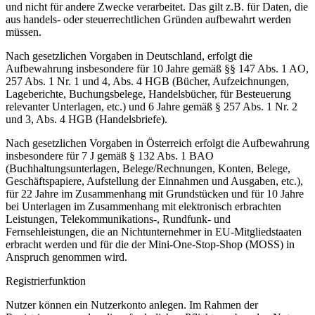
und nicht für andere Zwecke verarbeitet. Das gilt z.B. für Daten, die
aus handels- oder steuerrechtlichen Gründen aufbewahrt werden
müssen.
Nach gesetzlichen Vorgaben in Deutschland, erfolgt die
Aufbewahrung insbesondere für 10 Jahre gemäß §§ 147 Abs. 1 AO,
257 Abs. 1 Nr. 1 und 4, Abs. 4 HGB (Bücher, Aufzeichnungen,
Lageberichte, Buchungsbelege, Handelsbücher, für Besteuerung
relevanter Unterlagen, etc.) und 6 Jahre gemäß § 257 Abs. 1 Nr. 2
und 3, Abs. 4 HGB (Handelsbriefe).
Nach gesetzlichen Vorgaben in Österreich erfolgt die Aufbewahrung
insbesondere für 7 J gemäß § 132 Abs. 1 BAO
(Buchhaltungsunterlagen, Belege/Rechnungen, Konten, Belege,
Geschäftspapiere, Aufstellung der Einnahmen und Ausgaben, etc.),
für 22 Jahre im Zusammenhang mit Grundstücken und für 10 Jahre
bei Unterlagen im Zusammenhang mit elektronisch erbrachten
Leistungen, Telekommunikations-, Rundfunk- und
Fernsehleistungen, die an Nichtunternehmer in EU-Mitgliedstaaten
erbracht werden und für die der Mini-One-Stop-Shop (MOSS) in
Anspruch genommen wird.
Registrierfunktion
Nutzer können ein Nutzerkonto anlegen. Im Rahmen der