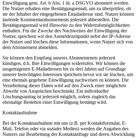
Einwilligung gem. Art. 6 Abs. 1 lit. a DSGVO abonniert werden.
Die Nutzer erhalten eine Bestätigungsemail, um zu überprüfen, ob
sie der Inhaber der eingegebenen Emailadresse sind. Nutzer können
laufende Kommentarabonnements jederzeit abbestellen. Die
Bestätigungsemail wird Hinweise zu den Widerrufsmöglichkeiten
enthalten. Für die Zwecke des Nachweises der Einwilligung der
Nutzer, speichern wir den Anmeldezeitpunkt nebst der IP-Adresse
der Nutzer und löschen diese Informationen, wenn Nutzer sich von
dem Abonnement abmelden.
Sie können den Empfang unseres Abonnemenets jederzeit
kündigen, d.h. Ihre Einwilligungen widerrufen. Wir können die
ausgetragenen E-Mailadressen bis zu drei Jahren auf Grundlage
unserer berechtigten Interessen speichern bevor wir sie löschen, um
eine ehemals gegebene Einwilligung nachweisen zu können. Die
Verarbeitung dieser Daten wird auf den Zweck einer möglichen
Abwehr von Ansprüchen beschränkt. Ein individueller
Löschungsantrag ist jederzeit möglich, sofern zugleich das
ehemalige Bestehen einer Einwilligung bestätigt wird.
Kontaktaufnahme
Bei der Kontaktaufnahme mit uns (z.B. per Kontaktformular, E-
Mail, Telefon oder via sozialer Medien) werden die Angaben des
Nutzers zur Bearbeitung der Kontaktanfrage und deren Abwicklung