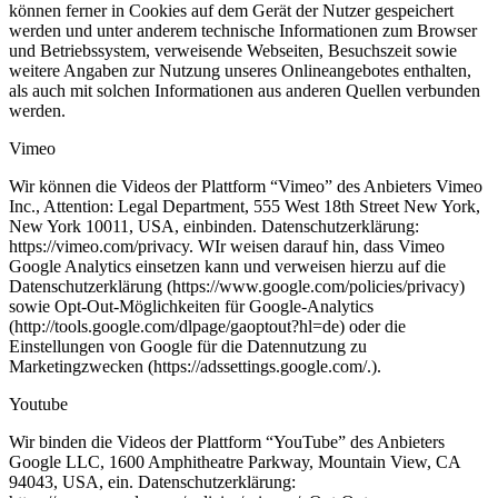
können ferner in Cookies auf dem Gerät der Nutzer gespeichert
werden und unter anderem technische Informationen zum Browser
und Betriebssystem, verweisende Webseiten, Besuchszeit sowie
weitere Angaben zur Nutzung unseres Onlineangebotes enthalten,
als auch mit solchen Informationen aus anderen Quellen verbunden
werden.
Vimeo
Wir können die Videos der Plattform “Vimeo” des Anbieters Vimeo
Inc., Attention: Legal Department, 555 West 18th Street New York,
New York 10011, USA, einbinden. Datenschutzerklärung:
https://vimeo.com/privacy. WIr weisen darauf hin, dass Vimeo
Google Analytics einsetzen kann und verweisen hierzu auf die
Datenschutzerklärung (https://www.google.com/policies/privacy)
sowie Opt-Out-Möglichkeiten für Google-Analytics
(http://tools.google.com/dlpage/gaoptout?hl=de) oder die
Einstellungen von Google für die Datennutzung zu
Marketingzwecken (https://adssettings.google.com/.).
Youtube
Wir binden die Videos der Plattform “YouTube” des Anbieters
Google LLC, 1600 Amphitheatre Parkway, Mountain View, CA
94043, USA, ein. Datenschutzerklärung: