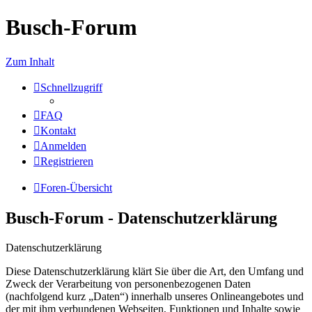
Busch-Forum
Zum Inhalt
Schnellzugriff
FAQ
Kontakt
Anmelden
Registrieren
Foren-Übersicht
Busch-Forum - Datenschutzerklärung
Datenschutzerklärung
Diese Datenschutzerklärung klärt Sie über die Art, den Umfang und
Zweck der Verarbeitung von personenbezogenen Daten
(nachfolgend kurz „Daten“) innerhalb unseres Onlineangebotes und
der mit ihm verbundenen Webseiten, Funktionen und Inhalte sowie