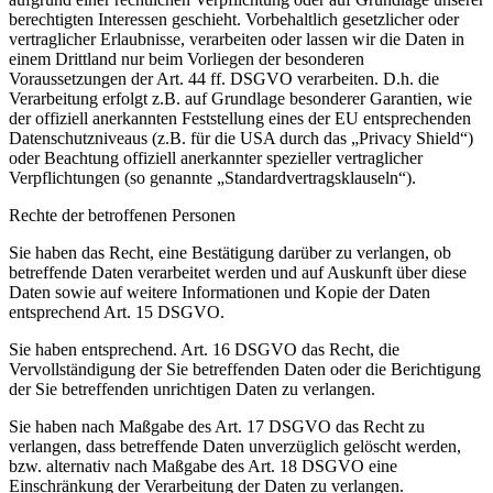
berechtigten Interessen geschieht. Vorbehaltlich gesetzlicher oder
vertraglicher Erlaubnisse, verarbeiten oder lassen wir die Daten in
einem Drittland nur beim Vorliegen der besonderen
Voraussetzungen der Art. 44 ff. DSGVO verarbeiten. D.h. die
Verarbeitung erfolgt z.B. auf Grundlage besonderer Garantien, wie
der offiziell anerkannten Feststellung eines der EU entsprechenden
Datenschutzniveaus (z.B. für die USA durch das „Privacy Shield“)
oder Beachtung offiziell anerkannter spezieller vertraglicher
Verpflichtungen (so genannte „Standardvertragsklauseln“).
Rechte der betroffenen Personen
Sie haben das Recht, eine Bestätigung darüber zu verlangen, ob
betreffende Daten verarbeitet werden und auf Auskunft über diese
Daten sowie auf weitere Informationen und Kopie der Daten
entsprechend Art. 15 DSGVO.
Sie haben entsprechend. Art. 16 DSGVO das Recht, die
Vervollständigung der Sie betreffenden Daten oder die Berichtigung
der Sie betreffenden unrichtigen Daten zu verlangen.
Sie haben nach Maßgabe des Art. 17 DSGVO das Recht zu
verlangen, dass betreffende Daten unverzüglich gelöscht werden,
bzw. alternativ nach Maßgabe des Art. 18 DSGVO eine
Einschränkung der Verarbeitung der Daten zu verlangen.