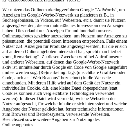
Wir nutzen das Onlinemarketingverfahren Google "AdWords", um
Anzeigen im Google-Werbe-Netzwerk zu platzieren (z.B., in
Suchergebnissen, in Videos, auf Webseiten, etc.), damit sie Nutzern
angezeigt werden, die ein mutmaßliches Interesse an den Anzeigen
haben. Dies erlaubt uns Anzeigen für und innerhalb unseres
Onlineangebotes gezielter anzuzeigen, um Nutzern nur Anzeigen zu
präsentieren, die potentiell deren Interessen entsprechen. Falls einem
Nutzer z.B. Anzeigen für Produkte angezeigt werden, für die er sich
auf anderen Onlineangeboten interessiert hat, spricht man hierbei
vom „Remarketing“. Zu diesen Zwecken wird bei Aufruf unserer
und anderer Webseiten, auf denen das Google-Werbe-Netzwerk
aktiv ist, unmittelbar durch Google ein Code von Google ausgeführt
und es werden sog. (Re)marketing-Tags (unsichtbare Grafiken oder
Code, auch als "Web Beacons" bezeichnet) in die Webseite
eingebunden. Mit deren Hilfe wird auf dem Gerät der Nutzer ein
individuelles Cookie, d.h. eine kleine Datei abgespeichert (statt
Cookies können auch vergleichbare Technologien verwendet
werden). In dieser Datei wird vermerkt, welche Webseiten der
Nutzer aufgesucht, für welche Inhalte er sich interessiert und welche
Angebote der Nutzer geklickt hat, ferner technische Informationen
zum Browser und Betriebssystem, verweisende Webseiten,
Besuchszeit sowie weitere Angaben zur Nutzung des
Onlineangebotes.