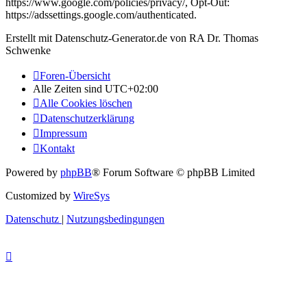
https://www.google.com/policies/privacy/, Opt-Out:
https://adssettings.google.com/authenticated.
Erstellt mit Datenschutz-Generator.de von RA Dr. Thomas
Schwenke
Foren-Übersicht
Alle Zeiten sind
UTC+02:00
Alle Cookies löschen
Datenschutzerklärung
Impressum
Kontakt
Powered by
phpBB
® Forum Software © phpBB Limited
Customized by
WireSys
Datenschutz
|
Nutzungsbedingungen