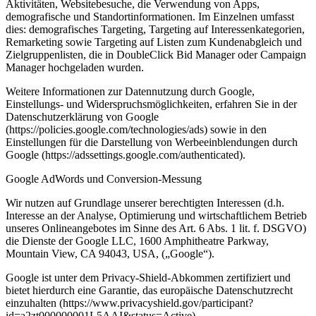
Aktivitäten, Websitebesuche, die Verwendung von Apps,
demografische und Standortinformationen. Im Einzelnen umfasst
dies: demografisches Targeting, Targeting auf Interessenkategorien,
Remarketing sowie Targeting auf Listen zum Kundenabgleich und
Zielgruppenlisten, die in DoubleClick Bid Manager oder Campaign
Manager hochgeladen wurden.
Weitere Informationen zur Datennutzung durch Google,
Einstellungs- und Widerspruchsmöglichkeiten, erfahren Sie in der
Datenschutzerklärung von Google
(https://policies.google.com/technologies/ads) sowie in den
Einstellungen für die Darstellung von Werbeeinblendungen durch
Google (https://adssettings.google.com/authenticated).
Google AdWords und Conversion-Messung
Wir nutzen auf Grundlage unserer berechtigten Interessen (d.h.
Interesse an der Analyse, Optimierung und wirtschaftlichem Betrieb
unseres Onlineangebotes im Sinne des Art. 6 Abs. 1 lit. f. DSGVO)
die Dienste der Google LLC, 1600 Amphitheatre Parkway,
Mountain View, CA 94043, USA, („Google“).
Google ist unter dem Privacy-Shield-Abkommen zertifiziert und
bietet hierdurch eine Garantie, das europäische Datenschutzrecht
einzuhalten (https://www.privacyshield.gov/participant?
id=a2zt000000001L5AAI&status=Active).