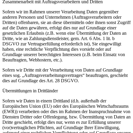
Zusammenarbeit mit Auftragsverarbeitern und Dritten
Sofern wir im Rahmen unserer Verarbeitung Daten gegenüber
anderen Personen und Unternehmen (Auftragsverarbeitern oder
Dritten) offenbaren, sie an diese übermitteln oder ihnen sonst Zugriff
auf die Daten gewähren, erfolgt dies nur auf Grundlage einer
gesetzlichen Erlaubnis (z.B. wenn eine Übermittlung der Daten an
Dritte, wie an Zahlungsdienstleister, gem. Art. 6 Abs. 1 lit. b
DSGVO zur Vertragserfüllung erforderlich ist), Sie eingewilligt
haben, eine rechtliche Verpflichtung dies vorsieht oder auf
Grundlage unserer berechtigten Interessen (z.B. beim Einsatz von
Beauftragten, Webhostern, etc.).
Sofern wir Dritte mit der Verarbeitung von Daten auf Grundlage
eines sog. „Auftragsverarbeitungsvertrages“ beauftragen, geschieht
dies auf Grundlage des Art. 28 DSGVO.
Übermittlungen in Drittländer
Sofern wir Daten in einem Drittland (d.h. außerhalb der
Europäischen Union (EU) oder des Europäischen Wirtschaftsraums
(EWR)) verarbeiten oder dies im Rahmen der Inanspruchnahme von
Diensten Dritter oder Offenlegung, bzw. Übermittlung von Daten an
Dritte geschieht, erfolgt dies nur, wenn es zur Erfüllung unserer
(vor)vertraglichen Pflichten, auf Grundlage Ihrer Einwilligung,
aufgrund einer rechtlichen Verpflichtung oder auf Grundlage unserer