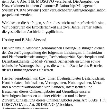
gem. Art. 6 Abs. 1 lit. b) DSGVO verarbeitet. Die Angaben der
Nutzer können in einem Customer-Relationship-Management
System ("CRM System") oder vergleichbarer Anfragenorganisation
gespeichert werden.
Wir löschen die Anfragen, sofern diese nicht mehr erforderlich sind.
Wir überprüfen die Erforderlichkeit alle zwei Jahre; Ferner gelten
die gesetzlichen Archivierungspflichten.
Hosting und E-Mail-Versand
Die von uns in Anspruch genommenen Hosting-Leistungen dienen
der Zurverfügungstellung der folgenden Leistungen: Infrastruktur-
und Plattformdienstleistungen, Rechenkapazität, Speicherplatz und
Datenbankdienste, E-Mail-Versand, Sicherheitsleistungen sowie
technische Wartungsleistungen, die wir zum Zwecke des Betriebs
dieses Onlineangebotes einsetzen.
Hierbei verarbeiten wir, bzw. unser Hostinganbieter Bestandsdaten,
Kontaktdaten, Inhaltsdaten, Vertragsdaten, Nutzungsdaten, Meta-
und Kommunikationsdaten von Kunden, Interessenten und
Besuchern dieses Onlineangebotes auf Grundlage unserer
berechtigten Interessen an einer effizienten und sicheren
Zurverfügungstellung dieses Onlineangebotes gem. Art. 6 Abs. 1 lit.
f DSGVO i.V.m. Art. 28 DSGVO (Abschluss
Auftragsverarbeitungsvertrag).