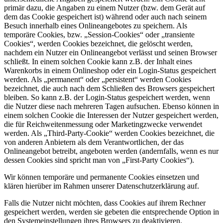
primär dazu, die Angaben zu einem Nutzer (bzw. dem Gerät auf
dem das Cookie gespeichert ist) während oder auch nach seinem
Besuch innerhalb eines Onlineangebotes zu speichern. Als
temporäre Cookies, bzw. „Session-Cookies“ oder „transiente
Cookies“, werden Cookies bezeichnet, die gelöscht werden,
nachdem ein Nutzer ein Onlineangebot verlässt und seinen Browser
schließt. In einem solchen Cookie kann z.B. der Inhalt eines
Warenkorbs in einem Onlineshop oder ein Login-Status gespeichert
werden. Als „permanent“ oder „persistent“ werden Cookies
bezeichnet, die auch nach dem Schließen des Browsers gespeichert
bleiben. So kann z.B. der Login-Status gespeichert werden, wenn
die Nutzer diese nach mehreren Tagen aufsuchen. Ebenso können in
einem solchen Cookie die Interessen der Nutzer gespeichert werden,
die für Reichweitenmessung oder Marketingzwecke verwendet
werden. Als „Third-Party-Cookie“ werden Cookies bezeichnet, die
von anderen Anbietern als dem Verantwortlichen, der das
Onlineangebot betreibt, angeboten werden (andernfalls, wenn es nur
dessen Cookies sind spricht man von „First-Party Cookies“).
Wir können temporäre und permanente Cookies einsetzen und
klären hierüber im Rahmen unserer Datenschutzerklärung auf.
Falls die Nutzer nicht möchten, dass Cookies auf ihrem Rechner
gespeichert werden, werden sie gebeten die entsprechende Option in
den Systemeinstellungen ihres Browsers zu deaktivieren.