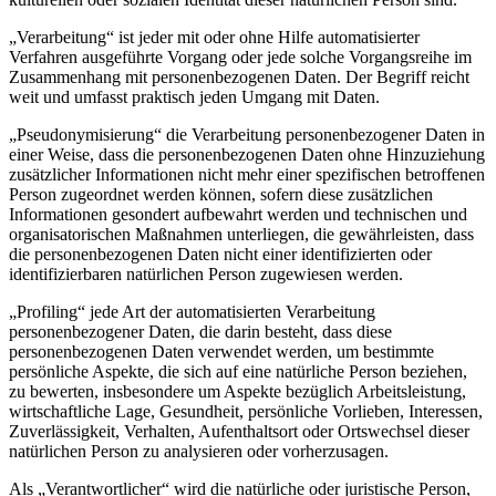
„Verarbeitung“ ist jeder mit oder ohne Hilfe automatisierter
Verfahren ausgeführte Vorgang oder jede solche Vorgangsreihe im
Zusammenhang mit personenbezogenen Daten. Der Begriff reicht
weit und umfasst praktisch jeden Umgang mit Daten.
„Pseudonymisierung“ die Verarbeitung personenbezogener Daten in
einer Weise, dass die personenbezogenen Daten ohne Hinzuziehung
zusätzlicher Informationen nicht mehr einer spezifischen betroffenen
Person zugeordnet werden können, sofern diese zusätzlichen
Informationen gesondert aufbewahrt werden und technischen und
organisatorischen Maßnahmen unterliegen, die gewährleisten, dass
die personenbezogenen Daten nicht einer identifizierten oder
identifizierbaren natürlichen Person zugewiesen werden.
„Profiling“ jede Art der automatisierten Verarbeitung
personenbezogener Daten, die darin besteht, dass diese
personenbezogenen Daten verwendet werden, um bestimmte
persönliche Aspekte, die sich auf eine natürliche Person beziehen,
zu bewerten, insbesondere um Aspekte bezüglich Arbeitsleistung,
wirtschaftliche Lage, Gesundheit, persönliche Vorlieben, Interessen,
Zuverlässigkeit, Verhalten, Aufenthaltsort oder Ortswechsel dieser
natürlichen Person zu analysieren oder vorherzusagen.
Als „Verantwortlicher“ wird die natürliche oder juristische Person,