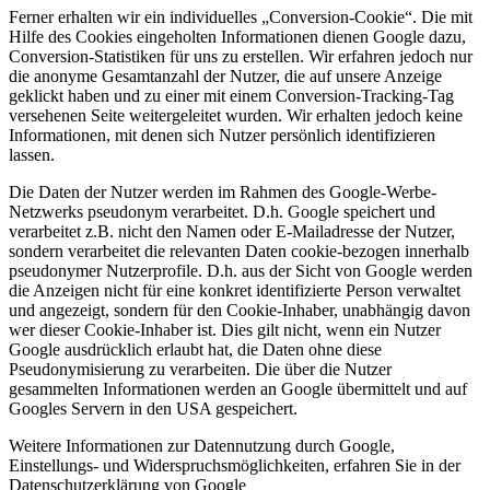
Ferner erhalten wir ein individuelles „Conversion-Cookie“. Die mit
Hilfe des Cookies eingeholten Informationen dienen Google dazu,
Conversion-Statistiken für uns zu erstellen. Wir erfahren jedoch nur
die anonyme Gesamtanzahl der Nutzer, die auf unsere Anzeige
geklickt haben und zu einer mit einem Conversion-Tracking-Tag
versehenen Seite weitergeleitet wurden. Wir erhalten jedoch keine
Informationen, mit denen sich Nutzer persönlich identifizieren
lassen.
Die Daten der Nutzer werden im Rahmen des Google-Werbe-
Netzwerks pseudonym verarbeitet. D.h. Google speichert und
verarbeitet z.B. nicht den Namen oder E-Mailadresse der Nutzer,
sondern verarbeitet die relevanten Daten cookie-bezogen innerhalb
pseudonymer Nutzerprofile. D.h. aus der Sicht von Google werden
die Anzeigen nicht für eine konkret identifizierte Person verwaltet
und angezeigt, sondern für den Cookie-Inhaber, unabhängig davon
wer dieser Cookie-Inhaber ist. Dies gilt nicht, wenn ein Nutzer
Google ausdrücklich erlaubt hat, die Daten ohne diese
Pseudonymisierung zu verarbeiten. Die über die Nutzer
gesammelten Informationen werden an Google übermittelt und auf
Googles Servern in den USA gespeichert.
Weitere Informationen zur Datennutzung durch Google,
Einstellungs- und Widerspruchsmöglichkeiten, erfahren Sie in der
Datenschutzerklärung von Google