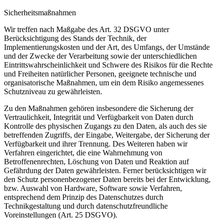
Sicherheitsmaßnahmen
Wir treffen nach Maßgabe des Art. 32 DSGVO unter
Berücksichtigung des Stands der Technik, der
Implementierungskosten und der Art, des Umfangs, der Umstände
und der Zwecke der Verarbeitung sowie der unterschiedlichen
Eintrittswahrscheinlichkeit und Schwere des Risikos für die Rechte
und Freiheiten natürlicher Personen, geeignete technische und
organisatorische Maßnahmen, um ein dem Risiko angemessenes
Schutzniveau zu gewährleisten.
Zu den Maßnahmen gehören insbesondere die Sicherung der
Vertraulichkeit, Integrität und Verfügbarkeit von Daten durch
Kontrolle des physischen Zugangs zu den Daten, als auch des sie
betreffenden Zugriffs, der Eingabe, Weitergabe, der Sicherung der
Verfügbarkeit und ihrer Trennung. Des Weiteren haben wir
Verfahren eingerichtet, die eine Wahrnehmung von
Betroffenenrechten, Löschung von Daten und Reaktion auf
Gefährdung der Daten gewährleisten. Ferner berücksichtigen wir
den Schutz personenbezogener Daten bereits bei der Entwicklung,
bzw. Auswahl von Hardware, Software sowie Verfahren,
entsprechend dem Prinzip des Datenschutzes durch
Technikgestaltung und durch datenschutzfreundliche
Voreinstellungen (Art. 25 DSGVO).