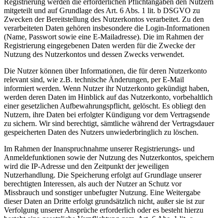
Registrierung werden die erforderlichen Pflichtangaben den Nutzern
mitgeteilt und auf Grundlage des Art. 6 Abs. 1 lit. b DSGVO zu
Zwecken der Bereitstellung des Nutzerkontos verarbeitet. Zu den
verarbeiteten Daten gehören insbesondere die Login-Informationen
(Name, Passwort sowie eine E-Mailadresse). Die im Rahmen der
Registrierung eingegebenen Daten werden für die Zwecke der
Nutzung des Nutzerkontos und dessen Zwecks verwendet.
Die Nutzer können über Informationen, die für deren Nutzerkonto
relevant sind, wie z.B. technische Änderungen, per E-Mail
informiert werden. Wenn Nutzer ihr Nutzerkonto gekündigt haben,
werden deren Daten im Hinblick auf das Nutzerkonto, vorbehaltlich
einer gesetzlichen Aufbewahrungspflicht, gelöscht. Es obliegt den
Nutzern, ihre Daten bei erfolgter Kündigung vor dem Vertragsende
zu sichern. Wir sind berechtigt, sämtliche während der Vertragsdauer
gespeicherten Daten des Nutzers unwiederbringlich zu löschen.
Im Rahmen der Inanspruchnahme unserer Registrierungs- und
Anmeldefunktionen sowie der Nutzung des Nutzerkontos, speichern
wird die IP-Adresse und den Zeitpunkt der jeweiligen
Nutzerhandlung. Die Speicherung erfolgt auf Grundlage unserer
berechtigten Interessen, als auch der Nutzer an Schutz vor
Missbrauch und sonstiger unbefugter Nutzung. Eine Weitergabe
dieser Daten an Dritte erfolgt grundsätzlich nicht, außer sie ist zur
Verfolgung unserer Ansprüche erforderlich oder es besteht hierzu