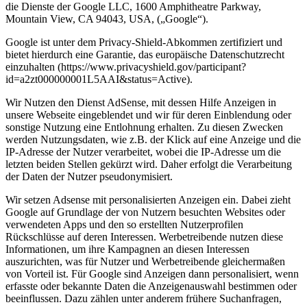
die Dienste der Google LLC, 1600 Amphitheatre Parkway,
Mountain View, CA 94043, USA, („Google“).
Google ist unter dem Privacy-Shield-Abkommen zertifiziert und
bietet hierdurch eine Garantie, das europäische Datenschutzrecht
einzuhalten (https://www.privacyshield.gov/participant?
id=a2zt000000001L5AAI&status=Active).
Wir Nutzen den Dienst AdSense, mit dessen Hilfe Anzeigen in
unsere Webseite eingeblendet und wir für deren Einblendung oder
sonstige Nutzung eine Entlohnung erhalten. Zu diesen Zwecken
werden Nutzungsdaten, wie z.B. der Klick auf eine Anzeige und die
IP-Adresse der Nutzer verarbeitet, wobei die IP-Adresse um die
letzten beiden Stellen gekürzt wird. Daher erfolgt die Verarbeitung
der Daten der Nutzer pseudonymisiert.
Wir setzen Adsense mit personalisierten Anzeigen ein. Dabei zieht
Google auf Grundlage der von Nutzern besuchten Websites oder
verwendeten Apps und den so erstellten Nutzerprofilen
Rückschlüsse auf deren Interessen. Werbetreibende nutzen diese
Informationen, um ihre Kampagnen an diesen Interessen
auszurichten, was für Nutzer und Werbetreibende gleichermaßen
von Vorteil ist. Für Google sind Anzeigen dann personalisiert, wenn
erfasste oder bekannte Daten die Anzeigenauswahl bestimmen oder
beeinflussen. Dazu zählen unter anderem frühere Suchanfragen,