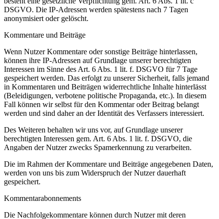
besteht eine gesetzliche Verpflichtung gem. Art. 6 Abs. 1 lit. c
DSGVO. Die IP-Adressen werden spätestens nach 7 Tagen
anonymisiert oder gelöscht.
Kommentare und Beiträge
Wenn Nutzer Kommentare oder sonstige Beiträge hinterlassen,
können ihre IP-Adressen auf Grundlage unserer berechtigten
Interessen im Sinne des Art. 6 Abs. 1 lit. f. DSGVO für 7 Tage
gespeichert werden. Das erfolgt zu unserer Sicherheit, falls jemand
in Kommentaren und Beiträgen widerrechtliche Inhalte hinterlässt
(Beleidigungen, verbotene politische Propaganda, etc.). In diesem
Fall können wir selbst für den Kommentar oder Beitrag belangt
werden und sind daher an der Identität des Verfassers interessiert.
Des Weiteren behalten wir uns vor, auf Grundlage unserer
berechtigten Interessen gem. Art. 6 Abs. 1 lit. f. DSGVO, die
Angaben der Nutzer zwecks Spamerkennung zu verarbeiten.
Die im Rahmen der Kommentare und Beiträge angegebenen Daten,
werden von uns bis zum Widerspruch der Nutzer dauerhaft
gespeichert.
Kommentarabonnements
Die Nachfolgekommentare können durch Nutzer mit deren