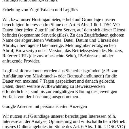
Erhebung von Zugriffsdaten und Logfiles
Wir, bzw. unser Hostinganbieter, erhebt auf Grundlage unserer
berechtigten Interessen im Sinne des Art. 6 Abs. 1 lit. f. DSGVO
Daten über jeden Zugriff auf den Server, auf dem sich dieser Dienst
befindet (sogenannte Serverlogfiles). Zu den Zugriffsdaten gehören
Name der abgerufenen Webseite, Datei, Datum und Uhrzeit des
Abrufs, übertragene Datenmenge, Meldung über erfolgreichen
Abruf, Browsertyp nebst Version, das Betriebssystem des Nutzers,
Referrer URL (die zuvor besuchte Seite), IP-Adresse und der
anfragende Provider.
Logfile-Informationen werden aus Sicherheitsgründen (z.B. zur
Aufklärung von Missbrauchs- oder Betrugshandlungen) für die
Dauer von maximal 7 Tagen gespeichert und danach gelöscht.
Daten, deren weitere Aufbewahrung zu Beweiszwecken
erforderlich ist, sind bis zur endgültigen Klärung des jeweiligen
Vorfalls von der Löschung ausgenommen.
Google Adsense mit personalisierten Anzeigen
Wir nutzen auf Grundlage unserer berechtigten Interessen (d.h.
Interesse an der Analyse, Optimierung und wirtschaftlichem Betrieb
unseres Onlineangebotes im Sinne des Art. 6 Abs. 1 lit. f. DSGVO)