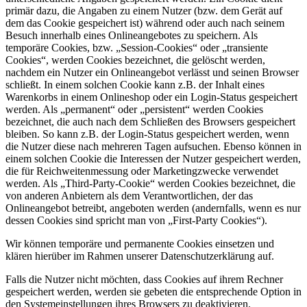
primär dazu, die Angaben zu einem Nutzer (bzw. dem Gerät auf
dem das Cookie gespeichert ist) während oder auch nach seinem
Besuch innerhalb eines Onlineangebotes zu speichern. Als
temporäre Cookies, bzw. „Session-Cookies“ oder „transiente
Cookies“, werden Cookies bezeichnet, die gelöscht werden,
nachdem ein Nutzer ein Onlineangebot verlässt und seinen Browser
schließt. In einem solchen Cookie kann z.B. der Inhalt eines
Warenkorbs in einem Onlineshop oder ein Login-Status gespeichert
werden. Als „permanent“ oder „persistent“ werden Cookies
bezeichnet, die auch nach dem Schließen des Browsers gespeichert
bleiben. So kann z.B. der Login-Status gespeichert werden, wenn
die Nutzer diese nach mehreren Tagen aufsuchen. Ebenso können in
einem solchen Cookie die Interessen der Nutzer gespeichert werden,
die für Reichweitenmessung oder Marketingzwecke verwendet
werden. Als „Third-Party-Cookie“ werden Cookies bezeichnet, die
von anderen Anbietern als dem Verantwortlichen, der das
Onlineangebot betreibt, angeboten werden (andernfalls, wenn es nur
dessen Cookies sind spricht man von „First-Party Cookies“).
Wir können temporäre und permanente Cookies einsetzen und
klären hierüber im Rahmen unserer Datenschutzerklärung auf.
Falls die Nutzer nicht möchten, dass Cookies auf ihrem Rechner
gespeichert werden, werden sie gebeten die entsprechende Option in
den Systemeinstellungen ihres Browsers zu deaktivieren.