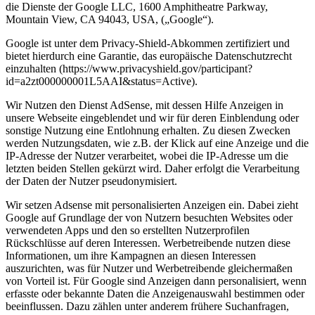
die Dienste der Google LLC, 1600 Amphitheatre Parkway,
Mountain View, CA 94043, USA, („Google“).
Google ist unter dem Privacy-Shield-Abkommen zertifiziert und
bietet hierdurch eine Garantie, das europäische Datenschutzrecht
einzuhalten (https://www.privacyshield.gov/participant?
id=a2zt000000001L5AAI&status=Active).
Wir Nutzen den Dienst AdSense, mit dessen Hilfe Anzeigen in
unsere Webseite eingeblendet und wir für deren Einblendung oder
sonstige Nutzung eine Entlohnung erhalten. Zu diesen Zwecken
werden Nutzungsdaten, wie z.B. der Klick auf eine Anzeige und die
IP-Adresse der Nutzer verarbeitet, wobei die IP-Adresse um die
letzten beiden Stellen gekürzt wird. Daher erfolgt die Verarbeitung
der Daten der Nutzer pseudonymisiert.
Wir setzen Adsense mit personalisierten Anzeigen ein. Dabei zieht
Google auf Grundlage der von Nutzern besuchten Websites oder
verwendeten Apps und den so erstellten Nutzerprofilen
Rückschlüsse auf deren Interessen. Werbetreibende nutzen diese
Informationen, um ihre Kampagnen an diesen Interessen
auszurichten, was für Nutzer und Werbetreibende gleichermaßen
von Vorteil ist. Für Google sind Anzeigen dann personalisiert, wenn
erfasste oder bekannte Daten die Anzeigenauswahl bestimmen oder
beeinflussen. Dazu zählen unter anderem frühere Suchanfragen,