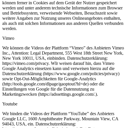
können ferner in Cookies auf dem Gerät der Nutzer gespeichert
werden und unter anderem technische Informationen zum Browser
und Betriebssystem, verweisende Webseiten, Besuchszeit sowie
weitere Angaben zur Nutzung unseres Onlineangebotes enthalten,
als auch mit solchen Informationen aus anderen Quellen verbunden
werden.
Vimeo
Wir können die Videos der Plattform “Vimeo” des Anbieters Vimeo
Inc., Attention: Legal Department, 555 West 18th Street New York,
New York 10011, USA, einbinden. Datenschutzerklärung:
https://vimeo.com/privacy. WIr weisen darauf hin, dass Vimeo
Google Analytics einsetzen kann und verweisen hierzu auf die
Datenschutzerklärung (https://www.google.com/policies/privacy)
sowie Opt-Out-Möglichkeiten für Google-Analytics
(http://tools.google.com/dlpage/gaoptout?hl=de) oder die
Einstellungen von Google für die Datennutzung zu
Marketingzwecken (https://adssettings.google.com/.).
Youtube
Wir binden die Videos der Plattform “YouTube” des Anbieters
Google LLC, 1600 Amphitheatre Parkway, Mountain View, CA
94043, USA, ein. Datenschutzerklärung: