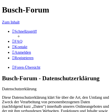
Busch-Forum
Zum Inhalt
Schnellzugriff
FAQ
Kontakt
Anmelden
Registrieren
Foren-Übersicht
Busch-Forum - Datenschutzerklärung
Datenschutzerklärung
Diese Datenschutzerklärung klärt Sie über die Art, den Umfang und
Zweck der Verarbeitung von personenbezogenen Daten
(nachfolgend kurz „Daten“) innerhalb unseres Onlineangebotes und
der mit ihm verbundenen Webseiten, Funktionen und Inhalte sowie