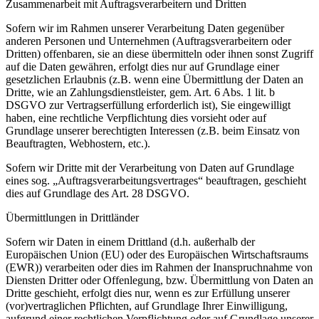
Zusammenarbeit mit Auftragsverarbeitern und Dritten
Sofern wir im Rahmen unserer Verarbeitung Daten gegenüber
anderen Personen und Unternehmen (Auftragsverarbeitern oder
Dritten) offenbaren, sie an diese übermitteln oder ihnen sonst Zugriff
auf die Daten gewähren, erfolgt dies nur auf Grundlage einer
gesetzlichen Erlaubnis (z.B. wenn eine Übermittlung der Daten an
Dritte, wie an Zahlungsdienstleister, gem. Art. 6 Abs. 1 lit. b
DSGVO zur Vertragserfüllung erforderlich ist), Sie eingewilligt
haben, eine rechtliche Verpflichtung dies vorsieht oder auf
Grundlage unserer berechtigten Interessen (z.B. beim Einsatz von
Beauftragten, Webhostern, etc.).
Sofern wir Dritte mit der Verarbeitung von Daten auf Grundlage
eines sog. „Auftragsverarbeitungsvertrages“ beauftragen, geschieht
dies auf Grundlage des Art. 28 DSGVO.
Übermittlungen in Drittländer
Sofern wir Daten in einem Drittland (d.h. außerhalb der
Europäischen Union (EU) oder des Europäischen Wirtschaftsraums
(EWR)) verarbeiten oder dies im Rahmen der Inanspruchnahme von
Diensten Dritter oder Offenlegung, bzw. Übermittlung von Daten an
Dritte geschieht, erfolgt dies nur, wenn es zur Erfüllung unserer
(vor)vertraglichen Pflichten, auf Grundlage Ihrer Einwilligung,
aufgrund einer rechtlichen Verpflichtung oder auf Grundlage unserer