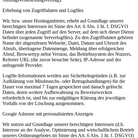
Erhebung von Zugriffsdaten und Logfiles
Wir, bzw. unser Hostinganbieter, erhebt auf Grundlage unserer
berechtigten Interessen im Sinne des Art. 6 Abs. 1 lit. f. DSGVO
Daten über jeden Zugriff auf den Server, auf dem sich dieser Dienst
befindet (sogenannte Serverlogfiles). Zu den Zugriffsdaten gehören
Name der abgerufenen Webseite, Datei, Datum und Uhrzeit des
Abrufs, übertragene Datenmenge, Meldung über erfolgreichen
Abruf, Browsertyp nebst Version, das Betriebssystem des Nutzers,
Referrer URL (die zuvor besuchte Seite), IP-Adresse und der
anfragende Provider.
Logfile-Informationen werden aus Sicherheitsgründen (z.B. zur
Aufklärung von Missbrauchs- oder Betrugshandlungen) für die
Dauer von maximal 7 Tagen gespeichert und danach gelöscht.
Daten, deren weitere Aufbewahrung zu Beweiszwecken
erforderlich ist, sind bis zur endgültigen Klärung des jeweiligen
Vorfalls von der Löschung ausgenommen.
Google Adsense mit personalisierten Anzeigen
Wir nutzen auf Grundlage unserer berechtigten Interessen (d.h.
Interesse an der Analyse, Optimierung und wirtschaftlichem Betrieb
unseres Onlineangebotes im Sinne des Art. 6 Abs. 1 lit. f. DSGVO)