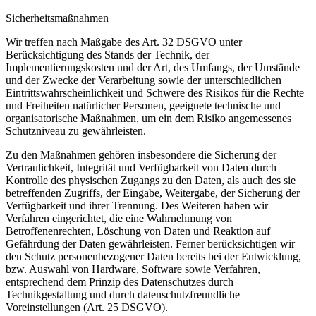
Sicherheitsmaßnahmen
Wir treffen nach Maßgabe des Art. 32 DSGVO unter
Berücksichtigung des Stands der Technik, der
Implementierungskosten und der Art, des Umfangs, der Umstände
und der Zwecke der Verarbeitung sowie der unterschiedlichen
Eintrittswahrscheinlichkeit und Schwere des Risikos für die Rechte
und Freiheiten natürlicher Personen, geeignete technische und
organisatorische Maßnahmen, um ein dem Risiko angemessenes
Schutzniveau zu gewährleisten.
Zu den Maßnahmen gehören insbesondere die Sicherung der
Vertraulichkeit, Integrität und Verfügbarkeit von Daten durch
Kontrolle des physischen Zugangs zu den Daten, als auch des sie
betreffenden Zugriffs, der Eingabe, Weitergabe, der Sicherung der
Verfügbarkeit und ihrer Trennung. Des Weiteren haben wir
Verfahren eingerichtet, die eine Wahrnehmung von
Betroffenenrechten, Löschung von Daten und Reaktion auf
Gefährdung der Daten gewährleisten. Ferner berücksichtigen wir
den Schutz personenbezogener Daten bereits bei der Entwicklung,
bzw. Auswahl von Hardware, Software sowie Verfahren,
entsprechend dem Prinzip des Datenschutzes durch
Technikgestaltung und durch datenschutzfreundliche
Voreinstellungen (Art. 25 DSGVO).