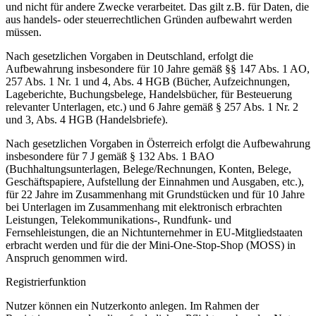
und nicht für andere Zwecke verarbeitet. Das gilt z.B. für Daten, die
aus handels- oder steuerrechtlichen Gründen aufbewahrt werden
müssen.
Nach gesetzlichen Vorgaben in Deutschland, erfolgt die
Aufbewahrung insbesondere für 10 Jahre gemäß §§ 147 Abs. 1 AO,
257 Abs. 1 Nr. 1 und 4, Abs. 4 HGB (Bücher, Aufzeichnungen,
Lageberichte, Buchungsbelege, Handelsbücher, für Besteuerung
relevanter Unterlagen, etc.) und 6 Jahre gemäß § 257 Abs. 1 Nr. 2
und 3, Abs. 4 HGB (Handelsbriefe).
Nach gesetzlichen Vorgaben in Österreich erfolgt die Aufbewahrung
insbesondere für 7 J gemäß § 132 Abs. 1 BAO
(Buchhaltungsunterlagen, Belege/Rechnungen, Konten, Belege,
Geschäftspapiere, Aufstellung der Einnahmen und Ausgaben, etc.),
für 22 Jahre im Zusammenhang mit Grundstücken und für 10 Jahre
bei Unterlagen im Zusammenhang mit elektronisch erbrachten
Leistungen, Telekommunikations-, Rundfunk- und
Fernsehleistungen, die an Nichtunternehmer in EU-Mitgliedstaaten
erbracht werden und für die der Mini-One-Stop-Shop (MOSS) in
Anspruch genommen wird.
Registrierfunktion
Nutzer können ein Nutzerkonto anlegen. Im Rahmen der