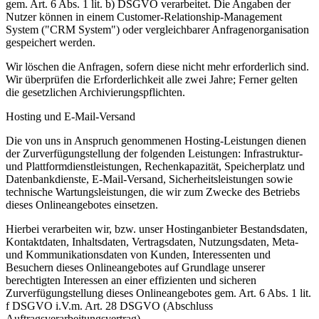
gem. Art. 6 Abs. 1 lit. b) DSGVO verarbeitet. Die Angaben der
Nutzer können in einem Customer-Relationship-Management
System ("CRM System") oder vergleichbarer Anfragenorganisation
gespeichert werden.
Wir löschen die Anfragen, sofern diese nicht mehr erforderlich sind.
Wir überprüfen die Erforderlichkeit alle zwei Jahre; Ferner gelten
die gesetzlichen Archivierungspflichten.
Hosting und E-Mail-Versand
Die von uns in Anspruch genommenen Hosting-Leistungen dienen
der Zurverfügungstellung der folgenden Leistungen: Infrastruktur-
und Plattformdienstleistungen, Rechenkapazität, Speicherplatz und
Datenbankdienste, E-Mail-Versand, Sicherheitsleistungen sowie
technische Wartungsleistungen, die wir zum Zwecke des Betriebs
dieses Onlineangebotes einsetzen.
Hierbei verarbeiten wir, bzw. unser Hostinganbieter Bestandsdaten,
Kontaktdaten, Inhaltsdaten, Vertragsdaten, Nutzungsdaten, Meta-
und Kommunikationsdaten von Kunden, Interessenten und
Besuchern dieses Onlineangebotes auf Grundlage unserer
berechtigten Interessen an einer effizienten und sicheren
Zurverfügungstellung dieses Onlineangebotes gem. Art. 6 Abs. 1 lit.
f DSGVO i.V.m. Art. 28 DSGVO (Abschluss
Auftragsverarbeitungsvertrag).