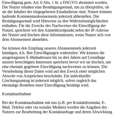
Einwilligung gem. Art. 6 Abs. 1 lit. a DSGVO abonniert werden.
Die Nutzer erhalten eine Bestätigungsemail, um zu überprüfen, ob
sie der Inhaber der eingegebenen Emailadresse sind. Nutzer können
laufende Kommentarabonnements jederzeit abbestellen. Die
Bestätigungsemail wird Hinweise zu den Widerrufsmöglichkeiten
enthalten. Für die Zwecke des Nachweises der Einwilligung der
Nutzer, speichern wir den Anmeldezeitpunkt nebst der IP-Adresse
der Nutzer und löschen diese Informationen, wenn Nutzer sich von
dem Abonnement abmelden.
Sie können den Empfang unseres Abonnemenets jederzeit
kündigen, d.h. Ihre Einwilligungen widerrufen. Wir können die
ausgetragenen E-Mailadressen bis zu drei Jahren auf Grundlage
unserer berechtigten Interessen speichern bevor wir sie löschen, um
eine ehemals gegebene Einwilligung nachweisen zu können. Die
Verarbeitung dieser Daten wird auf den Zweck einer möglichen
Abwehr von Ansprüchen beschränkt. Ein individueller
Löschungsantrag ist jederzeit möglich, sofern zugleich das
ehemalige Bestehen einer Einwilligung bestätigt wird.
Kontaktaufnahme
Bei der Kontaktaufnahme mit uns (z.B. per Kontaktformular, E-
Mail, Telefon oder via sozialer Medien) werden die Angaben des
Nutzers zur Bearbeitung der Kontaktanfrage und deren Abwicklung