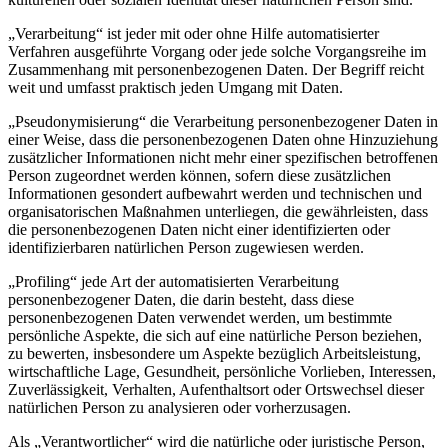
„Verarbeitung“ ist jeder mit oder ohne Hilfe automatisierter
Verfahren ausgeführte Vorgang oder jede solche Vorgangsreihe im
Zusammenhang mit personenbezogenen Daten. Der Begriff reicht
weit und umfasst praktisch jeden Umgang mit Daten.
„Pseudonymisierung“ die Verarbeitung personenbezogener Daten in
einer Weise, dass die personenbezogenen Daten ohne Hinzuziehung
zusätzlicher Informationen nicht mehr einer spezifischen betroffenen
Person zugeordnet werden können, sofern diese zusätzlichen
Informationen gesondert aufbewahrt werden und technischen und
organisatorischen Maßnahmen unterliegen, die gewährleisten, dass
die personenbezogenen Daten nicht einer identifizierten oder
identifizierbaren natürlichen Person zugewiesen werden.
„Profiling“ jede Art der automatisierten Verarbeitung
personenbezogener Daten, die darin besteht, dass diese
personenbezogenen Daten verwendet werden, um bestimmte
persönliche Aspekte, die sich auf eine natürliche Person beziehen,
zu bewerten, insbesondere um Aspekte bezüglich Arbeitsleistung,
wirtschaftliche Lage, Gesundheit, persönliche Vorlieben, Interessen,
Zuverlässigkeit, Verhalten, Aufenthaltsort oder Ortswechsel dieser
natürlichen Person zu analysieren oder vorherzusagen.
Als „Verantwortlicher“ wird die natürliche oder juristische Person,