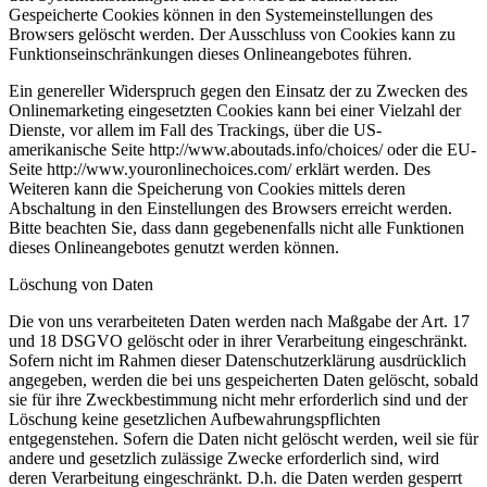
Gespeicherte Cookies können in den Systemeinstellungen des
Browsers gelöscht werden. Der Ausschluss von Cookies kann zu
Funktionseinschränkungen dieses Onlineangebotes führen.
Ein genereller Widerspruch gegen den Einsatz der zu Zwecken des
Onlinemarketing eingesetzten Cookies kann bei einer Vielzahl der
Dienste, vor allem im Fall des Trackings, über die US-
amerikanische Seite http://www.aboutads.info/choices/ oder die EU-
Seite http://www.youronlinechoices.com/ erklärt werden. Des
Weiteren kann die Speicherung von Cookies mittels deren
Abschaltung in den Einstellungen des Browsers erreicht werden.
Bitte beachten Sie, dass dann gegebenenfalls nicht alle Funktionen
dieses Onlineangebotes genutzt werden können.
Löschung von Daten
Die von uns verarbeiteten Daten werden nach Maßgabe der Art. 17
und 18 DSGVO gelöscht oder in ihrer Verarbeitung eingeschränkt.
Sofern nicht im Rahmen dieser Datenschutzerklärung ausdrücklich
angegeben, werden die bei uns gespeicherten Daten gelöscht, sobald
sie für ihre Zweckbestimmung nicht mehr erforderlich sind und der
Löschung keine gesetzlichen Aufbewahrungspflichten
entgegenstehen. Sofern die Daten nicht gelöscht werden, weil sie für
andere und gesetzlich zulässige Zwecke erforderlich sind, wird
deren Verarbeitung eingeschränkt. D.h. die Daten werden gesperrt