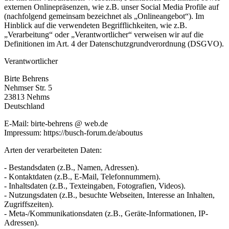
externen Onlinepräsenzen, wie z.B. unser Social Media Profile auf
(nachfolgend gemeinsam bezeichnet als „Onlineangebot“). Im
Hinblick auf die verwendeten Begrifflichkeiten, wie z.B.
„Verarbeitung“ oder „Verantwortlicher“ verweisen wir auf die
Definitionen im Art. 4 der Datenschutzgrundverordnung (DSGVO).
Verantwortlicher
Birte Behrens
Nehmser Str. 5
23813 Nehms
Deutschland
E-Mail: birte-behrens @ web.de
Impressum: https://busch-forum.de/aboutus
Arten der verarbeiteten Daten:
- Bestandsdaten (z.B., Namen, Adressen).
- Kontaktdaten (z.B., E-Mail, Telefonnummern).
- Inhaltsdaten (z.B., Texteingaben, Fotografien, Videos).
- Nutzungsdaten (z.B., besuchte Webseiten, Interesse an Inhalten,
Zugriffszeiten).
- Meta-/Kommunikationsdaten (z.B., Geräte-Informationen, IP-
Adressen).