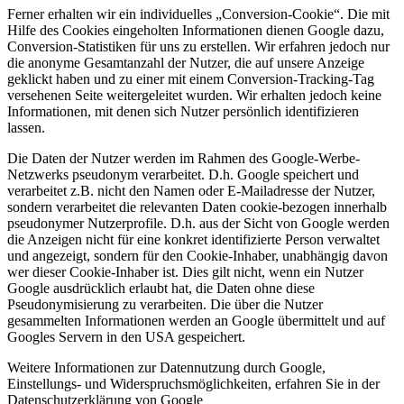
Ferner erhalten wir ein individuelles „Conversion-Cookie“. Die mit
Hilfe des Cookies eingeholten Informationen dienen Google dazu,
Conversion-Statistiken für uns zu erstellen. Wir erfahren jedoch nur
die anonyme Gesamtanzahl der Nutzer, die auf unsere Anzeige
geklickt haben und zu einer mit einem Conversion-Tracking-Tag
versehenen Seite weitergeleitet wurden. Wir erhalten jedoch keine
Informationen, mit denen sich Nutzer persönlich identifizieren
lassen.
Die Daten der Nutzer werden im Rahmen des Google-Werbe-
Netzwerks pseudonym verarbeitet. D.h. Google speichert und
verarbeitet z.B. nicht den Namen oder E-Mailadresse der Nutzer,
sondern verarbeitet die relevanten Daten cookie-bezogen innerhalb
pseudonymer Nutzerprofile. D.h. aus der Sicht von Google werden
die Anzeigen nicht für eine konkret identifizierte Person verwaltet
und angezeigt, sondern für den Cookie-Inhaber, unabhängig davon
wer dieser Cookie-Inhaber ist. Dies gilt nicht, wenn ein Nutzer
Google ausdrücklich erlaubt hat, die Daten ohne diese
Pseudonymisierung zu verarbeiten. Die über die Nutzer
gesammelten Informationen werden an Google übermittelt und auf
Googles Servern in den USA gespeichert.
Weitere Informationen zur Datennutzung durch Google,
Einstellungs- und Widerspruchsmöglichkeiten, erfahren Sie in der
Datenschutzerklärung von Google