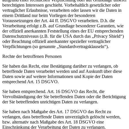
berechtigten Interessen geschieht. Vorbehaltlich gesetzlicher oder
vertraglicher Erlaubnisse, verarbeiten oder lassen wir die Daten in
einem Drittland nur beim Vorliegen der besonderen
Voraussetzungen der Art. 44 ff. DSGVO verarbeiten. D.h. die
Verarbeitung erfolgt z.B. auf Grundlage besonderer Garantien, wie
der offiziell anerkannten Feststellung eines der EU entsprechenden
Datenschutzniveaus (z.B. für die USA durch das „Privacy Shield“)
oder Beachtung offiziell anerkannter spezieller vertraglicher
Verpflichtungen (so genannte „Standardvertragsklauseln“).
Rechte der betroffenen Personen
Sie haben das Recht, eine Bestätigung darüber zu verlangen, ob
betreffende Daten verarbeitet werden und auf Auskunft über diese
Daten sowie auf weitere Informationen und Kopie der Daten
entsprechend Art. 15 DSGVO.
Sie haben entsprechend. Art. 16 DSGVO das Recht, die
Vervollständigung der Sie betreffenden Daten oder die Berichtigung
der Sie betreffenden unrichtigen Daten zu verlangen.
Sie haben nach Maßgabe des Art. 17 DSGVO das Recht zu
verlangen, dass betreffende Daten unverzüglich gelöscht werden,
bzw. alternativ nach Maßgabe des Art. 18 DSGVO eine
Einschränkung der Verarbeitung der Daten zu verlangen.