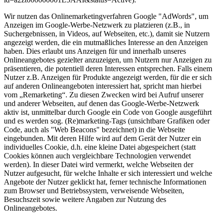
Wir nutzen das Onlinemarketingverfahren Google "AdWords", um
Anzeigen im Google-Werbe-Netzwerk zu platzieren (z.B., in
Suchergebnissen, in Videos, auf Webseiten, etc.), damit sie Nutzern
angezeigt werden, die ein mutmaßliches Interesse an den Anzeigen
haben. Dies erlaubt uns Anzeigen für und innerhalb unseres
Onlineangebotes gezielter anzuzeigen, um Nutzern nur Anzeigen zu
präsentieren, die potentiell deren Interessen entsprechen. Falls einem
Nutzer z.B. Anzeigen für Produkte angezeigt werden, für die er sich
auf anderen Onlineangeboten interessiert hat, spricht man hierbei
vom „Remarketing“. Zu diesen Zwecken wird bei Aufruf unserer
und anderer Webseiten, auf denen das Google-Werbe-Netzwerk
aktiv ist, unmittelbar durch Google ein Code von Google ausgeführt
und es werden sog. (Re)marketing-Tags (unsichtbare Grafiken oder
Code, auch als "Web Beacons" bezeichnet) in die Webseite
eingebunden. Mit deren Hilfe wird auf dem Gerät der Nutzer ein
individuelles Cookie, d.h. eine kleine Datei abgespeichert (statt
Cookies können auch vergleichbare Technologien verwendet
werden). In dieser Datei wird vermerkt, welche Webseiten der
Nutzer aufgesucht, für welche Inhalte er sich interessiert und welche
Angebote der Nutzer geklickt hat, ferner technische Informationen
zum Browser und Betriebssystem, verweisende Webseiten,
Besuchszeit sowie weitere Angaben zur Nutzung des
Onlineangebotes.