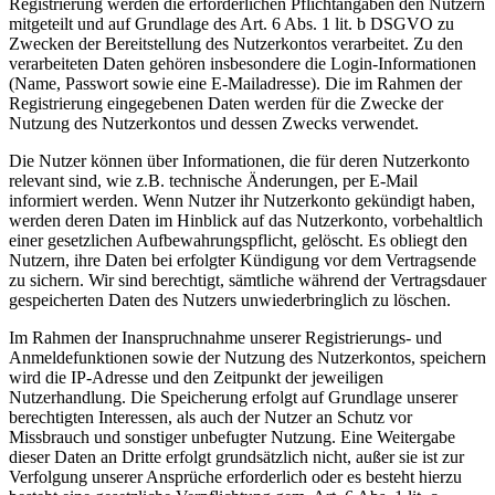
Registrierung werden die erforderlichen Pflichtangaben den Nutzern
mitgeteilt und auf Grundlage des Art. 6 Abs. 1 lit. b DSGVO zu
Zwecken der Bereitstellung des Nutzerkontos verarbeitet. Zu den
verarbeiteten Daten gehören insbesondere die Login-Informationen
(Name, Passwort sowie eine E-Mailadresse). Die im Rahmen der
Registrierung eingegebenen Daten werden für die Zwecke der
Nutzung des Nutzerkontos und dessen Zwecks verwendet.
Die Nutzer können über Informationen, die für deren Nutzerkonto
relevant sind, wie z.B. technische Änderungen, per E-Mail
informiert werden. Wenn Nutzer ihr Nutzerkonto gekündigt haben,
werden deren Daten im Hinblick auf das Nutzerkonto, vorbehaltlich
einer gesetzlichen Aufbewahrungspflicht, gelöscht. Es obliegt den
Nutzern, ihre Daten bei erfolgter Kündigung vor dem Vertragsende
zu sichern. Wir sind berechtigt, sämtliche während der Vertragsdauer
gespeicherten Daten des Nutzers unwiederbringlich zu löschen.
Im Rahmen der Inanspruchnahme unserer Registrierungs- und
Anmeldefunktionen sowie der Nutzung des Nutzerkontos, speichern
wird die IP-Adresse und den Zeitpunkt der jeweiligen
Nutzerhandlung. Die Speicherung erfolgt auf Grundlage unserer
berechtigten Interessen, als auch der Nutzer an Schutz vor
Missbrauch und sonstiger unbefugter Nutzung. Eine Weitergabe
dieser Daten an Dritte erfolgt grundsätzlich nicht, außer sie ist zur
Verfolgung unserer Ansprüche erforderlich oder es besteht hierzu