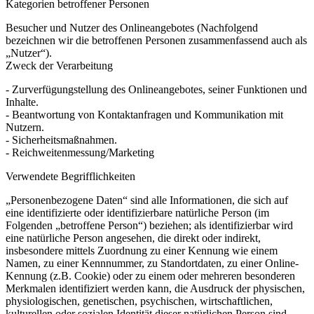
Kategorien betroffener Personen
Besucher und Nutzer des Onlineangebotes (Nachfolgend
bezeichnen wir die betroffenen Personen zusammenfassend auch als
„Nutzer“).
Zweck der Verarbeitung
- Zurverfügungstellung des Onlineangebotes, seiner Funktionen und
Inhalte.
- Beantwortung von Kontaktanfragen und Kommunikation mit
Nutzern.
- Sicherheitsmaßnahmen.
- Reichweitenmessung/Marketing
Verwendete Begrifflichkeiten
„Personenbezogene Daten“ sind alle Informationen, die sich auf
eine identifizierte oder identifizierbare natürliche Person (im
Folgenden „betroffene Person“) beziehen; als identifizierbar wird
eine natürliche Person angesehen, die direkt oder indirekt,
insbesondere mittels Zuordnung zu einer Kennung wie einem
Namen, zu einer Kennnummer, zu Standortdaten, zu einer Online-
Kennung (z.B. Cookie) oder zu einem oder mehreren besonderen
Merkmalen identifiziert werden kann, die Ausdruck der physischen,
physiologischen, genetischen, psychischen, wirtschaftlichen,
kulturellen oder sozialen Identität dieser natürlichen Person sind.