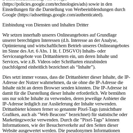
(https://policies.google.com/technologies/ads) sowie in den
Einstellungen für die Darstellung von Werbeeinblendungen durch
Google (https://adssettings.google.com/authenticated).
Einbindung von Diensten und Inhalten Dritter
Wir setzen innerhalb unseres Onlineangebotes auf Grundlage
unserer berechtigten Interessen (d.h. Interesse an der Analyse,
Optimierung und wirtschaftlichem Betrieb unseres Onlineangebotes
im Sinne des Art. 6 Abs. 1 lit. f. DSGVO) Inhalts- oder
Serviceangebote von Drittanbietern ein, um deren Inhalte und
Services, wie z.B. Videos oder Schriftarten einzubinden
(nachfolgend einheitlich bezeichnet als “Inhalte”).
Dies setzt immer voraus, dass die Drittanbieter dieser Inhalte, die IP-
Adresse der Nutzer wahrnehmen, da sie ohne die IP-Adresse die
Inhalte nicht an deren Browser senden könnten. Die IP-Adresse ist
damit für die Darstellung dieser Inhalte erforderlich. Wir bemühen
uns nur solche Inhalte zu verwenden, deren jeweilige Anbieter die
IP-Adresse lediglich zur Auslieferung der Inhalte verwenden.
Drittanbieter können ferner so genannte Pixel-Tags (unsichtbare
Grafiken, auch als "Web Beacons" bezeichnet) für statistische oder
Marketingzwecke verwenden. Durch die "Pixel-Tags" können
Informationen, wie der Besucherverkehr auf den Seiten dieser
Website ausgewertet werden. Die pseudonymen Informationen