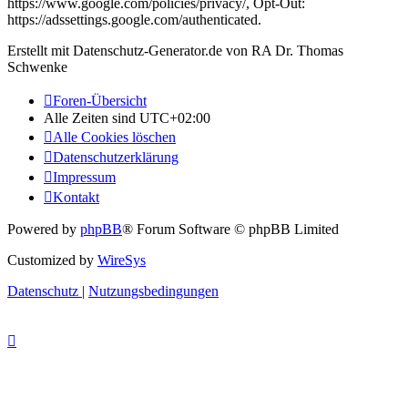
https://www.google.com/policies/privacy/, Opt-Out:
https://adssettings.google.com/authenticated.
Erstellt mit Datenschutz-Generator.de von RA Dr. Thomas
Schwenke
Foren-Übersicht
Alle Zeiten sind
UTC+02:00
Alle Cookies löschen
Datenschutzerklärung
Impressum
Kontakt
Powered by
phpBB
® Forum Software © phpBB Limited
Customized by
WireSys
Datenschutz
|
Nutzungsbedingungen