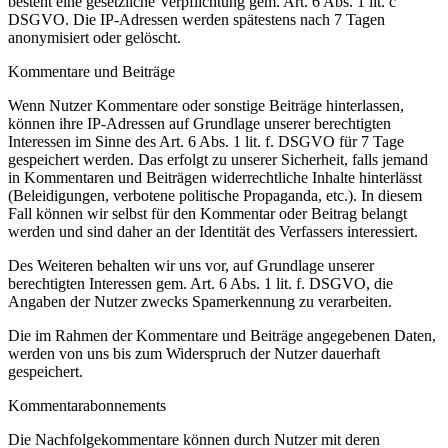
besteht eine gesetzliche Verpflichtung gem. Art. 6 Abs. 1 lit. c
DSGVO. Die IP-Adressen werden spätestens nach 7 Tagen
anonymisiert oder gelöscht.
Kommentare und Beiträge
Wenn Nutzer Kommentare oder sonstige Beiträge hinterlassen,
können ihre IP-Adressen auf Grundlage unserer berechtigten
Interessen im Sinne des Art. 6 Abs. 1 lit. f. DSGVO für 7 Tage
gespeichert werden. Das erfolgt zu unserer Sicherheit, falls jemand
in Kommentaren und Beiträgen widerrechtliche Inhalte hinterlässt
(Beleidigungen, verbotene politische Propaganda, etc.). In diesem
Fall können wir selbst für den Kommentar oder Beitrag belangt
werden und sind daher an der Identität des Verfassers interessiert.
Des Weiteren behalten wir uns vor, auf Grundlage unserer
berechtigten Interessen gem. Art. 6 Abs. 1 lit. f. DSGVO, die
Angaben der Nutzer zwecks Spamerkennung zu verarbeiten.
Die im Rahmen der Kommentare und Beiträge angegebenen Daten,
werden von uns bis zum Widerspruch der Nutzer dauerhaft
gespeichert.
Kommentarabonnements
Die Nachfolgekommentare können durch Nutzer mit deren