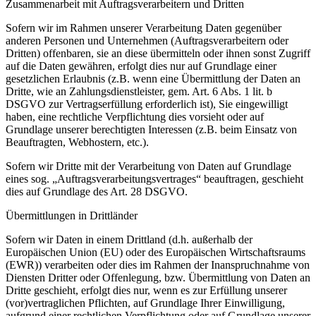
Zusammenarbeit mit Auftragsverarbeitern und Dritten
Sofern wir im Rahmen unserer Verarbeitung Daten gegenüber
anderen Personen und Unternehmen (Auftragsverarbeitern oder
Dritten) offenbaren, sie an diese übermitteln oder ihnen sonst Zugriff
auf die Daten gewähren, erfolgt dies nur auf Grundlage einer
gesetzlichen Erlaubnis (z.B. wenn eine Übermittlung der Daten an
Dritte, wie an Zahlungsdienstleister, gem. Art. 6 Abs. 1 lit. b
DSGVO zur Vertragserfüllung erforderlich ist), Sie eingewilligt
haben, eine rechtliche Verpflichtung dies vorsieht oder auf
Grundlage unserer berechtigten Interessen (z.B. beim Einsatz von
Beauftragten, Webhostern, etc.).
Sofern wir Dritte mit der Verarbeitung von Daten auf Grundlage
eines sog. „Auftragsverarbeitungsvertrages“ beauftragen, geschieht
dies auf Grundlage des Art. 28 DSGVO.
Übermittlungen in Drittländer
Sofern wir Daten in einem Drittland (d.h. außerhalb der
Europäischen Union (EU) oder des Europäischen Wirtschaftsraums
(EWR)) verarbeiten oder dies im Rahmen der Inanspruchnahme von
Diensten Dritter oder Offenlegung, bzw. Übermittlung von Daten an
Dritte geschieht, erfolgt dies nur, wenn es zur Erfüllung unserer
(vor)vertraglichen Pflichten, auf Grundlage Ihrer Einwilligung,
aufgrund einer rechtlichen Verpflichtung oder auf Grundlage unserer