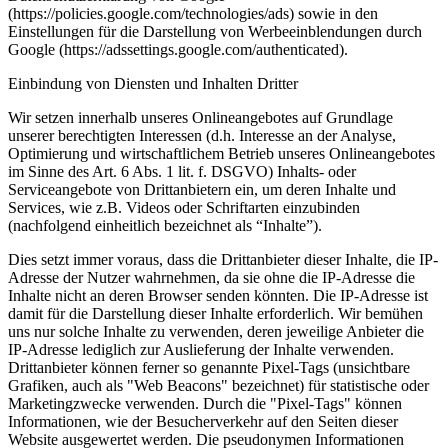
(https://policies.google.com/technologies/ads) sowie in den
Einstellungen für die Darstellung von Werbeeinblendungen durch
Google (https://adssettings.google.com/authenticated).
Einbindung von Diensten und Inhalten Dritter
Wir setzen innerhalb unseres Onlineangebotes auf Grundlage
unserer berechtigten Interessen (d.h. Interesse an der Analyse,
Optimierung und wirtschaftlichem Betrieb unseres Onlineangebotes
im Sinne des Art. 6 Abs. 1 lit. f. DSGVO) Inhalts- oder
Serviceangebote von Drittanbietern ein, um deren Inhalte und
Services, wie z.B. Videos oder Schriftarten einzubinden
(nachfolgend einheitlich bezeichnet als “Inhalte”).
Dies setzt immer voraus, dass die Drittanbieter dieser Inhalte, die IP-
Adresse der Nutzer wahrnehmen, da sie ohne die IP-Adresse die
Inhalte nicht an deren Browser senden könnten. Die IP-Adresse ist
damit für die Darstellung dieser Inhalte erforderlich. Wir bemühen
uns nur solche Inhalte zu verwenden, deren jeweilige Anbieter die
IP-Adresse lediglich zur Auslieferung der Inhalte verwenden.
Drittanbieter können ferner so genannte Pixel-Tags (unsichtbare
Grafiken, auch als "Web Beacons" bezeichnet) für statistische oder
Marketingzwecke verwenden. Durch die "Pixel-Tags" können
Informationen, wie der Besucherverkehr auf den Seiten dieser
Website ausgewertet werden. Die pseudonymen Informationen