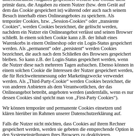
primär dazu, die Angaben zu einem Nutzer (bzw. dem Gerät auf
dem das Cookie gespeichert ist) während oder auch nach seinem
Besuch innerhalb eines Onlineangebotes zu speichern. Als
temporäre Cookies, bzw. „Session-Cookies“ oder „transiente
Cookies“, werden Cookies bezeichnet, die gelöscht werden,
nachdem ein Nutzer ein Onlineangebot verlässt und seinen Browser
schließt. In einem solchen Cookie kann z.B. der Inhalt eines
Warenkorbs in einem Onlineshop oder ein Login-Status gespeichert
werden. Als „permanent“ oder „persistent“ werden Cookies
bezeichnet, die auch nach dem Schließen des Browsers gespeichert
bleiben. So kann z.B. der Login-Status gespeichert werden, wenn
die Nutzer diese nach mehreren Tagen aufsuchen. Ebenso können in
einem solchen Cookie die Interessen der Nutzer gespeichert werden,
die für Reichweitenmessung oder Marketingzwecke verwendet
werden. Als „Third-Party-Cookie“ werden Cookies bezeichnet, die
von anderen Anbietern als dem Verantwortlichen, der das
Onlineangebot betreibt, angeboten werden (andernfalls, wenn es nur
dessen Cookies sind spricht man von „First-Party Cookies“).
Wir können temporäre und permanente Cookies einsetzen und
klären hierüber im Rahmen unserer Datenschutzerklärung auf.
Falls die Nutzer nicht möchten, dass Cookies auf ihrem Rechner
gespeichert werden, werden sie gebeten die entsprechende Option in
den Systemeinstellungen ihres Browsers zu deaktivieren.