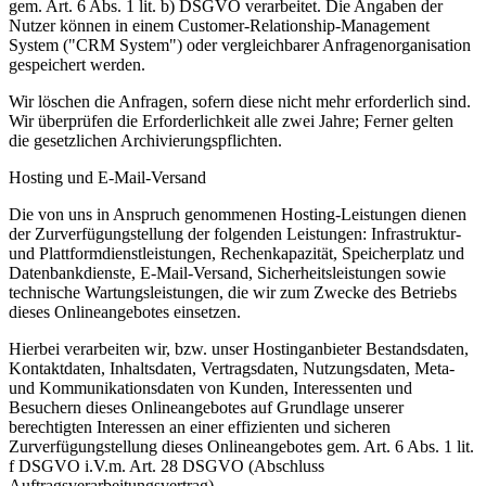
gem. Art. 6 Abs. 1 lit. b) DSGVO verarbeitet. Die Angaben der
Nutzer können in einem Customer-Relationship-Management
System ("CRM System") oder vergleichbarer Anfragenorganisation
gespeichert werden.
Wir löschen die Anfragen, sofern diese nicht mehr erforderlich sind.
Wir überprüfen die Erforderlichkeit alle zwei Jahre; Ferner gelten
die gesetzlichen Archivierungspflichten.
Hosting und E-Mail-Versand
Die von uns in Anspruch genommenen Hosting-Leistungen dienen
der Zurverfügungstellung der folgenden Leistungen: Infrastruktur-
und Plattformdienstleistungen, Rechenkapazität, Speicherplatz und
Datenbankdienste, E-Mail-Versand, Sicherheitsleistungen sowie
technische Wartungsleistungen, die wir zum Zwecke des Betriebs
dieses Onlineangebotes einsetzen.
Hierbei verarbeiten wir, bzw. unser Hostinganbieter Bestandsdaten,
Kontaktdaten, Inhaltsdaten, Vertragsdaten, Nutzungsdaten, Meta-
und Kommunikationsdaten von Kunden, Interessenten und
Besuchern dieses Onlineangebotes auf Grundlage unserer
berechtigten Interessen an einer effizienten und sicheren
Zurverfügungstellung dieses Onlineangebotes gem. Art. 6 Abs. 1 lit.
f DSGVO i.V.m. Art. 28 DSGVO (Abschluss
Auftragsverarbeitungsvertrag).