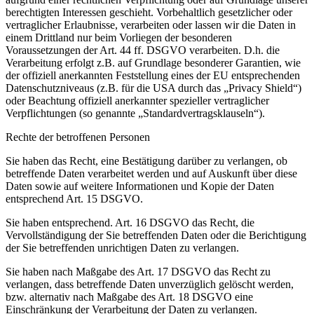
berechtigten Interessen geschieht. Vorbehaltlich gesetzlicher oder
vertraglicher Erlaubnisse, verarbeiten oder lassen wir die Daten in
einem Drittland nur beim Vorliegen der besonderen
Voraussetzungen der Art. 44 ff. DSGVO verarbeiten. D.h. die
Verarbeitung erfolgt z.B. auf Grundlage besonderer Garantien, wie
der offiziell anerkannten Feststellung eines der EU entsprechenden
Datenschutzniveaus (z.B. für die USA durch das „Privacy Shield“)
oder Beachtung offiziell anerkannter spezieller vertraglicher
Verpflichtungen (so genannte „Standardvertragsklauseln“).
Rechte der betroffenen Personen
Sie haben das Recht, eine Bestätigung darüber zu verlangen, ob
betreffende Daten verarbeitet werden und auf Auskunft über diese
Daten sowie auf weitere Informationen und Kopie der Daten
entsprechend Art. 15 DSGVO.
Sie haben entsprechend. Art. 16 DSGVO das Recht, die
Vervollständigung der Sie betreffenden Daten oder die Berichtigung
der Sie betreffenden unrichtigen Daten zu verlangen.
Sie haben nach Maßgabe des Art. 17 DSGVO das Recht zu
verlangen, dass betreffende Daten unverzüglich gelöscht werden,
bzw. alternativ nach Maßgabe des Art. 18 DSGVO eine
Einschränkung der Verarbeitung der Daten zu verlangen.