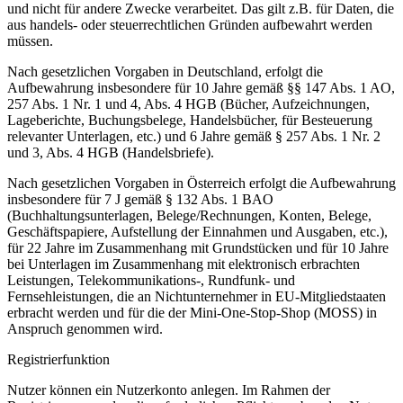
und nicht für andere Zwecke verarbeitet. Das gilt z.B. für Daten, die
aus handels- oder steuerrechtlichen Gründen aufbewahrt werden
müssen.
Nach gesetzlichen Vorgaben in Deutschland, erfolgt die
Aufbewahrung insbesondere für 10 Jahre gemäß §§ 147 Abs. 1 AO,
257 Abs. 1 Nr. 1 und 4, Abs. 4 HGB (Bücher, Aufzeichnungen,
Lageberichte, Buchungsbelege, Handelsbücher, für Besteuerung
relevanter Unterlagen, etc.) und 6 Jahre gemäß § 257 Abs. 1 Nr. 2
und 3, Abs. 4 HGB (Handelsbriefe).
Nach gesetzlichen Vorgaben in Österreich erfolgt die Aufbewahrung
insbesondere für 7 J gemäß § 132 Abs. 1 BAO
(Buchhaltungsunterlagen, Belege/Rechnungen, Konten, Belege,
Geschäftspapiere, Aufstellung der Einnahmen und Ausgaben, etc.),
für 22 Jahre im Zusammenhang mit Grundstücken und für 10 Jahre
bei Unterlagen im Zusammenhang mit elektronisch erbrachten
Leistungen, Telekommunikations-, Rundfunk- und
Fernsehleistungen, die an Nichtunternehmer in EU-Mitgliedstaaten
erbracht werden und für die der Mini-One-Stop-Shop (MOSS) in
Anspruch genommen wird.
Registrierfunktion
Nutzer können ein Nutzerkonto anlegen. Im Rahmen der