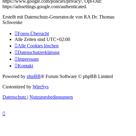
https://www.google.com/policies/privacy/, Opt-Out:
https://adssettings.google.com/authenticated.
Erstellt mit Datenschutz-Generator.de von RA Dr. Thomas
Schwenke
Foren-Übersicht
Alle Zeiten sind
UTC+02:00
Alle Cookies löschen
Datenschutzerklärung
Impressum
Kontakt
Powered by
phpBB
® Forum Software © phpBB Limited
Customized by
WireSys
Datenschutz
|
Nutzungsbedingungen