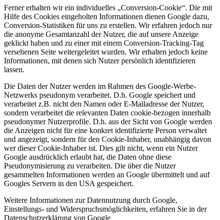
Ferner erhalten wir ein individuelles „Conversion-Cookie“. Die mit
Hilfe des Cookies eingeholten Informationen dienen Google dazu,
Conversion-Statistiken für uns zu erstellen. Wir erfahren jedoch nur
die anonyme Gesamtanzahl der Nutzer, die auf unsere Anzeige
geklickt haben und zu einer mit einem Conversion-Tracking-Tag
versehenen Seite weitergeleitet wurden. Wir erhalten jedoch keine
Informationen, mit denen sich Nutzer persönlich identifizieren
lassen.
Die Daten der Nutzer werden im Rahmen des Google-Werbe-
Netzwerks pseudonym verarbeitet. D.h. Google speichert und
verarbeitet z.B. nicht den Namen oder E-Mailadresse der Nutzer,
sondern verarbeitet die relevanten Daten cookie-bezogen innerhalb
pseudonymer Nutzerprofile. D.h. aus der Sicht von Google werden
die Anzeigen nicht für eine konkret identifizierte Person verwaltet
und angezeigt, sondern für den Cookie-Inhaber, unabhängig davon
wer dieser Cookie-Inhaber ist. Dies gilt nicht, wenn ein Nutzer
Google ausdrücklich erlaubt hat, die Daten ohne diese
Pseudonymisierung zu verarbeiten. Die über die Nutzer
gesammelten Informationen werden an Google übermittelt und auf
Googles Servern in den USA gespeichert.
Weitere Informationen zur Datennutzung durch Google,
Einstellungs- und Widerspruchsmöglichkeiten, erfahren Sie in der
Datenschutzerklärung von Google