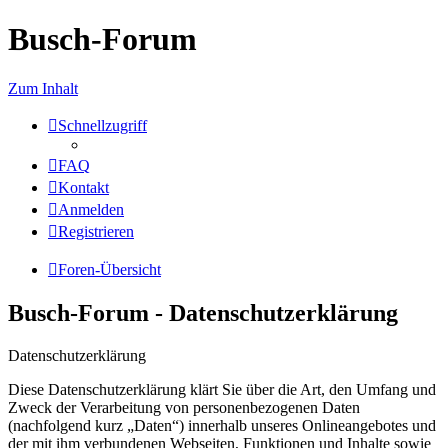
Busch-Forum
Zum Inhalt
Schnellzugriff
FAQ
Kontakt
Anmelden
Registrieren
Foren-Übersicht
Busch-Forum - Datenschutzerklärung
Datenschutzerklärung
Diese Datenschutzerklärung klärt Sie über die Art, den Umfang und
Zweck der Verarbeitung von personenbezogenen Daten
(nachfolgend kurz „Daten“) innerhalb unseres Onlineangebotes und
der mit ihm verbundenen Webseiten, Funktionen und Inhalte sowie