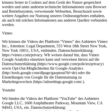
können ferner in Cookies auf dem Gerät der Nutzer gespeichert
werden und unter anderem technische Informationen zum Browser
und Betriebssystem, verweisende Webseiten, Besuchszeit sowie
weitere Angaben zur Nutzung unseres Onlineangebotes enthalten,
als auch mit solchen Informationen aus anderen Quellen verbunden
werden.
Vimeo
Wir können die Videos der Plattform “Vimeo” des Anbieters Vimeo
Inc., Attention: Legal Department, 555 West 18th Street New York,
New York 10011, USA, einbinden. Datenschutzerklärung:
https://vimeo.com/privacy. WIr weisen darauf hin, dass Vimeo
Google Analytics einsetzen kann und verweisen hierzu auf die
Datenschutzerklärung (https://www.google.com/policies/privacy)
sowie Opt-Out-Möglichkeiten für Google-Analytics
(http://tools.google.com/dlpage/gaoptout?hl=de) oder die
Einstellungen von Google für die Datennutzung zu
Marketingzwecken (https://adssettings.google.com/.).
Youtube
Wir binden die Videos der Plattform “YouTube” des Anbieters
Google LLC, 1600 Amphitheatre Parkway, Mountain View, CA
94043, USA, ein. Datenschutzerklärung: