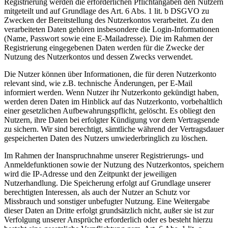
Registrierung werden die erforderlichen Pflichtangaben den Nutzern
mitgeteilt und auf Grundlage des Art. 6 Abs. 1 lit. b DSGVO zu
Zwecken der Bereitstellung des Nutzerkontos verarbeitet. Zu den
verarbeiteten Daten gehören insbesondere die Login-Informationen
(Name, Passwort sowie eine E-Mailadresse). Die im Rahmen der
Registrierung eingegebenen Daten werden für die Zwecke der
Nutzung des Nutzerkontos und dessen Zwecks verwendet.
Die Nutzer können über Informationen, die für deren Nutzerkonto
relevant sind, wie z.B. technische Änderungen, per E-Mail
informiert werden. Wenn Nutzer ihr Nutzerkonto gekündigt haben,
werden deren Daten im Hinblick auf das Nutzerkonto, vorbehaltlich
einer gesetzlichen Aufbewahrungspflicht, gelöscht. Es obliegt den
Nutzern, ihre Daten bei erfolgter Kündigung vor dem Vertragsende
zu sichern. Wir sind berechtigt, sämtliche während der Vertragsdauer
gespeicherten Daten des Nutzers unwiederbringlich zu löschen.
Im Rahmen der Inanspruchnahme unserer Registrierungs- und
Anmeldefunktionen sowie der Nutzung des Nutzerkontos, speichern
wird die IP-Adresse und den Zeitpunkt der jeweiligen
Nutzerhandlung. Die Speicherung erfolgt auf Grundlage unserer
berechtigten Interessen, als auch der Nutzer an Schutz vor
Missbrauch und sonstiger unbefugter Nutzung. Eine Weitergabe
dieser Daten an Dritte erfolgt grundsätzlich nicht, außer sie ist zur
Verfolgung unserer Ansprüche erforderlich oder es besteht hierzu