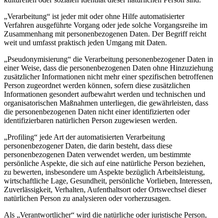
„Verarbeitung“ ist jeder mit oder ohne Hilfe automatisierter
Verfahren ausgeführte Vorgang oder jede solche Vorgangsreihe im
Zusammenhang mit personenbezogenen Daten. Der Begriff reicht
weit und umfasst praktisch jeden Umgang mit Daten.
„Pseudonymisierung“ die Verarbeitung personenbezogener Daten in
einer Weise, dass die personenbezogenen Daten ohne Hinzuziehung
zusätzlicher Informationen nicht mehr einer spezifischen betroffenen
Person zugeordnet werden können, sofern diese zusätzlichen
Informationen gesondert aufbewahrt werden und technischen und
organisatorischen Maßnahmen unterliegen, die gewährleisten, dass
die personenbezogenen Daten nicht einer identifizierten oder
identifizierbaren natürlichen Person zugewiesen werden.
„Profiling“ jede Art der automatisierten Verarbeitung
personenbezogener Daten, die darin besteht, dass diese
personenbezogenen Daten verwendet werden, um bestimmte
persönliche Aspekte, die sich auf eine natürliche Person beziehen,
zu bewerten, insbesondere um Aspekte bezüglich Arbeitsleistung,
wirtschaftliche Lage, Gesundheit, persönliche Vorlieben, Interessen,
Zuverlässigkeit, Verhalten, Aufenthaltsort oder Ortswechsel dieser
natürlichen Person zu analysieren oder vorherzusagen.
Als „Verantwortlicher“ wird die natürliche oder juristische Person,