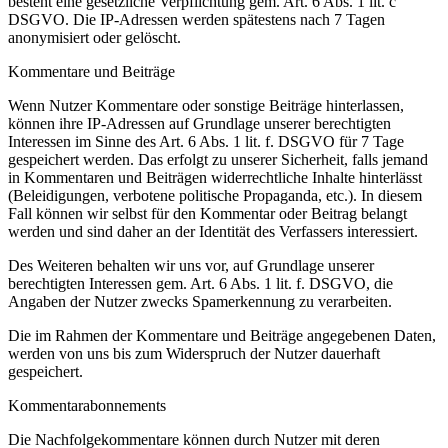
besteht eine gesetzliche Verpflichtung gem. Art. 6 Abs. 1 lit. c
DSGVO. Die IP-Adressen werden spätestens nach 7 Tagen
anonymisiert oder gelöscht.
Kommentare und Beiträge
Wenn Nutzer Kommentare oder sonstige Beiträge hinterlassen,
können ihre IP-Adressen auf Grundlage unserer berechtigten
Interessen im Sinne des Art. 6 Abs. 1 lit. f. DSGVO für 7 Tage
gespeichert werden. Das erfolgt zu unserer Sicherheit, falls jemand
in Kommentaren und Beiträgen widerrechtliche Inhalte hinterlässt
(Beleidigungen, verbotene politische Propaganda, etc.). In diesem
Fall können wir selbst für den Kommentar oder Beitrag belangt
werden und sind daher an der Identität des Verfassers interessiert.
Des Weiteren behalten wir uns vor, auf Grundlage unserer
berechtigten Interessen gem. Art. 6 Abs. 1 lit. f. DSGVO, die
Angaben der Nutzer zwecks Spamerkennung zu verarbeiten.
Die im Rahmen der Kommentare und Beiträge angegebenen Daten,
werden von uns bis zum Widerspruch der Nutzer dauerhaft
gespeichert.
Kommentarabonnements
Die Nachfolgekommentare können durch Nutzer mit deren