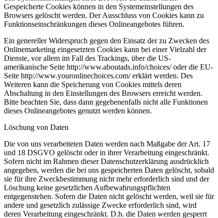
Gespeicherte Cookies können in den Systemeinstellungen des
Browsers gelöscht werden. Der Ausschluss von Cookies kann zu
Funktionseinschränkungen dieses Onlineangebotes führen.
Ein genereller Widerspruch gegen den Einsatz der zu Zwecken des
Onlinemarketing eingesetzten Cookies kann bei einer Vielzahl der
Dienste, vor allem im Fall des Trackings, über die US-
amerikanische Seite http://www.aboutads.info/choices/ oder die EU-
Seite http://www.youronlinechoices.com/ erklärt werden. Des
Weiteren kann die Speicherung von Cookies mittels deren
Abschaltung in den Einstellungen des Browsers erreicht werden.
Bitte beachten Sie, dass dann gegebenenfalls nicht alle Funktionen
dieses Onlineangebotes genutzt werden können.
Löschung von Daten
Die von uns verarbeiteten Daten werden nach Maßgabe der Art. 17
und 18 DSGVO gelöscht oder in ihrer Verarbeitung eingeschränkt.
Sofern nicht im Rahmen dieser Datenschutzerklärung ausdrücklich
angegeben, werden die bei uns gespeicherten Daten gelöscht, sobald
sie für ihre Zweckbestimmung nicht mehr erforderlich sind und der
Löschung keine gesetzlichen Aufbewahrungspflichten
entgegenstehen. Sofern die Daten nicht gelöscht werden, weil sie für
andere und gesetzlich zulässige Zwecke erforderlich sind, wird
deren Verarbeitung eingeschränkt. D.h. die Daten werden gesperrt