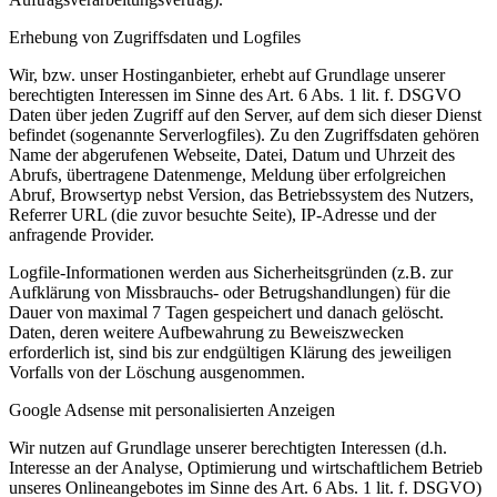
Erhebung von Zugriffsdaten und Logfiles
Wir, bzw. unser Hostinganbieter, erhebt auf Grundlage unserer
berechtigten Interessen im Sinne des Art. 6 Abs. 1 lit. f. DSGVO
Daten über jeden Zugriff auf den Server, auf dem sich dieser Dienst
befindet (sogenannte Serverlogfiles). Zu den Zugriffsdaten gehören
Name der abgerufenen Webseite, Datei, Datum und Uhrzeit des
Abrufs, übertragene Datenmenge, Meldung über erfolgreichen
Abruf, Browsertyp nebst Version, das Betriebssystem des Nutzers,
Referrer URL (die zuvor besuchte Seite), IP-Adresse und der
anfragende Provider.
Logfile-Informationen werden aus Sicherheitsgründen (z.B. zur
Aufklärung von Missbrauchs- oder Betrugshandlungen) für die
Dauer von maximal 7 Tagen gespeichert und danach gelöscht.
Daten, deren weitere Aufbewahrung zu Beweiszwecken
erforderlich ist, sind bis zur endgültigen Klärung des jeweiligen
Vorfalls von der Löschung ausgenommen.
Google Adsense mit personalisierten Anzeigen
Wir nutzen auf Grundlage unserer berechtigten Interessen (d.h.
Interesse an der Analyse, Optimierung und wirtschaftlichem Betrieb
unseres Onlineangebotes im Sinne des Art. 6 Abs. 1 lit. f. DSGVO)