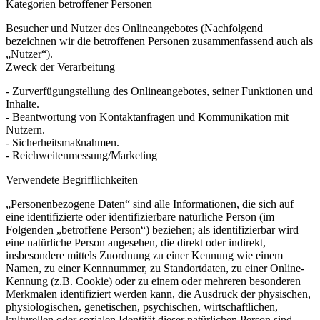
Kategorien betroffener Personen
Besucher und Nutzer des Onlineangebotes (Nachfolgend
bezeichnen wir die betroffenen Personen zusammenfassend auch als
„Nutzer“).
Zweck der Verarbeitung
- Zurverfügungstellung des Onlineangebotes, seiner Funktionen und
Inhalte.
- Beantwortung von Kontaktanfragen und Kommunikation mit
Nutzern.
- Sicherheitsmaßnahmen.
- Reichweitenmessung/Marketing
Verwendete Begrifflichkeiten
„Personenbezogene Daten“ sind alle Informationen, die sich auf
eine identifizierte oder identifizierbare natürliche Person (im
Folgenden „betroffene Person“) beziehen; als identifizierbar wird
eine natürliche Person angesehen, die direkt oder indirekt,
insbesondere mittels Zuordnung zu einer Kennung wie einem
Namen, zu einer Kennnummer, zu Standortdaten, zu einer Online-
Kennung (z.B. Cookie) oder zu einem oder mehreren besonderen
Merkmalen identifiziert werden kann, die Ausdruck der physischen,
physiologischen, genetischen, psychischen, wirtschaftlichen,
kulturellen oder sozialen Identität dieser natürlichen Person sind.