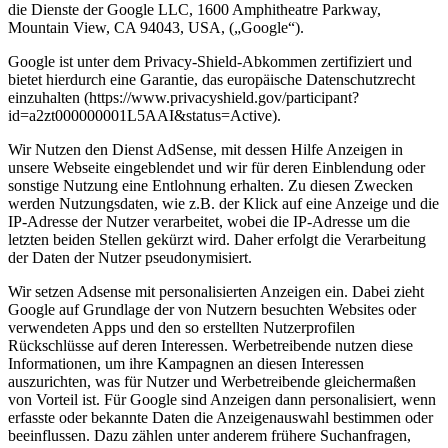
die Dienste der Google LLC, 1600 Amphitheatre Parkway,
Mountain View, CA 94043, USA, („Google“).
Google ist unter dem Privacy-Shield-Abkommen zertifiziert und
bietet hierdurch eine Garantie, das europäische Datenschutzrecht
einzuhalten (https://www.privacyshield.gov/participant?
id=a2zt000000001L5AAI&status=Active).
Wir Nutzen den Dienst AdSense, mit dessen Hilfe Anzeigen in
unsere Webseite eingeblendet und wir für deren Einblendung oder
sonstige Nutzung eine Entlohnung erhalten. Zu diesen Zwecken
werden Nutzungsdaten, wie z.B. der Klick auf eine Anzeige und die
IP-Adresse der Nutzer verarbeitet, wobei die IP-Adresse um die
letzten beiden Stellen gekürzt wird. Daher erfolgt die Verarbeitung
der Daten der Nutzer pseudonymisiert.
Wir setzen Adsense mit personalisierten Anzeigen ein. Dabei zieht
Google auf Grundlage der von Nutzern besuchten Websites oder
verwendeten Apps und den so erstellten Nutzerprofilen
Rückschlüsse auf deren Interessen. Werbetreibende nutzen diese
Informationen, um ihre Kampagnen an diesen Interessen
auszurichten, was für Nutzer und Werbetreibende gleichermaßen
von Vorteil ist. Für Google sind Anzeigen dann personalisiert, wenn
erfasste oder bekannte Daten die Anzeigenauswahl bestimmen oder
beeinflussen. Dazu zählen unter anderem frühere Suchanfragen,