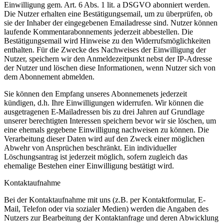
Einwilligung gem. Art. 6 Abs. 1 lit. a DSGVO abonniert werden.
Die Nutzer erhalten eine Bestätigungsemail, um zu überprüfen, ob
sie der Inhaber der eingegebenen Emailadresse sind. Nutzer können
laufende Kommentarabonnements jederzeit abbestellen. Die
Bestätigungsemail wird Hinweise zu den Widerrufsmöglichkeiten
enthalten. Für die Zwecke des Nachweises der Einwilligung der
Nutzer, speichern wir den Anmeldezeitpunkt nebst der IP-Adresse
der Nutzer und löschen diese Informationen, wenn Nutzer sich von
dem Abonnement abmelden.
Sie können den Empfang unseres Abonnemenets jederzeit
kündigen, d.h. Ihre Einwilligungen widerrufen. Wir können die
ausgetragenen E-Mailadressen bis zu drei Jahren auf Grundlage
unserer berechtigten Interessen speichern bevor wir sie löschen, um
eine ehemals gegebene Einwilligung nachweisen zu können. Die
Verarbeitung dieser Daten wird auf den Zweck einer möglichen
Abwehr von Ansprüchen beschränkt. Ein individueller
Löschungsantrag ist jederzeit möglich, sofern zugleich das
ehemalige Bestehen einer Einwilligung bestätigt wird.
Kontaktaufnahme
Bei der Kontaktaufnahme mit uns (z.B. per Kontaktformular, E-
Mail, Telefon oder via sozialer Medien) werden die Angaben des
Nutzers zur Bearbeitung der Kontaktanfrage und deren Abwicklung