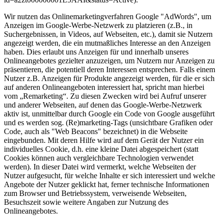
Wir nutzen das Onlinemarketingverfahren Google "AdWords", um
Anzeigen im Google-Werbe-Netzwerk zu platzieren (z.B., in
Suchergebnissen, in Videos, auf Webseiten, etc.), damit sie Nutzern
angezeigt werden, die ein mutmaßliches Interesse an den Anzeigen
haben. Dies erlaubt uns Anzeigen für und innerhalb unseres
Onlineangebotes gezielter anzuzeigen, um Nutzern nur Anzeigen zu
präsentieren, die potentiell deren Interessen entsprechen. Falls einem
Nutzer z.B. Anzeigen für Produkte angezeigt werden, für die er sich
auf anderen Onlineangeboten interessiert hat, spricht man hierbei
vom „Remarketing“. Zu diesen Zwecken wird bei Aufruf unserer
und anderer Webseiten, auf denen das Google-Werbe-Netzwerk
aktiv ist, unmittelbar durch Google ein Code von Google ausgeführt
und es werden sog. (Re)marketing-Tags (unsichtbare Grafiken oder
Code, auch als "Web Beacons" bezeichnet) in die Webseite
eingebunden. Mit deren Hilfe wird auf dem Gerät der Nutzer ein
individuelles Cookie, d.h. eine kleine Datei abgespeichert (statt
Cookies können auch vergleichbare Technologien verwendet
werden). In dieser Datei wird vermerkt, welche Webseiten der
Nutzer aufgesucht, für welche Inhalte er sich interessiert und welche
Angebote der Nutzer geklickt hat, ferner technische Informationen
zum Browser und Betriebssystem, verweisende Webseiten,
Besuchszeit sowie weitere Angaben zur Nutzung des
Onlineangebotes.