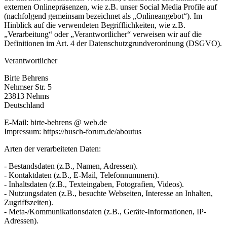
externen Onlinepräsenzen, wie z.B. unser Social Media Profile auf
(nachfolgend gemeinsam bezeichnet als „Onlineangebot“). Im
Hinblick auf die verwendeten Begrifflichkeiten, wie z.B.
„Verarbeitung“ oder „Verantwortlicher“ verweisen wir auf die
Definitionen im Art. 4 der Datenschutzgrundverordnung (DSGVO).
Verantwortlicher
Birte Behrens
Nehmser Str. 5
23813 Nehms
Deutschland
E-Mail: birte-behrens @ web.de
Impressum: https://busch-forum.de/aboutus
Arten der verarbeiteten Daten:
- Bestandsdaten (z.B., Namen, Adressen).
- Kontaktdaten (z.B., E-Mail, Telefonnummern).
- Inhaltsdaten (z.B., Texteingaben, Fotografien, Videos).
- Nutzungsdaten (z.B., besuchte Webseiten, Interesse an Inhalten,
Zugriffszeiten).
- Meta-/Kommunikationsdaten (z.B., Geräte-Informationen, IP-
Adressen).