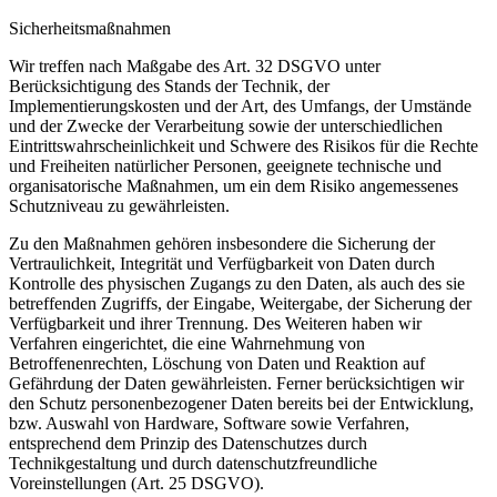
Sicherheitsmaßnahmen
Wir treffen nach Maßgabe des Art. 32 DSGVO unter
Berücksichtigung des Stands der Technik, der
Implementierungskosten und der Art, des Umfangs, der Umstände
und der Zwecke der Verarbeitung sowie der unterschiedlichen
Eintrittswahrscheinlichkeit und Schwere des Risikos für die Rechte
und Freiheiten natürlicher Personen, geeignete technische und
organisatorische Maßnahmen, um ein dem Risiko angemessenes
Schutzniveau zu gewährleisten.
Zu den Maßnahmen gehören insbesondere die Sicherung der
Vertraulichkeit, Integrität und Verfügbarkeit von Daten durch
Kontrolle des physischen Zugangs zu den Daten, als auch des sie
betreffenden Zugriffs, der Eingabe, Weitergabe, der Sicherung der
Verfügbarkeit und ihrer Trennung. Des Weiteren haben wir
Verfahren eingerichtet, die eine Wahrnehmung von
Betroffenenrechten, Löschung von Daten und Reaktion auf
Gefährdung der Daten gewährleisten. Ferner berücksichtigen wir
den Schutz personenbezogener Daten bereits bei der Entwicklung,
bzw. Auswahl von Hardware, Software sowie Verfahren,
entsprechend dem Prinzip des Datenschutzes durch
Technikgestaltung und durch datenschutzfreundliche
Voreinstellungen (Art. 25 DSGVO).