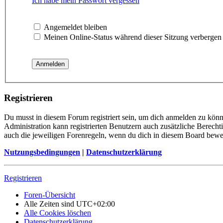
Ich habe mein Passwort vergessen
Angemeldet bleiben
Meinen Online-Status während dieser Sitzung verbergen
Registrieren
Du musst in diesem Forum registriert sein, um dich anmelden zu könne
Administration kann registrierten Benutzern auch zusätzliche Berech
auch die jeweiligen Forenregeln, wenn du dich in diesem Board bewe
Nutzungsbedingungen
|
Datenschutzerklärung
Registrieren
Foren-Übersicht
Alle Zeiten sind
UTC+02:00
Alle Cookies löschen
Datenschutzerklärung