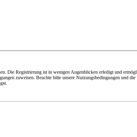
n. Die Registrierung ist in wenigen Augenblicken erledigt und ermögli
tigungen zuweisen. Beachte bitte unsere Nutzungsbedingungen und die v
gst.