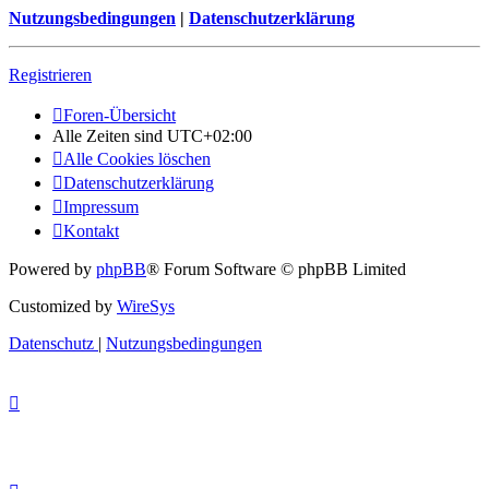
Nutzungsbedingungen
|
Datenschutzerklärung
Registrieren
Foren-Übersicht
Alle Zeiten sind
UTC+02:00
Alle Cookies löschen
Datenschutzerklärung
Impressum
Kontakt
Powered by
phpBB
® Forum Software © phpBB Limited
Customized by
WireSys
Datenschutz
|
Nutzungsbedingungen