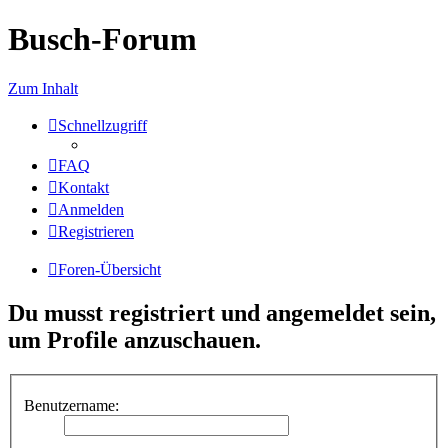
Busch-Forum
Zum Inhalt
Schnellzugriff
FAQ
Kontakt
Anmelden
Registrieren
Foren-Übersicht
Du musst registriert und angemeldet sein,
um Profile anzuschauen.
Benutzername: