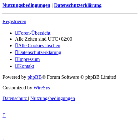
Nutzungsbedingungen
|
Datenschutzerklärung
Registrieren
Foren-Übersicht
Alle Zeiten sind
UTC+02:00
Alle Cookies löschen
Datenschutzerklärung
Impressum
Kontakt
Powered by
phpBB
® Forum Software © phpBB Limited
Customized by
WireSys
Datenschutz
|
Nutzungsbedingungen