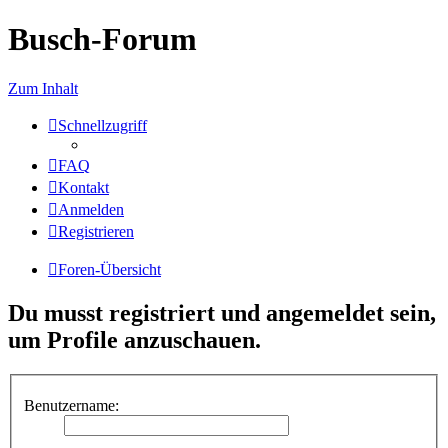
Busch-Forum
Zum Inhalt
Schnellzugriff
FAQ
Kontakt
Anmelden
Registrieren
Foren-Übersicht
Du musst registriert und angemeldet sein,
um Profile anzuschauen.
Benutzername: