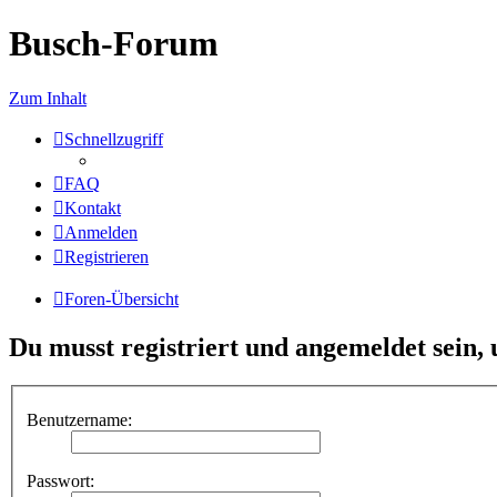
Busch-Forum
Zum Inhalt
Schnellzugriff
FAQ
Kontakt
Anmelden
Registrieren
Foren-Übersicht
Du musst registriert und angemeldet sein,
Benutzername:
Passwort: