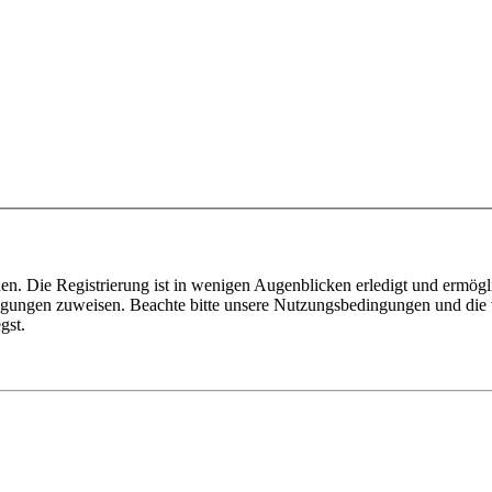
n. Die Registrierung ist in wenigen Augenblicken erledigt und ermögli
tigungen zuweisen. Beachte bitte unsere Nutzungsbedingungen und die v
gst.