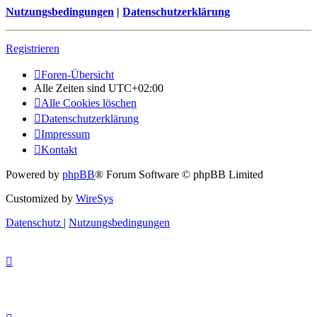
Nutzungsbedingungen
|
Datenschutzerklärung
Registrieren
Foren-Übersicht
Alle Zeiten sind
UTC+02:00
Alle Cookies löschen
Datenschutzerklärung
Impressum
Kontakt
Powered by
phpBB
® Forum Software © phpBB Limited
Customized by
WireSys
Datenschutz
|
Nutzungsbedingungen