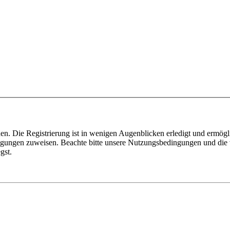
n. Die Registrierung ist in wenigen Augenblicken erledigt und ermögli
tigungen zuweisen. Beachte bitte unsere Nutzungsbedingungen und die v
gst.