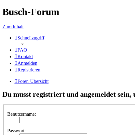
Busch-Forum
Zum Inhalt
Schnellzugriff
FAQ
Kontakt
Anmelden
Registrieren
Foren-Übersicht
Du musst registriert und angemeldet sein,
Benutzername:
Passwort: