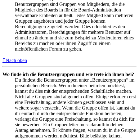
Benutzergruppen sind Gruppen von Mitgliedern, die die
Mitglieder des Boards in für die Board-Administration
verwaltbare Einheiten aufteilt. Jedes Mitglied kann mehreren
Gruppen angehören und jeder Gruppe können
Berechtigungen zugeteilt werden. Dies erleichtert es den
Administratoren, Berechtigungen für mehrere Benutzer auf
einmal zu ändern und sie zum Beispiel zu Moderatoren eines
Bereichs zu machen oder ihnen Zugriff zu einem
nichtöffentlichen Forum zu geben.
Nach oben
Wo finde ich die Benutzergruppen und wie trete ich ihnen bei?
Du findest die Benutzergruppen unter „Benutzergruppen“ im
persönlichen Bereich. Wenn du einer beitreten möchtest,
kannst du dies mit der entsprechenden Schaltfläche machen.
Nicht alle Gruppen sind allgemein offen. Einige erfordern erst
eine Freischaltung, andere können geschlossen sein und
weitere sogar versteckt. Wenn die Gruppe offen ist, kannst du
ihr einfach durch die entsprechende Funktion beitreten;
verlangt die Gruppe eine Freischaltung, so kannst du dich für
sie bewerben. Ein Gruppenleiter muss daraufhin deinen
Antrag annehmen. Er könnte fragen, warum du in die Gruppe
aufgenommen werden möchtest. Bitte belästige keinen