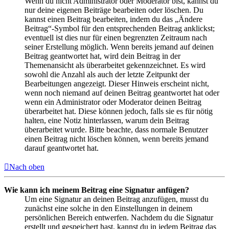
Wenn du nicht Administrator oder Moderator bist, kannst du
nur deine eigenen Beiträge bearbeiten oder löschen. Du
kannst einen Beitrag bearbeiten, indem du das „Ändere
Beitrag“-Symbol für den entsprechenden Beitrag anklickst;
eventuell ist dies nur für einen begrenzten Zeitraum nach
seiner Erstellung möglich. Wenn bereits jemand auf deinen
Beitrag geantwortet hat, wird dein Beitrag in der
Themenansicht als überarbeitet gekennzeichnet. Es wird
sowohl die Anzahl als auch der letzte Zeitpunkt der
Bearbeitungen angezeigt. Dieser Hinweis erscheint nicht,
wenn noch niemand auf deinen Beitrag geantwortet hat oder
wenn ein Administrator oder Moderator deinen Beitrag
überarbeitet hat. Diese können jedoch, falls sie es für nötig
halten, eine Notiz hinterlassen, warum dein Beitrag
überarbeitet wurde. Bitte beachte, dass normale Benutzer
einen Beitrag nicht löschen können, wenn bereits jemand
darauf geantwortet hat.
Nach oben
Wie kann ich meinem Beitrag eine Signatur anfügen?
Um eine Signatur an deinen Beitrag anzufügen, musst du
zunächst eine solche in den Einstellungen in deinem
persönlichen Bereich entwerfen. Nachdem du die Signatur
erstellt und gespeichert hast, kannst du in jedem Beitrag das