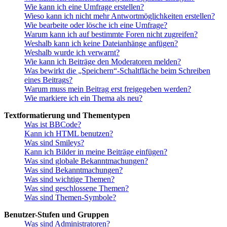
Wie kann ich eine Umfrage erstellen?
Wieso kann ich nicht mehr Antwortmöglichkeiten erstellen?
Wie bearbeite oder lösche ich eine Umfrage?
Warum kann ich auf bestimmte Foren nicht zugreifen?
Weshalb kann ich keine Dateianhänge anfügen?
Weshalb wurde ich verwarnt?
Wie kann ich Beiträge den Moderatoren melden?
Was bewirkt die „Speichern“-Schaltfläche beim Schreiben
eines Beitrags?
Warum muss mein Beitrag erst freigegeben werden?
Wie markiere ich ein Thema als neu?
Textformatierung und Thementypen
Was ist BBCode?
Kann ich HTML benutzen?
Was sind Smileys?
Kann ich Bilder in meine Beiträge einfügen?
Was sind globale Bekanntmachungen?
Was sind Bekanntmachungen?
Was sind wichtige Themen?
Was sind geschlossene Themen?
Was sind Themen-Symbole?
Benutzer-Stufen und Gruppen
Was sind Administratoren?