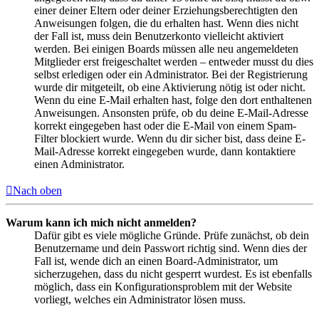
einer deiner Eltern oder deiner Erziehungsberechtigten den
Anweisungen folgen, die du erhalten hast. Wenn dies nicht
der Fall ist, muss dein Benutzerkonto vielleicht aktiviert
werden. Bei einigen Boards müssen alle neu angemeldeten
Mitglieder erst freigeschaltet werden – entweder musst du dies
selbst erledigen oder ein Administrator. Bei der Registrierung
wurde dir mitgeteilt, ob eine Aktivierung nötig ist oder nicht.
Wenn du eine E-Mail erhalten hast, folge den dort enthaltenen
Anweisungen. Ansonsten prüfe, ob du deine E-Mail-Adresse
korrekt eingegeben hast oder die E-Mail von einem Spam-
Filter blockiert wurde. Wenn du dir sicher bist, dass deine E-
Mail-Adresse korrekt eingegeben wurde, dann kontaktiere
einen Administrator.
Nach oben
Warum kann ich mich nicht anmelden?
Dafür gibt es viele mögliche Gründe. Prüfe zunächst, ob dein
Benutzername und dein Passwort richtig sind. Wenn dies der
Fall ist, wende dich an einen Board-Administrator, um
sicherzugehen, dass du nicht gesperrt wurdest. Es ist ebenfalls
möglich, dass ein Konfigurationsproblem mit der Website
vorliegt, welches ein Administrator lösen muss.