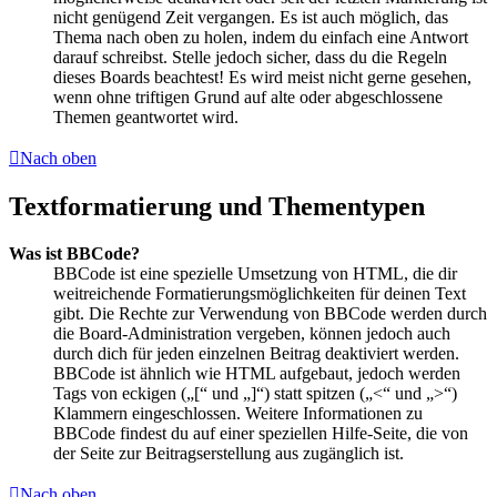
nicht genügend Zeit vergangen. Es ist auch möglich, das
Thema nach oben zu holen, indem du einfach eine Antwort
darauf schreibst. Stelle jedoch sicher, dass du die Regeln
dieses Boards beachtest! Es wird meist nicht gerne gesehen,
wenn ohne triftigen Grund auf alte oder abgeschlossene
Themen geantwortet wird.
Nach oben
Textformatierung und Thementypen
Was ist BBCode?
BBCode ist eine spezielle Umsetzung von HTML, die dir
weitreichende Formatierungsmöglichkeiten für deinen Text
gibt. Die Rechte zur Verwendung von BBCode werden durch
die Board-Administration vergeben, können jedoch auch
durch dich für jeden einzelnen Beitrag deaktiviert werden.
BBCode ist ähnlich wie HTML aufgebaut, jedoch werden
Tags von eckigen („[“ und „]“) statt spitzen („<“ und „>“)
Klammern eingeschlossen. Weitere Informationen zu
BBCode findest du auf einer speziellen Hilfe-Seite, die von
der Seite zur Beitragserstellung aus zugänglich ist.
Nach oben