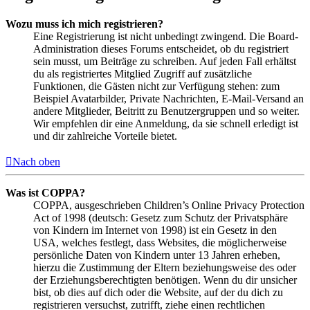
Wozu muss ich mich registrieren?
Eine Registrierung ist nicht unbedingt zwingend. Die Board-
Administration dieses Forums entscheidet, ob du registriert
sein musst, um Beiträge zu schreiben. Auf jeden Fall erhältst
du als registriertes Mitglied Zugriff auf zusätzliche
Funktionen, die Gästen nicht zur Verfügung stehen: zum
Beispiel Avatarbilder, Private Nachrichten, E-Mail-Versand an
andere Mitglieder, Beitritt zu Benutzergruppen und so weiter.
Wir empfehlen dir eine Anmeldung, da sie schnell erledigt ist
und dir zahlreiche Vorteile bietet.
Nach oben
Was ist COPPA?
COPPA, ausgeschrieben Children’s Online Privacy Protection
Act of 1998 (deutsch: Gesetz zum Schutz der Privatsphäre
von Kindern im Internet von 1998) ist ein Gesetz in den
USA, welches festlegt, dass Websites, die möglicherweise
persönliche Daten von Kindern unter 13 Jahren erheben,
hierzu die Zustimmung der Eltern beziehungsweise des oder
der Erziehungsberechtigten benötigen. Wenn du dir unsicher
bist, ob dies auf dich oder die Website, auf der du dich zu
registrieren versuchst, zutrifft, ziehe einen rechtlichen