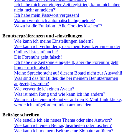
Ich habe mich vor einiger Zeit registriert, kann mich aber
nicht mehr anmelden?!
Ich habe mein Passwort vergessen!
Warum werde ich automatisch abgemeldet?
Wozu ist die Funktion „Alle Cookies löschen“?
Benutzerpräferenzen und -einstellungen
Wie kann ich meine Einstellungen ändern?
Wie kann ich verhindern, dass mein Benutzername in der
Online-Liste auftaucht?
Die Forenuhr geht falsch!
Ich habe die Zeitzone eingestellt, aber die Forenuhr geht
immer noch falsch!
Meine Sprache steht auf diesem Board nicht zur Auswahl!
Was sind das für Bilder, die bei meinem Benutzernamen
angezeigt werden?
Wie verwende ich einen Avatar?
Was ist mein Rang und wie kann ich ihn ändern?
Wenn ich bei einem Benutzer auf den E-Mail-Link klicke,
werde ich aufgefordert, mich anzumelden.
Beiträge schreiben
Wie erstelle ich ein neues Thema oder eine Antwort?
Wie kann ich einen Beitrag bearbeiten oder löschen?
Wie kann ich meinem Beitrag eine Signatur anfügen?