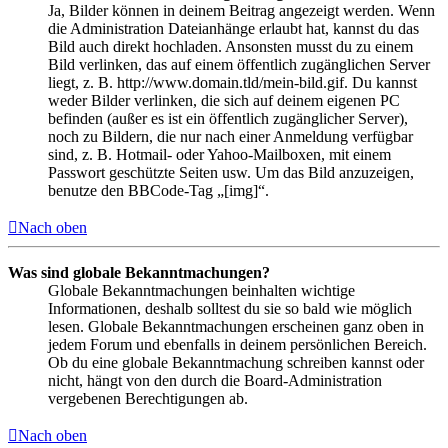
Ja, Bilder können in deinem Beitrag angezeigt werden. Wenn
die Administration Dateianhänge erlaubt hat, kannst du das
Bild auch direkt hochladen. Ansonsten musst du zu einem
Bild verlinken, das auf einem öffentlich zugänglichen Server
liegt, z. B. http://www.domain.tld/mein-bild.gif. Du kannst
weder Bilder verlinken, die sich auf deinem eigenen PC
befinden (außer es ist ein öffentlich zugänglicher Server),
noch zu Bildern, die nur nach einer Anmeldung verfügbar
sind, z. B. Hotmail- oder Yahoo-Mailboxen, mit einem
Passwort geschützte Seiten usw. Um das Bild anzuzeigen,
benutze den BBCode-Tag „[img]“.
Nach oben
Was sind globale Bekanntmachungen?
Globale Bekanntmachungen beinhalten wichtige
Informationen, deshalb solltest du sie so bald wie möglich
lesen. Globale Bekanntmachungen erscheinen ganz oben in
jedem Forum und ebenfalls in deinem persönlichen Bereich.
Ob du eine globale Bekanntmachung schreiben kannst oder
nicht, hängt von den durch die Board-Administration
vergebenen Berechtigungen ab.
Nach oben