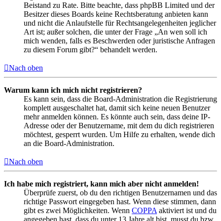
Beistand zu Rate. Bitte beachte, dass phpBB Limited und der
Besitzer dieses Boards keine Rechtsberatung anbieten kann
und nicht die Anlaufstelle für Rechtsangelegenheiten jeglicher
Art ist; außer solchen, die unter der Frage „An wen soll ich
mich wenden, falls es Beschwerden oder juristische Anfragen
zu diesem Forum gibt?“ behandelt werden.
Nach oben
Warum kann ich mich nicht registrieren?
Es kann sein, dass die Board-Administration die Registrierung
komplett ausgeschaltet hat, damit sich keine neuen Benutzer
mehr anmelden können. Es könnte auch sein, dass deine IP-
Adresse oder der Benutzername, mit dem du dich registrieren
möchtest, gesperrt wurden. Um Hilfe zu erhalten, wende dich
an die Board-Administration.
Nach oben
Ich habe mich registriert, kann mich aber nicht anmelden!
Überprüfe zuerst, ob du den richtigen Benutzernamen und das
richtige Passwort eingegeben hast. Wenn diese stimmen, dann
gibt es zwei Möglichkeiten. Wenn
COPPA
aktiviert ist und du
angegeben hast, dass du unter 13 Jahre alt bist, musst du bzw.