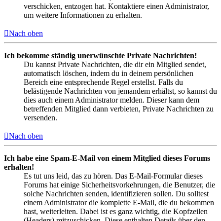
verschicken, entzogen hat. Kontaktiere einen Administrator,
um weitere Informationen zu erhalten.
Nach oben
Ich bekomme ständig unerwünschte Private Nachrichten!
Du kannst Private Nachrichten, die dir ein Mitglied sendet,
automatisch löschen, indem du in deinem persönlichen
Bereich eine entsprechende Regel erstellst. Falls du
belästigende Nachrichten von jemandem erhältst, so kannst du
dies auch einem Administrator melden. Dieser kann dem
betreffenden Mitglied dann verbieten, Private Nachrichten zu
versenden.
Nach oben
Ich habe eine Spam-E-Mail von einem Mitglied dieses Forums
erhalten!
Es tut uns leid, das zu hören. Das E-Mail-Formular dieses
Forums hat einige Sicherheitsvorkehrungen, die Benutzer, die
solche Nachrichten senden, identifizieren sollen. Du solltest
einem Administrator die komplette E-Mail, die du bekommen
hast, weiterleiten. Dabei ist es ganz wichtig, die Kopfzeilen
(Headers) mitzuschicken. Diese enthalten Details über den