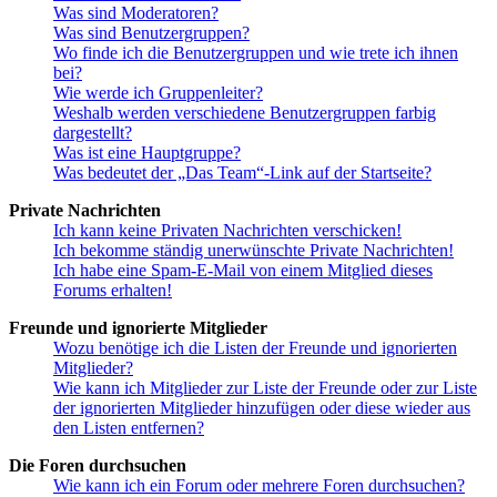
Was sind Moderatoren?
Was sind Benutzergruppen?
Wo finde ich die Benutzergruppen und wie trete ich ihnen
bei?
Wie werde ich Gruppenleiter?
Weshalb werden verschiedene Benutzergruppen farbig
dargestellt?
Was ist eine Hauptgruppe?
Was bedeutet der „Das Team“-Link auf der Startseite?
Private Nachrichten
Ich kann keine Privaten Nachrichten verschicken!
Ich bekomme ständig unerwünschte Private Nachrichten!
Ich habe eine Spam-E-Mail von einem Mitglied dieses
Forums erhalten!
Freunde und ignorierte Mitglieder
Wozu benötige ich die Listen der Freunde und ignorierten
Mitglieder?
Wie kann ich Mitglieder zur Liste der Freunde oder zur Liste
der ignorierten Mitglieder hinzufügen oder diese wieder aus
den Listen entfernen?
Die Foren durchsuchen
Wie kann ich ein Forum oder mehrere Foren durchsuchen?