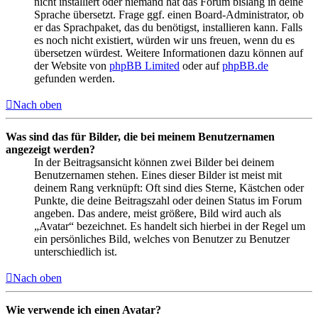
nicht installiert oder niemand hat das Forum bislang in deine
Sprache übersetzt. Frage ggf. einen Board-Administrator, ob
er das Sprachpaket, das du benötigst, installieren kann. Falls
es noch nicht existiert, würden wir uns freuen, wenn du es
übersetzen würdest. Weitere Informationen dazu können auf
der Website von
phpBB Limited
oder auf
phpBB.de
gefunden werden.
Nach oben
Was sind das für Bilder, die bei meinem Benutzernamen
angezeigt werden?
In der Beitragsansicht können zwei Bilder bei deinem
Benutzernamen stehen. Eines dieser Bilder ist meist mit
deinem Rang verknüpft: Oft sind dies Sterne, Kästchen oder
Punkte, die deine Beitragszahl oder deinen Status im Forum
angeben. Das andere, meist größere, Bild wird auch als
„Avatar“ bezeichnet. Es handelt sich hierbei in der Regel um
ein persönliches Bild, welches von Benutzer zu Benutzer
unterschiedlich ist.
Nach oben
Wie verwende ich einen Avatar?