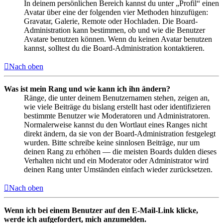
In deinem persönlichen Bereich kannst du unter „Profil“ einen
Avatar über eine der folgenden vier Methoden hinzufügen:
Gravatar, Galerie, Remote oder Hochladen. Die Board-
Administration kann bestimmen, ob und wie die Benutzer
Avatare benutzen können. Wenn du keinen Avatar benutzen
kannst, solltest du die Board-Administration kontaktieren.
Nach oben
Was ist mein Rang und wie kann ich ihn ändern?
Ränge, die unter deinem Benutzernamen stehen, zeigen an,
wie viele Beiträge du bislang erstellt hast oder identifizieren
bestimmte Benutzer wie Moderatoren und Administratoren.
Normalerweise kannst du den Wortlaut eines Ranges nicht
direkt ändern, da sie von der Board-Administration festgelegt
wurden. Bitte schreibe keine sinnlosen Beiträge, nur um
deinen Rang zu erhöhen — die meisten Boards dulden dieses
Verhalten nicht und ein Moderator oder Administrator wird
deinen Rang unter Umständen einfach wieder zurücksetzen.
Nach oben
Wenn ich bei einem Benutzer auf den E-Mail-Link klicke,
werde ich aufgefordert, mich anzumelden.