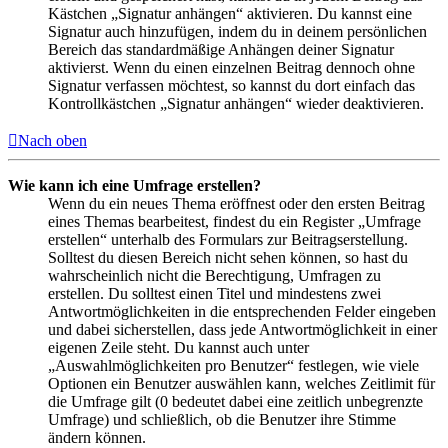
Kästchen „Signatur anhängen“ aktivieren. Du kannst eine
Signatur auch hinzufügen, indem du in deinem persönlichen
Bereich das standardmäßige Anhängen deiner Signatur
aktivierst. Wenn du einen einzelnen Beitrag dennoch ohne
Signatur verfassen möchtest, so kannst du dort einfach das
Kontrollkästchen „Signatur anhängen“ wieder deaktivieren.
Nach oben
Wie kann ich eine Umfrage erstellen?
Wenn du ein neues Thema eröffnest oder den ersten Beitrag
eines Themas bearbeitest, findest du ein Register „Umfrage
erstellen“ unterhalb des Formulars zur Beitragserstellung.
Solltest du diesen Bereich nicht sehen können, so hast du
wahrscheinlich nicht die Berechtigung, Umfragen zu
erstellen. Du solltest einen Titel und mindestens zwei
Antwortmöglichkeiten in die entsprechenden Felder eingeben
und dabei sicherstellen, dass jede Antwortmöglichkeit in einer
eigenen Zeile steht. Du kannst auch unter
„Auswahlmöglichkeiten pro Benutzer“ festlegen, wie viele
Optionen ein Benutzer auswählen kann, welches Zeitlimit für
die Umfrage gilt (0 bedeutet dabei eine zeitlich unbegrenzte
Umfrage) und schließlich, ob die Benutzer ihre Stimme
ändern können.