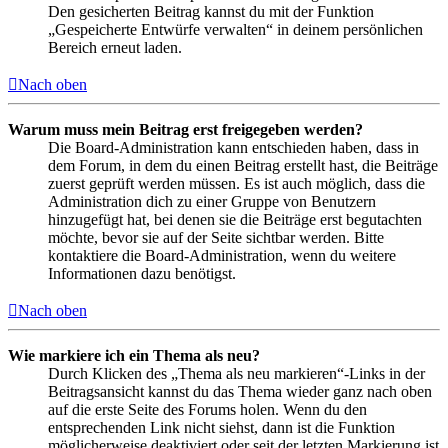
Den gesicherten Beitrag kannst du mit der Funktion
„Gespeicherte Entwürfe verwalten“ in deinem persönlichen
Bereich erneut laden.
Nach oben
Warum muss mein Beitrag erst freigegeben werden?
Die Board-Administration kann entschieden haben, dass in
dem Forum, in dem du einen Beitrag erstellt hast, die Beiträge
zuerst geprüft werden müssen. Es ist auch möglich, dass die
Administration dich zu einer Gruppe von Benutzern
hinzugefügt hat, bei denen sie die Beiträge erst begutachten
möchte, bevor sie auf der Seite sichtbar werden. Bitte
kontaktiere die Board-Administration, wenn du weitere
Informationen dazu benötigst.
Nach oben
Wie markiere ich ein Thema als neu?
Durch Klicken des „Thema als neu markieren“-Links in der
Beitragsansicht kannst du das Thema wieder ganz nach oben
auf die erste Seite des Forums holen. Wenn du den
entsprechenden Link nicht siehst, dann ist die Funktion
möglicherweise deaktiviert oder seit der letzten Markierung ist