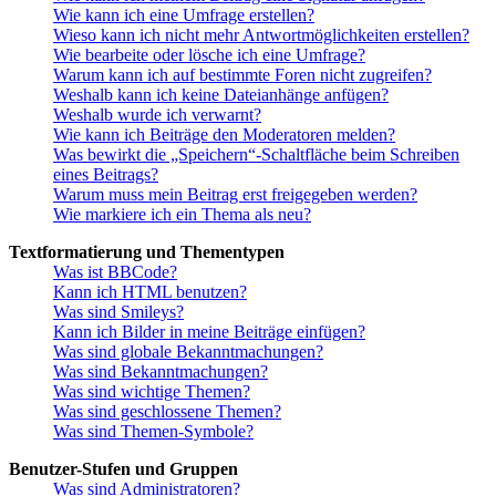
Wie kann ich eine Umfrage erstellen?
Wieso kann ich nicht mehr Antwortmöglichkeiten erstellen?
Wie bearbeite oder lösche ich eine Umfrage?
Warum kann ich auf bestimmte Foren nicht zugreifen?
Weshalb kann ich keine Dateianhänge anfügen?
Weshalb wurde ich verwarnt?
Wie kann ich Beiträge den Moderatoren melden?
Was bewirkt die „Speichern“-Schaltfläche beim Schreiben
eines Beitrags?
Warum muss mein Beitrag erst freigegeben werden?
Wie markiere ich ein Thema als neu?
Textformatierung und Thementypen
Was ist BBCode?
Kann ich HTML benutzen?
Was sind Smileys?
Kann ich Bilder in meine Beiträge einfügen?
Was sind globale Bekanntmachungen?
Was sind Bekanntmachungen?
Was sind wichtige Themen?
Was sind geschlossene Themen?
Was sind Themen-Symbole?
Benutzer-Stufen und Gruppen
Was sind Administratoren?