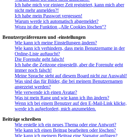
Ich habe mich vor einiger Zeit registriert, kann mich aber
nicht mehr anmelden?!
Ich habe mein Passwort vergessen!
Warum werde ich automatisch abgemeldet?
Wozu ist die Funktion „Alle Cookies löschen“?
Benutzerpräferenzen und -einstellungen
Wie kann ich meine Einstellungen ändern?
Wie kann ich verhindern, dass mein Benutzername in der
Online-Liste auftaucht?
Die Forenuhr geht falsch!
Ich habe die Zeitzone eingestellt, aber die Forenuhr geht
immer noch falsch!
Meine Sprache steht auf diesem Board nicht zur Auswahl!
Was sind das für Bilder, die bei meinem Benutzernamen
angezeigt werden?
Wie verwende ich einen Avatar?
Was ist mein Rang und wie kann ich ihn ändern?
Wenn ich bei einem Benutzer auf den E-Mail-Link klicke,
werde ich aufgefordert, mich anzumelden.
Beiträge schreiben
Wie erstelle ich ein neues Thema oder eine Antwort?
Wie kann ich einen Beitrag bearbeiten oder löschen?
Wie kann ich meinem Beitrag eine Signatur anfügen?