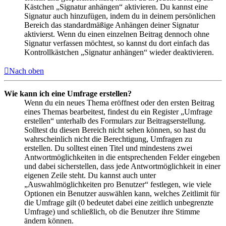
Kästchen „Signatur anhängen“ aktivieren. Du kannst eine
Signatur auch hinzufügen, indem du in deinem persönlichen
Bereich das standardmäßige Anhängen deiner Signatur
aktivierst. Wenn du einen einzelnen Beitrag dennoch ohne
Signatur verfassen möchtest, so kannst du dort einfach das
Kontrollkästchen „Signatur anhängen“ wieder deaktivieren.
Nach oben
Wie kann ich eine Umfrage erstellen?
Wenn du ein neues Thema eröffnest oder den ersten Beitrag
eines Themas bearbeitest, findest du ein Register „Umfrage
erstellen“ unterhalb des Formulars zur Beitragserstellung.
Solltest du diesen Bereich nicht sehen können, so hast du
wahrscheinlich nicht die Berechtigung, Umfragen zu
erstellen. Du solltest einen Titel und mindestens zwei
Antwortmöglichkeiten in die entsprechenden Felder eingeben
und dabei sicherstellen, dass jede Antwortmöglichkeit in einer
eigenen Zeile steht. Du kannst auch unter
„Auswahlmöglichkeiten pro Benutzer“ festlegen, wie viele
Optionen ein Benutzer auswählen kann, welches Zeitlimit für
die Umfrage gilt (0 bedeutet dabei eine zeitlich unbegrenzte
Umfrage) und schließlich, ob die Benutzer ihre Stimme
ändern können.