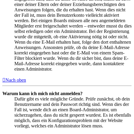
einer deiner Eltern oder deiner Erziehungsberechtigten den
Anweisungen folgen, die du erhalten hast. Wenn dies nicht
der Fall ist, muss dein Benutzerkonto vielleicht aktiviert
werden. Bei einigen Boards müssen alle neu angemeldeten
Mitglieder erst freigeschaltet werden – entweder musst du dies
selbst erledigen oder ein Administrator. Bei der Registrierung
wurde dir mitgeteilt, ob eine Aktivierung nötig ist oder nicht.
Wenn du eine E-Mail erhalten hast, folge den dort enthaltenen
Anweisungen. Ansonsten prüfe, ob du deine E-Mail-Adresse
korrekt eingegeben hast oder die E-Mail von einem Spam-
Filter blockiert wurde. Wenn du dir sicher bist, dass deine E-
Mail-Adresse korrekt eingegeben wurde, dann kontaktiere
einen Administrator.
Nach oben
Warum kann ich mich nicht anmelden?
Dafür gibt es viele mögliche Gründe. Prüfe zunächst, ob dein
Benutzername und dein Passwort richtig sind. Wenn dies der
Fall ist, wende dich an einen Board-Administrator, um
sicherzugehen, dass du nicht gesperrt wurdest. Es ist ebenfalls
möglich, dass ein Konfigurationsproblem mit der Website
vorliegt, welches ein Administrator lösen muss.