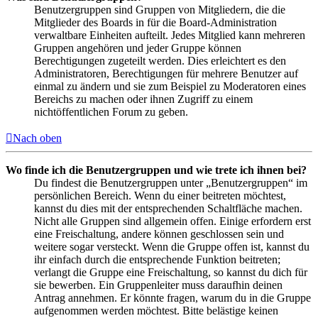
Benutzergruppen sind Gruppen von Mitgliedern, die die
Mitglieder des Boards in für die Board-Administration
verwaltbare Einheiten aufteilt. Jedes Mitglied kann mehreren
Gruppen angehören und jeder Gruppe können
Berechtigungen zugeteilt werden. Dies erleichtert es den
Administratoren, Berechtigungen für mehrere Benutzer auf
einmal zu ändern und sie zum Beispiel zu Moderatoren eines
Bereichs zu machen oder ihnen Zugriff zu einem
nichtöffentlichen Forum zu geben.
Nach oben
Wo finde ich die Benutzergruppen und wie trete ich ihnen bei?
Du findest die Benutzergruppen unter „Benutzergruppen“ im
persönlichen Bereich. Wenn du einer beitreten möchtest,
kannst du dies mit der entsprechenden Schaltfläche machen.
Nicht alle Gruppen sind allgemein offen. Einige erfordern erst
eine Freischaltung, andere können geschlossen sein und
weitere sogar versteckt. Wenn die Gruppe offen ist, kannst du
ihr einfach durch die entsprechende Funktion beitreten;
verlangt die Gruppe eine Freischaltung, so kannst du dich für
sie bewerben. Ein Gruppenleiter muss daraufhin deinen
Antrag annehmen. Er könnte fragen, warum du in die Gruppe
aufgenommen werden möchtest. Bitte belästige keinen