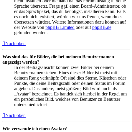
nicht installiert oder niemand hat das Forum bislang in deine
Sprache übersetzt. Frage ggf. einen Board-Administrator, ob
er das Sprachpaket, das du benötigst, installieren kann. Falls
es noch nicht existiert, würden wir uns freuen, wenn du es
übersetzen würdest. Weitere Informationen dazu können auf
der Website von
phpBB Limited
oder auf
phpBB.de
gefunden werden.
Nach oben
Was sind das für Bilder, die bei meinem Benutzernamen
angezeigt werden?
In der Beitragsansicht können zwei Bilder bei deinem
Benutzernamen stehen. Eines dieser Bilder ist meist mit
deinem Rang verknüpft: Oft sind dies Sterne, Kästchen oder
Punkte, die deine Beitragszahl oder deinen Status im Forum
angeben. Das andere, meist größere, Bild wird auch als
„Avatar“ bezeichnet. Es handelt sich hierbei in der Regel um
ein persönliches Bild, welches von Benutzer zu Benutzer
unterschiedlich ist.
Nach oben
Wie verwende ich einen Avatar?