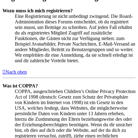
Wozu muss ich mich registrieren?
Eine Registrierung ist nicht unbedingt zwingend. Die Board-
Administration dieses Forums entscheidet, ob du registriert
sein musst, um Beiträge zu schreiben. Auf jeden Fall erhältst
du als registriertes Mitglied Zugriff auf zusätzliche
Funktionen, die Gästen nicht zur Verfügung stehen: zum
Beispiel Avatarbilder, Private Nachrichten, E-Mail-Versand an
andere Mitglieder, Beitritt zu Benutzergruppen und so weiter.
Wir empfehlen dir eine Anmeldung, da sie schnell erledigt ist
und dir zahlreiche Vorteile bietet.
Nach oben
Was ist COPPA?
COPPA, ausgeschrieben Children’s Online Privacy Protection
Act of 1998 (deutsch: Gesetz zum Schutz der Privatsphäre
von Kindern im Internet von 1998) ist ein Gesetz in den
USA, welches festlegt, dass Websites, die möglicherweise
persönliche Daten von Kindern unter 13 Jahren erheben,
hierzu die Zustimmung der Eltern beziehungsweise des oder
der Erziehungsberechtigten benötigen. Wenn du dir unsicher
bist, ob dies auf dich oder die Website, auf der du dich zu
registrieren versuchst, zutrifft, ziehe einen rechtlichen