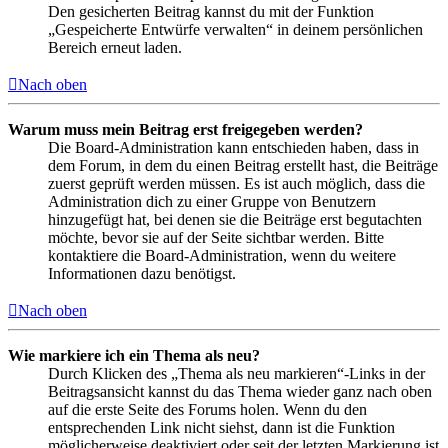
Den gesicherten Beitrag kannst du mit der Funktion
„Gespeicherte Entwürfe verwalten“ in deinem persönlichen
Bereich erneut laden.
Nach oben
Warum muss mein Beitrag erst freigegeben werden?
Die Board-Administration kann entschieden haben, dass in
dem Forum, in dem du einen Beitrag erstellt hast, die Beiträge
zuerst geprüft werden müssen. Es ist auch möglich, dass die
Administration dich zu einer Gruppe von Benutzern
hinzugefügt hat, bei denen sie die Beiträge erst begutachten
möchte, bevor sie auf der Seite sichtbar werden. Bitte
kontaktiere die Board-Administration, wenn du weitere
Informationen dazu benötigst.
Nach oben
Wie markiere ich ein Thema als neu?
Durch Klicken des „Thema als neu markieren“-Links in der
Beitragsansicht kannst du das Thema wieder ganz nach oben
auf die erste Seite des Forums holen. Wenn du den
entsprechenden Link nicht siehst, dann ist die Funktion
möglicherweise deaktiviert oder seit der letzten Markierung ist