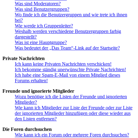
Was sind Moderatoren?
Was sind Benutzergruppen?
Wo finde ich die Benutzergruppen und wie trete ich ihnen
bei?
Wie werde ich Gruppenleiter?
Weshalb werden verschiedene Benutzergruppen farbig
dargestellt?
Was ist eine Hauptgruppe?
Was bedeutet der „Das Team“-Link auf der Startseite?
Private Nachrichten
Ich kann keine Privaten Nachrichten verschicken!
Ich bekomme ständig unerwünschte Private Nachrichten!
Ich habe eine Spam-E-Mail von einem Mitglied dieses
Forums erhalten!
Freunde und ignorierte Mitglieder
Wozu benötige ich die Listen der Freunde und ignorierten
Mitglieder?
Wie kann ich Mitglieder zur Liste der Freunde oder zur Liste
der ignorierten Mitglieder hinzufügen oder diese wieder aus
den Listen entfernen?
Die Foren durchsuchen
Wie kann ich ein Forum oder mehrere Foren durchsuchen?