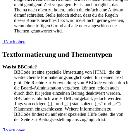
nicht genügend Zeit vergangen. Es ist auch möglich, das
Thema nach oben zu holen, indem du einfach eine Antwort
darauf schreibst. Stelle jedoch sicher, dass du die Regeln
dieses Boards beachtest! Es wird meist nicht gerne gesehen,
wenn ohne triftigen Grund auf alte oder abgeschlossene
Themen geantwortet wird.
Nach oben
Textformatierung und Thementypen
Was ist BBCode?
BBCode ist eine spezielle Umsetzung von HTML, die dir
weitreichende Formatierungsmöglichkeiten für deinen Text
gibt. Die Rechte zur Verwendung von BBCode werden durch
die Board-Administration vergeben, können jedoch auch
durch dich für jeden einzelnen Beitrag deaktiviert werden.
BBCode ist ähnlich wie HTML aufgebaut, jedoch werden
Tags von eckigen („[“ und „]“) statt spitzen („<“ und „>“)
Klammern eingeschlossen. Weitere Informationen zu
BBCode findest du auf einer speziellen Hilfe-Seite, die von
der Seite zur Beitragserstellung aus zugänglich ist.
Nach oben