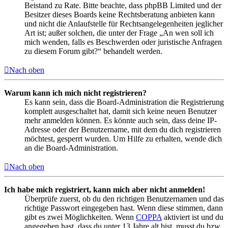
Beistand zu Rate. Bitte beachte, dass phpBB Limited und der
Besitzer dieses Boards keine Rechtsberatung anbieten kann
und nicht die Anlaufstelle für Rechtsangelegenheiten jeglicher
Art ist; außer solchen, die unter der Frage „An wen soll ich
mich wenden, falls es Beschwerden oder juristische Anfragen
zu diesem Forum gibt?“ behandelt werden.
Nach oben
Warum kann ich mich nicht registrieren?
Es kann sein, dass die Board-Administration die Registrierung
komplett ausgeschaltet hat, damit sich keine neuen Benutzer
mehr anmelden können. Es könnte auch sein, dass deine IP-
Adresse oder der Benutzername, mit dem du dich registrieren
möchtest, gesperrt wurden. Um Hilfe zu erhalten, wende dich
an die Board-Administration.
Nach oben
Ich habe mich registriert, kann mich aber nicht anmelden!
Überprüfe zuerst, ob du den richtigen Benutzernamen und das
richtige Passwort eingegeben hast. Wenn diese stimmen, dann
gibt es zwei Möglichkeiten. Wenn
COPPA
aktiviert ist und du
angegeben hast, dass du unter 13 Jahre alt bist, musst du bzw.