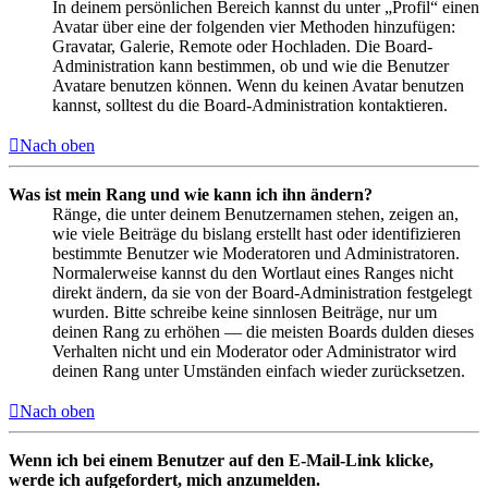
In deinem persönlichen Bereich kannst du unter „Profil“ einen
Avatar über eine der folgenden vier Methoden hinzufügen:
Gravatar, Galerie, Remote oder Hochladen. Die Board-
Administration kann bestimmen, ob und wie die Benutzer
Avatare benutzen können. Wenn du keinen Avatar benutzen
kannst, solltest du die Board-Administration kontaktieren.
Nach oben
Was ist mein Rang und wie kann ich ihn ändern?
Ränge, die unter deinem Benutzernamen stehen, zeigen an,
wie viele Beiträge du bislang erstellt hast oder identifizieren
bestimmte Benutzer wie Moderatoren und Administratoren.
Normalerweise kannst du den Wortlaut eines Ranges nicht
direkt ändern, da sie von der Board-Administration festgelegt
wurden. Bitte schreibe keine sinnlosen Beiträge, nur um
deinen Rang zu erhöhen — die meisten Boards dulden dieses
Verhalten nicht und ein Moderator oder Administrator wird
deinen Rang unter Umständen einfach wieder zurücksetzen.
Nach oben
Wenn ich bei einem Benutzer auf den E-Mail-Link klicke,
werde ich aufgefordert, mich anzumelden.