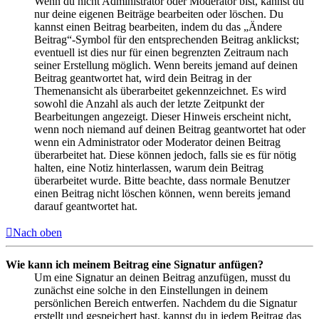
Wenn du nicht Administrator oder Moderator bist, kannst du
nur deine eigenen Beiträge bearbeiten oder löschen. Du
kannst einen Beitrag bearbeiten, indem du das „Ändere
Beitrag“-Symbol für den entsprechenden Beitrag anklickst;
eventuell ist dies nur für einen begrenzten Zeitraum nach
seiner Erstellung möglich. Wenn bereits jemand auf deinen
Beitrag geantwortet hat, wird dein Beitrag in der
Themenansicht als überarbeitet gekennzeichnet. Es wird
sowohl die Anzahl als auch der letzte Zeitpunkt der
Bearbeitungen angezeigt. Dieser Hinweis erscheint nicht,
wenn noch niemand auf deinen Beitrag geantwortet hat oder
wenn ein Administrator oder Moderator deinen Beitrag
überarbeitet hat. Diese können jedoch, falls sie es für nötig
halten, eine Notiz hinterlassen, warum dein Beitrag
überarbeitet wurde. Bitte beachte, dass normale Benutzer
einen Beitrag nicht löschen können, wenn bereits jemand
darauf geantwortet hat.
Nach oben
Wie kann ich meinem Beitrag eine Signatur anfügen?
Um eine Signatur an deinen Beitrag anzufügen, musst du
zunächst eine solche in den Einstellungen in deinem
persönlichen Bereich entwerfen. Nachdem du die Signatur
erstellt und gespeichert hast, kannst du in jedem Beitrag das