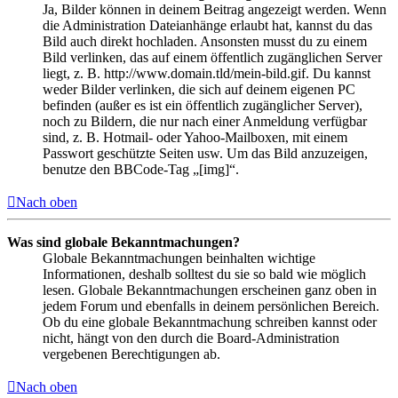
Ja, Bilder können in deinem Beitrag angezeigt werden. Wenn
die Administration Dateianhänge erlaubt hat, kannst du das
Bild auch direkt hochladen. Ansonsten musst du zu einem
Bild verlinken, das auf einem öffentlich zugänglichen Server
liegt, z. B. http://www.domain.tld/mein-bild.gif. Du kannst
weder Bilder verlinken, die sich auf deinem eigenen PC
befinden (außer es ist ein öffentlich zugänglicher Server),
noch zu Bildern, die nur nach einer Anmeldung verfügbar
sind, z. B. Hotmail- oder Yahoo-Mailboxen, mit einem
Passwort geschützte Seiten usw. Um das Bild anzuzeigen,
benutze den BBCode-Tag „[img]“.
Nach oben
Was sind globale Bekanntmachungen?
Globale Bekanntmachungen beinhalten wichtige
Informationen, deshalb solltest du sie so bald wie möglich
lesen. Globale Bekanntmachungen erscheinen ganz oben in
jedem Forum und ebenfalls in deinem persönlichen Bereich.
Ob du eine globale Bekanntmachung schreiben kannst oder
nicht, hängt von den durch die Board-Administration
vergebenen Berechtigungen ab.
Nach oben