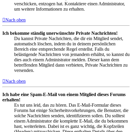
verschicken, entzogen hat. Kontaktiere einen Administrator,
um weitere Informationen zu erhalten.
Nach oben
Ich bekomme ständig unerwünschte Private Nachrichten!
Du kannst Private Nachrichten, die dir ein Mitglied sendet,
automatisch löschen, indem du in deinem persönlichen
Bereich eine entsprechende Regel erstellst. Falls du
belästigende Nachrichten von jemandem erhältst, so kannst du
dies auch einem Administrator melden. Dieser kann dem
betreffenden Mitglied dann verbieten, Private Nachrichten zu
versenden.
Nach oben
Ich habe eine Spam-E-Mail von einem Mitglied dieses Forums
erhalten!
Es tut uns leid, das zu hören. Das E-Mail-Formular dieses
Forums hat einige Sicherheitsvorkehrungen, die Benutzer, die
solche Nachrichten senden, identifizieren sollen. Du solltest
einem Administrator die komplette E-Mail, die du bekommen
hast, weiterleiten. Dabei ist es ganz wichtig, die Kopfzeilen
(Headers) mitzuschicken. Diese enthalten Details über den