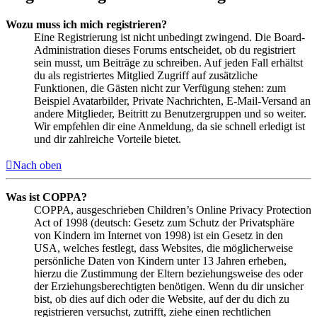
Wozu muss ich mich registrieren?
Eine Registrierung ist nicht unbedingt zwingend. Die Board-
Administration dieses Forums entscheidet, ob du registriert
sein musst, um Beiträge zu schreiben. Auf jeden Fall erhältst
du als registriertes Mitglied Zugriff auf zusätzliche
Funktionen, die Gästen nicht zur Verfügung stehen: zum
Beispiel Avatarbilder, Private Nachrichten, E-Mail-Versand an
andere Mitglieder, Beitritt zu Benutzergruppen und so weiter.
Wir empfehlen dir eine Anmeldung, da sie schnell erledigt ist
und dir zahlreiche Vorteile bietet.
Nach oben
Was ist COPPA?
COPPA, ausgeschrieben Children’s Online Privacy Protection
Act of 1998 (deutsch: Gesetz zum Schutz der Privatsphäre
von Kindern im Internet von 1998) ist ein Gesetz in den
USA, welches festlegt, dass Websites, die möglicherweise
persönliche Daten von Kindern unter 13 Jahren erheben,
hierzu die Zustimmung der Eltern beziehungsweise des oder
der Erziehungsberechtigten benötigen. Wenn du dir unsicher
bist, ob dies auf dich oder die Website, auf der du dich zu
registrieren versuchst, zutrifft, ziehe einen rechtlichen