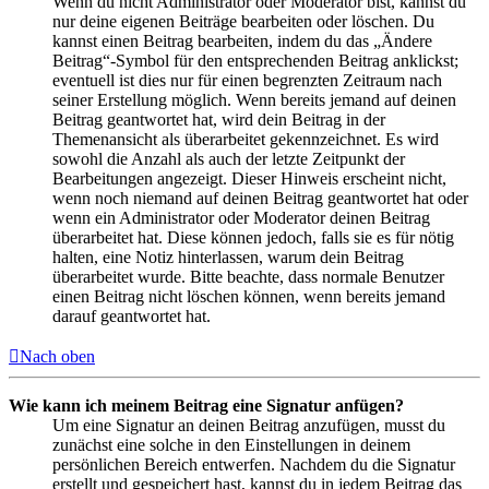
Wenn du nicht Administrator oder Moderator bist, kannst du
nur deine eigenen Beiträge bearbeiten oder löschen. Du
kannst einen Beitrag bearbeiten, indem du das „Ändere
Beitrag“-Symbol für den entsprechenden Beitrag anklickst;
eventuell ist dies nur für einen begrenzten Zeitraum nach
seiner Erstellung möglich. Wenn bereits jemand auf deinen
Beitrag geantwortet hat, wird dein Beitrag in der
Themenansicht als überarbeitet gekennzeichnet. Es wird
sowohl die Anzahl als auch der letzte Zeitpunkt der
Bearbeitungen angezeigt. Dieser Hinweis erscheint nicht,
wenn noch niemand auf deinen Beitrag geantwortet hat oder
wenn ein Administrator oder Moderator deinen Beitrag
überarbeitet hat. Diese können jedoch, falls sie es für nötig
halten, eine Notiz hinterlassen, warum dein Beitrag
überarbeitet wurde. Bitte beachte, dass normale Benutzer
einen Beitrag nicht löschen können, wenn bereits jemand
darauf geantwortet hat.
Nach oben
Wie kann ich meinem Beitrag eine Signatur anfügen?
Um eine Signatur an deinen Beitrag anzufügen, musst du
zunächst eine solche in den Einstellungen in deinem
persönlichen Bereich entwerfen. Nachdem du die Signatur
erstellt und gespeichert hast, kannst du in jedem Beitrag das