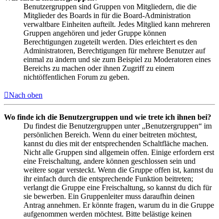
Benutzergruppen sind Gruppen von Mitgliedern, die die
Mitglieder des Boards in für die Board-Administration
verwaltbare Einheiten aufteilt. Jedes Mitglied kann mehreren
Gruppen angehören und jeder Gruppe können
Berechtigungen zugeteilt werden. Dies erleichtert es den
Administratoren, Berechtigungen für mehrere Benutzer auf
einmal zu ändern und sie zum Beispiel zu Moderatoren eines
Bereichs zu machen oder ihnen Zugriff zu einem
nichtöffentlichen Forum zu geben.
Nach oben
Wo finde ich die Benutzergruppen und wie trete ich ihnen bei?
Du findest die Benutzergruppen unter „Benutzergruppen“ im
persönlichen Bereich. Wenn du einer beitreten möchtest,
kannst du dies mit der entsprechenden Schaltfläche machen.
Nicht alle Gruppen sind allgemein offen. Einige erfordern erst
eine Freischaltung, andere können geschlossen sein und
weitere sogar versteckt. Wenn die Gruppe offen ist, kannst du
ihr einfach durch die entsprechende Funktion beitreten;
verlangt die Gruppe eine Freischaltung, so kannst du dich für
sie bewerben. Ein Gruppenleiter muss daraufhin deinen
Antrag annehmen. Er könnte fragen, warum du in die Gruppe
aufgenommen werden möchtest. Bitte belästige keinen