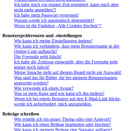
Ich habe mich vor einiger Zeit registriert, kann mich aber
nicht mehr anmelden?!
Ich habe mein Passwort vergessen!
Warum werde ich automatisch abgemeldet?
Wozu ist die Funktion „Alle Cookies löschen“?
Benutzerpräferenzen und -einstellungen
Wie kann ich meine Einstellungen ändern?
Wie kann ich verhindern, dass mein Benutzername in der
Online-Liste auftaucht?
Die Forenuhr geht falsch!
Ich habe die Zeitzone eingestellt, aber die Forenuhr geht
immer noch falsch!
Meine Sprache steht auf diesem Board nicht zur Auswahl!
Was sind das für Bilder, die bei meinem Benutzernamen
angezeigt werden?
Wie verwende ich einen Avatar?
Was ist mein Rang und wie kann ich ihn ändern?
Wenn ich bei einem Benutzer auf den E-Mail-Link klicke,
werde ich aufgefordert, mich anzumelden.
Beiträge schreiben
Wie erstelle ich ein neues Thema oder eine Antwort?
Wie kann ich einen Beitrag bearbeiten oder löschen?
Wie kann ich meinem Beitrag eine Signatur anfügen?