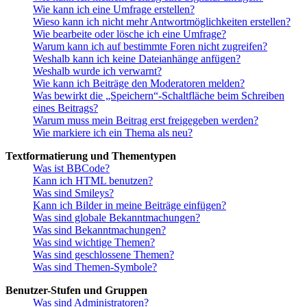
Wie kann ich eine Umfrage erstellen?
Wieso kann ich nicht mehr Antwortmöglichkeiten erstellen?
Wie bearbeite oder lösche ich eine Umfrage?
Warum kann ich auf bestimmte Foren nicht zugreifen?
Weshalb kann ich keine Dateianhänge anfügen?
Weshalb wurde ich verwarnt?
Wie kann ich Beiträge den Moderatoren melden?
Was bewirkt die „Speichern“-Schaltfläche beim Schreiben
eines Beitrags?
Warum muss mein Beitrag erst freigegeben werden?
Wie markiere ich ein Thema als neu?
Textformatierung und Thementypen
Was ist BBCode?
Kann ich HTML benutzen?
Was sind Smileys?
Kann ich Bilder in meine Beiträge einfügen?
Was sind globale Bekanntmachungen?
Was sind Bekanntmachungen?
Was sind wichtige Themen?
Was sind geschlossene Themen?
Was sind Themen-Symbole?
Benutzer-Stufen und Gruppen
Was sind Administratoren?