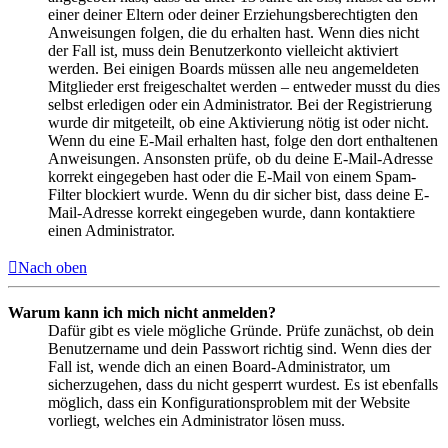
einer deiner Eltern oder deiner Erziehungsberechtigten den
Anweisungen folgen, die du erhalten hast. Wenn dies nicht
der Fall ist, muss dein Benutzerkonto vielleicht aktiviert
werden. Bei einigen Boards müssen alle neu angemeldeten
Mitglieder erst freigeschaltet werden – entweder musst du dies
selbst erledigen oder ein Administrator. Bei der Registrierung
wurde dir mitgeteilt, ob eine Aktivierung nötig ist oder nicht.
Wenn du eine E-Mail erhalten hast, folge den dort enthaltenen
Anweisungen. Ansonsten prüfe, ob du deine E-Mail-Adresse
korrekt eingegeben hast oder die E-Mail von einem Spam-
Filter blockiert wurde. Wenn du dir sicher bist, dass deine E-
Mail-Adresse korrekt eingegeben wurde, dann kontaktiere
einen Administrator.
Nach oben
Warum kann ich mich nicht anmelden?
Dafür gibt es viele mögliche Gründe. Prüfe zunächst, ob dein
Benutzername und dein Passwort richtig sind. Wenn dies der
Fall ist, wende dich an einen Board-Administrator, um
sicherzugehen, dass du nicht gesperrt wurdest. Es ist ebenfalls
möglich, dass ein Konfigurationsproblem mit der Website
vorliegt, welches ein Administrator lösen muss.