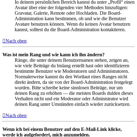
In deinem persönlichen Bereich kannst du unter „Profil“ einen
Avatar über eine der folgenden vier Methoden hinzufügen:
Gravatar, Galerie, Remote oder Hochladen. Die Board-
Administration kann bestimmen, ob und wie die Benutzer
Avatare benutzen können. Wenn du keinen Avatar benutzen
kannst, solltest du die Board-Administration kontaktieren.
Nach oben
Was ist mein Rang und wie kann ich ihn ändern?
Ränge, die unter deinem Benutzernamen stehen, zeigen an,
wie viele Beiträge du bislang erstellt hast oder identifizieren
bestimmte Benutzer wie Moderatoren und Administratoren.
Normalerweise kannst du den Wortlaut eines Ranges nicht
direkt ändern, da sie von der Board-Administration festgelegt
wurden. Bitte schreibe keine sinnlosen Beiträge, nur um
deinen Rang zu erhöhen — die meisten Boards dulden dieses
Verhalten nicht und ein Moderator oder Administrator wird
deinen Rang unter Umständen einfach wieder zurücksetzen.
Nach oben
Wenn ich bei einem Benutzer auf den E-Mail-Link klicke,
werde ich aufgefordert, mich anzumelden.