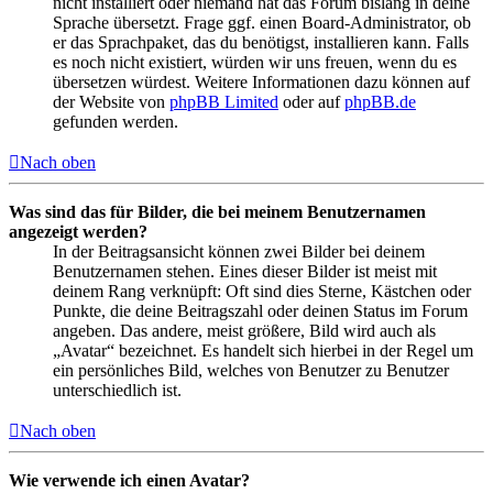
nicht installiert oder niemand hat das Forum bislang in deine
Sprache übersetzt. Frage ggf. einen Board-Administrator, ob
er das Sprachpaket, das du benötigst, installieren kann. Falls
es noch nicht existiert, würden wir uns freuen, wenn du es
übersetzen würdest. Weitere Informationen dazu können auf
der Website von
phpBB Limited
oder auf
phpBB.de
gefunden werden.
Nach oben
Was sind das für Bilder, die bei meinem Benutzernamen
angezeigt werden?
In der Beitragsansicht können zwei Bilder bei deinem
Benutzernamen stehen. Eines dieser Bilder ist meist mit
deinem Rang verknüpft: Oft sind dies Sterne, Kästchen oder
Punkte, die deine Beitragszahl oder deinen Status im Forum
angeben. Das andere, meist größere, Bild wird auch als
„Avatar“ bezeichnet. Es handelt sich hierbei in der Regel um
ein persönliches Bild, welches von Benutzer zu Benutzer
unterschiedlich ist.
Nach oben
Wie verwende ich einen Avatar?