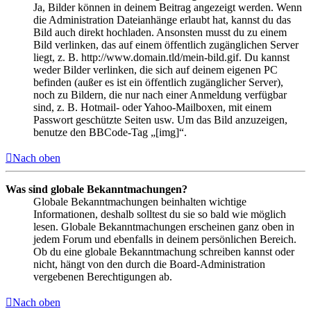
Ja, Bilder können in deinem Beitrag angezeigt werden. Wenn
die Administration Dateianhänge erlaubt hat, kannst du das
Bild auch direkt hochladen. Ansonsten musst du zu einem
Bild verlinken, das auf einem öffentlich zugänglichen Server
liegt, z. B. http://www.domain.tld/mein-bild.gif. Du kannst
weder Bilder verlinken, die sich auf deinem eigenen PC
befinden (außer es ist ein öffentlich zugänglicher Server),
noch zu Bildern, die nur nach einer Anmeldung verfügbar
sind, z. B. Hotmail- oder Yahoo-Mailboxen, mit einem
Passwort geschützte Seiten usw. Um das Bild anzuzeigen,
benutze den BBCode-Tag „[img]“.
Nach oben
Was sind globale Bekanntmachungen?
Globale Bekanntmachungen beinhalten wichtige
Informationen, deshalb solltest du sie so bald wie möglich
lesen. Globale Bekanntmachungen erscheinen ganz oben in
jedem Forum und ebenfalls in deinem persönlichen Bereich.
Ob du eine globale Bekanntmachung schreiben kannst oder
nicht, hängt von den durch die Board-Administration
vergebenen Berechtigungen ab.
Nach oben