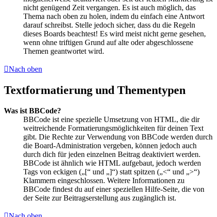
nicht genügend Zeit vergangen. Es ist auch möglich, das
Thema nach oben zu holen, indem du einfach eine Antwort
darauf schreibst. Stelle jedoch sicher, dass du die Regeln
dieses Boards beachtest! Es wird meist nicht gerne gesehen,
wenn ohne triftigen Grund auf alte oder abgeschlossene
Themen geantwortet wird.
Nach oben
Textformatierung und Thementypen
Was ist BBCode?
BBCode ist eine spezielle Umsetzung von HTML, die dir
weitreichende Formatierungsmöglichkeiten für deinen Text
gibt. Die Rechte zur Verwendung von BBCode werden durch
die Board-Administration vergeben, können jedoch auch
durch dich für jeden einzelnen Beitrag deaktiviert werden.
BBCode ist ähnlich wie HTML aufgebaut, jedoch werden
Tags von eckigen („[“ und „]“) statt spitzen („<“ und „>“)
Klammern eingeschlossen. Weitere Informationen zu
BBCode findest du auf einer speziellen Hilfe-Seite, die von
der Seite zur Beitragserstellung aus zugänglich ist.
Nach oben