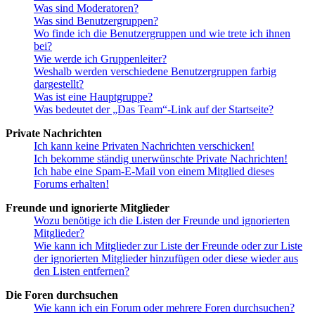
Was sind Moderatoren?
Was sind Benutzergruppen?
Wo finde ich die Benutzergruppen und wie trete ich ihnen
bei?
Wie werde ich Gruppenleiter?
Weshalb werden verschiedene Benutzergruppen farbig
dargestellt?
Was ist eine Hauptgruppe?
Was bedeutet der „Das Team“-Link auf der Startseite?
Private Nachrichten
Ich kann keine Privaten Nachrichten verschicken!
Ich bekomme ständig unerwünschte Private Nachrichten!
Ich habe eine Spam-E-Mail von einem Mitglied dieses
Forums erhalten!
Freunde und ignorierte Mitglieder
Wozu benötige ich die Listen der Freunde und ignorierten
Mitglieder?
Wie kann ich Mitglieder zur Liste der Freunde oder zur Liste
der ignorierten Mitglieder hinzufügen oder diese wieder aus
den Listen entfernen?
Die Foren durchsuchen
Wie kann ich ein Forum oder mehrere Foren durchsuchen?