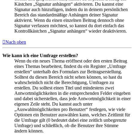
Kästchen „Signatur anhängen“ aktivieren. Du kannst eine
Signatur auch hinzufügen, indem du in deinem persönlichen
Bereich das standardmäßige Anhängen deiner Signatur
aktivierst. Wenn du einen einzelnen Beitrag dennoch ohne
Signatur verfassen möchtest, so kannst du dort einfach das
Kontrollkästchen „Signatur anhängen“ wieder deaktivieren.
Nach oben
Wie kann ich eine Umfrage erstellen?
Wenn du ein neues Thema eröffnest oder den ersten Beitrag
eines Themas bearbeitest, findest du ein Register „Umfrage
erstellen“ unterhalb des Formulars zur Beitragserstellung.
Solltest du diesen Bereich nicht sehen können, so hast du
wahrscheinlich nicht die Berechtigung, Umfragen zu
erstellen. Du solltest einen Titel und mindestens zwei
Antwortmöglichkeiten in die entsprechenden Felder eingeben
und dabei sicherstellen, dass jede Antwortmöglichkeit in einer
eigenen Zeile steht. Du kannst auch unter
„Auswahlmöglichkeiten pro Benutzer“ festlegen, wie viele
Optionen ein Benutzer auswählen kann, welches Zeitlimit für
die Umfrage gilt (0 bedeutet dabei eine zeitlich unbegrenzte
Umfrage) und schließlich, ob die Benutzer ihre Stimme
ändern können.