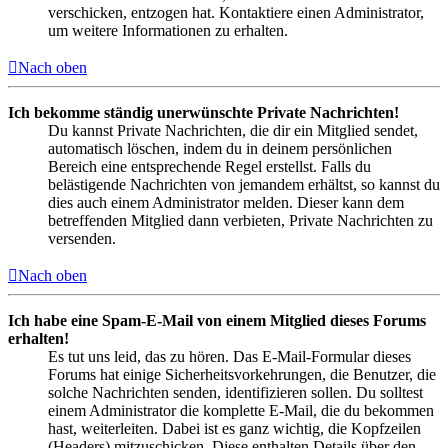
verschicken, entzogen hat. Kontaktiere einen Administrator,
um weitere Informationen zu erhalten.
Nach oben
Ich bekomme ständig unerwünschte Private Nachrichten!
Du kannst Private Nachrichten, die dir ein Mitglied sendet,
automatisch löschen, indem du in deinem persönlichen
Bereich eine entsprechende Regel erstellst. Falls du
belästigende Nachrichten von jemandem erhältst, so kannst du
dies auch einem Administrator melden. Dieser kann dem
betreffenden Mitglied dann verbieten, Private Nachrichten zu
versenden.
Nach oben
Ich habe eine Spam-E-Mail von einem Mitglied dieses Forums
erhalten!
Es tut uns leid, das zu hören. Das E-Mail-Formular dieses
Forums hat einige Sicherheitsvorkehrungen, die Benutzer, die
solche Nachrichten senden, identifizieren sollen. Du solltest
einem Administrator die komplette E-Mail, die du bekommen
hast, weiterleiten. Dabei ist es ganz wichtig, die Kopfzeilen
(Headers) mitzuschicken. Diese enthalten Details über den