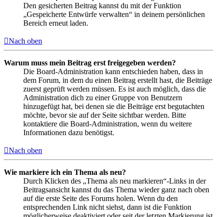
Den gesicherten Beitrag kannst du mit der Funktion
„Gespeicherte Entwürfe verwalten“ in deinem persönlichen
Bereich erneut laden.
Nach oben
Warum muss mein Beitrag erst freigegeben werden?
Die Board-Administration kann entschieden haben, dass in
dem Forum, in dem du einen Beitrag erstellt hast, die Beiträge
zuerst geprüft werden müssen. Es ist auch möglich, dass die
Administration dich zu einer Gruppe von Benutzern
hinzugefügt hat, bei denen sie die Beiträge erst begutachten
möchte, bevor sie auf der Seite sichtbar werden. Bitte
kontaktiere die Board-Administration, wenn du weitere
Informationen dazu benötigst.
Nach oben
Wie markiere ich ein Thema als neu?
Durch Klicken des „Thema als neu markieren“-Links in der
Beitragsansicht kannst du das Thema wieder ganz nach oben
auf die erste Seite des Forums holen. Wenn du den
entsprechenden Link nicht siehst, dann ist die Funktion
möglicherweise deaktiviert oder seit der letzten Markierung ist