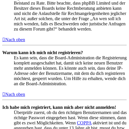
Beistand zu Rate. Bitte beachte, dass phpBB Limited und der
Besitzer dieses Boards keine Rechtsberatung anbieten kann
und nicht die Anlaufstelle für Rechtsangelegenheiten jeglicher
Art ist; außer solchen, die unter der Frage „An wen soll ich
mich wenden, falls es Beschwerden oder juristische Anfragen
zu diesem Forum gibt?“ behandelt werden.
Nach oben
Warum kann ich mich nicht registrieren?
Es kann sein, dass die Board-Administration die Registrierung
komplett ausgeschaltet hat, damit sich keine neuen Benutzer
mehr anmelden können. Es könnte auch sein, dass deine IP-
Adresse oder der Benutzername, mit dem du dich registrieren
möchtest, gesperrt wurden. Um Hilfe zu erhalten, wende dich
an die Board-Administration.
Nach oben
Ich habe mich registriert, kann mich aber nicht anmelden!
Überprüfe zuerst, ob du den richtigen Benutzernamen und das
richtige Passwort eingegeben hast. Wenn diese stimmen, dann
gibt es zwei Möglichkeiten. Wenn
COPPA
aktiviert ist und du
angegeben hast, dass du unter 13 Jahre alt bist, musst du bzw.