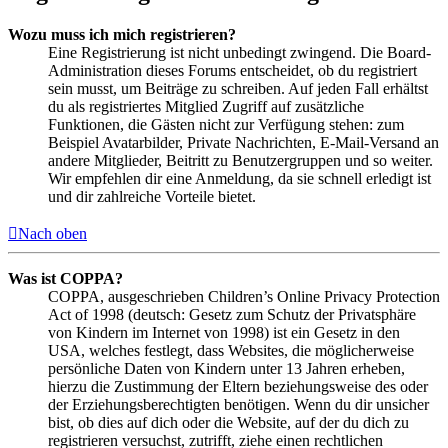
Wozu muss ich mich registrieren?
Eine Registrierung ist nicht unbedingt zwingend. Die Board-
Administration dieses Forums entscheidet, ob du registriert
sein musst, um Beiträge zu schreiben. Auf jeden Fall erhältst
du als registriertes Mitglied Zugriff auf zusätzliche
Funktionen, die Gästen nicht zur Verfügung stehen: zum
Beispiel Avatarbilder, Private Nachrichten, E-Mail-Versand an
andere Mitglieder, Beitritt zu Benutzergruppen und so weiter.
Wir empfehlen dir eine Anmeldung, da sie schnell erledigt ist
und dir zahlreiche Vorteile bietet.
Nach oben
Was ist COPPA?
COPPA, ausgeschrieben Children’s Online Privacy Protection
Act of 1998 (deutsch: Gesetz zum Schutz der Privatsphäre
von Kindern im Internet von 1998) ist ein Gesetz in den
USA, welches festlegt, dass Websites, die möglicherweise
persönliche Daten von Kindern unter 13 Jahren erheben,
hierzu die Zustimmung der Eltern beziehungsweise des oder
der Erziehungsberechtigten benötigen. Wenn du dir unsicher
bist, ob dies auf dich oder die Website, auf der du dich zu
registrieren versuchst, zutrifft, ziehe einen rechtlichen