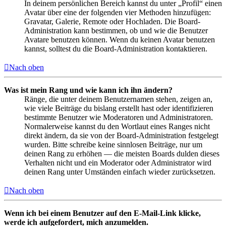
In deinem persönlichen Bereich kannst du unter „Profil“ einen
Avatar über eine der folgenden vier Methoden hinzufügen:
Gravatar, Galerie, Remote oder Hochladen. Die Board-
Administration kann bestimmen, ob und wie die Benutzer
Avatare benutzen können. Wenn du keinen Avatar benutzen
kannst, solltest du die Board-Administration kontaktieren.
Nach oben
Was ist mein Rang und wie kann ich ihn ändern?
Ränge, die unter deinem Benutzernamen stehen, zeigen an,
wie viele Beiträge du bislang erstellt hast oder identifizieren
bestimmte Benutzer wie Moderatoren und Administratoren.
Normalerweise kannst du den Wortlaut eines Ranges nicht
direkt ändern, da sie von der Board-Administration festgelegt
wurden. Bitte schreibe keine sinnlosen Beiträge, nur um
deinen Rang zu erhöhen — die meisten Boards dulden dieses
Verhalten nicht und ein Moderator oder Administrator wird
deinen Rang unter Umständen einfach wieder zurücksetzen.
Nach oben
Wenn ich bei einem Benutzer auf den E-Mail-Link klicke,
werde ich aufgefordert, mich anzumelden.