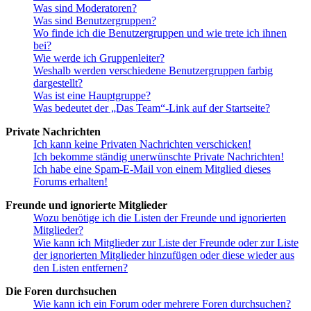
Was sind Moderatoren?
Was sind Benutzergruppen?
Wo finde ich die Benutzergruppen und wie trete ich ihnen
bei?
Wie werde ich Gruppenleiter?
Weshalb werden verschiedene Benutzergruppen farbig
dargestellt?
Was ist eine Hauptgruppe?
Was bedeutet der „Das Team“-Link auf der Startseite?
Private Nachrichten
Ich kann keine Privaten Nachrichten verschicken!
Ich bekomme ständig unerwünschte Private Nachrichten!
Ich habe eine Spam-E-Mail von einem Mitglied dieses
Forums erhalten!
Freunde und ignorierte Mitglieder
Wozu benötige ich die Listen der Freunde und ignorierten
Mitglieder?
Wie kann ich Mitglieder zur Liste der Freunde oder zur Liste
der ignorierten Mitglieder hinzufügen oder diese wieder aus
den Listen entfernen?
Die Foren durchsuchen
Wie kann ich ein Forum oder mehrere Foren durchsuchen?