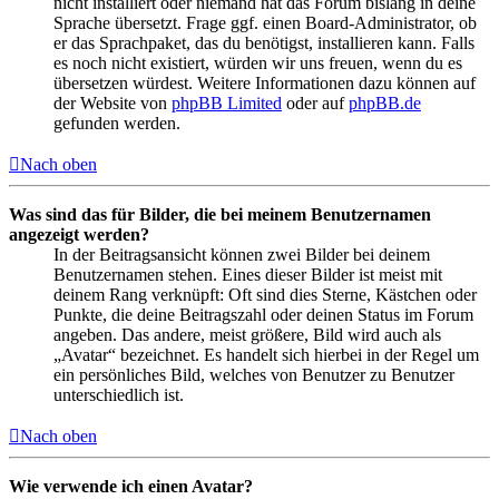
nicht installiert oder niemand hat das Forum bislang in deine
Sprache übersetzt. Frage ggf. einen Board-Administrator, ob
er das Sprachpaket, das du benötigst, installieren kann. Falls
es noch nicht existiert, würden wir uns freuen, wenn du es
übersetzen würdest. Weitere Informationen dazu können auf
der Website von
phpBB Limited
oder auf
phpBB.de
gefunden werden.
Nach oben
Was sind das für Bilder, die bei meinem Benutzernamen
angezeigt werden?
In der Beitragsansicht können zwei Bilder bei deinem
Benutzernamen stehen. Eines dieser Bilder ist meist mit
deinem Rang verknüpft: Oft sind dies Sterne, Kästchen oder
Punkte, die deine Beitragszahl oder deinen Status im Forum
angeben. Das andere, meist größere, Bild wird auch als
„Avatar“ bezeichnet. Es handelt sich hierbei in der Regel um
ein persönliches Bild, welches von Benutzer zu Benutzer
unterschiedlich ist.
Nach oben
Wie verwende ich einen Avatar?