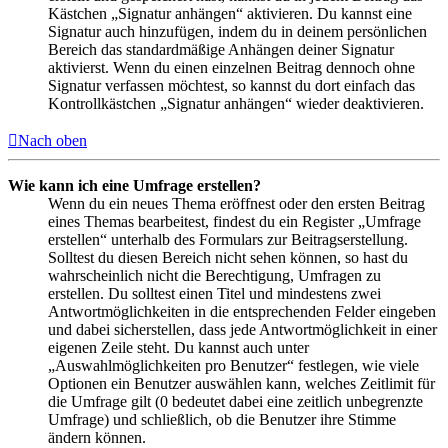
Kästchen „Signatur anhängen“ aktivieren. Du kannst eine
Signatur auch hinzufügen, indem du in deinem persönlichen
Bereich das standardmäßige Anhängen deiner Signatur
aktivierst. Wenn du einen einzelnen Beitrag dennoch ohne
Signatur verfassen möchtest, so kannst du dort einfach das
Kontrollkästchen „Signatur anhängen“ wieder deaktivieren.
Nach oben
Wie kann ich eine Umfrage erstellen?
Wenn du ein neues Thema eröffnest oder den ersten Beitrag
eines Themas bearbeitest, findest du ein Register „Umfrage
erstellen“ unterhalb des Formulars zur Beitragserstellung.
Solltest du diesen Bereich nicht sehen können, so hast du
wahrscheinlich nicht die Berechtigung, Umfragen zu
erstellen. Du solltest einen Titel und mindestens zwei
Antwortmöglichkeiten in die entsprechenden Felder eingeben
und dabei sicherstellen, dass jede Antwortmöglichkeit in einer
eigenen Zeile steht. Du kannst auch unter
„Auswahlmöglichkeiten pro Benutzer“ festlegen, wie viele
Optionen ein Benutzer auswählen kann, welches Zeitlimit für
die Umfrage gilt (0 bedeutet dabei eine zeitlich unbegrenzte
Umfrage) und schließlich, ob die Benutzer ihre Stimme
ändern können.