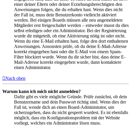
einer deiner Eltern oder deiner Erziehungsberechtigten den
Anweisungen folgen, die du erhalten hast. Wenn dies nicht
der Fall ist, muss dein Benutzerkonto vielleicht aktiviert
werden. Bei einigen Boards müssen alle neu angemeldeten
Mitglieder erst freigeschaltet werden – entweder musst du dies
selbst erledigen oder ein Administrator. Bei der Registrierung
wurde dir mitgeteilt, ob eine Aktivierung nötig ist oder nicht.
Wenn du eine E-Mail erhalten hast, folge den dort enthaltenen
Anweisungen. Ansonsten prüfe, ob du deine E-Mail-Adresse
korrekt eingegeben hast oder die E-Mail von einem Spam-
Filter blockiert wurde. Wenn du dir sicher bist, dass deine E-
Mail-Adresse korrekt eingegeben wurde, dann kontaktiere
einen Administrator.
Nach oben
Warum kann ich mich nicht anmelden?
Dafür gibt es viele mögliche Gründe. Prüfe zunächst, ob dein
Benutzername und dein Passwort richtig sind. Wenn dies der
Fall ist, wende dich an einen Board-Administrator, um
sicherzugehen, dass du nicht gesperrt wurdest. Es ist ebenfalls
möglich, dass ein Konfigurationsproblem mit der Website
vorliegt, welches ein Administrator lösen muss.