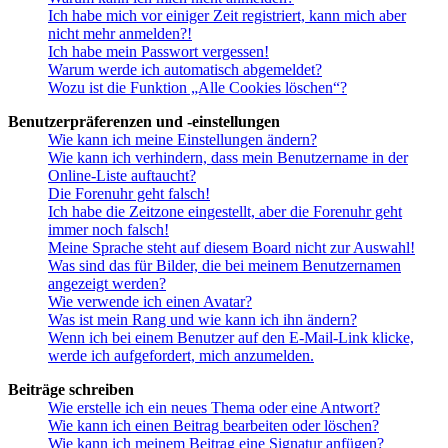
Ich habe mich vor einiger Zeit registriert, kann mich aber
nicht mehr anmelden?!
Ich habe mein Passwort vergessen!
Warum werde ich automatisch abgemeldet?
Wozu ist die Funktion „Alle Cookies löschen“?
Benutzerpräferenzen und -einstellungen
Wie kann ich meine Einstellungen ändern?
Wie kann ich verhindern, dass mein Benutzername in der
Online-Liste auftaucht?
Die Forenuhr geht falsch!
Ich habe die Zeitzone eingestellt, aber die Forenuhr geht
immer noch falsch!
Meine Sprache steht auf diesem Board nicht zur Auswahl!
Was sind das für Bilder, die bei meinem Benutzernamen
angezeigt werden?
Wie verwende ich einen Avatar?
Was ist mein Rang und wie kann ich ihn ändern?
Wenn ich bei einem Benutzer auf den E-Mail-Link klicke,
werde ich aufgefordert, mich anzumelden.
Beiträge schreiben
Wie erstelle ich ein neues Thema oder eine Antwort?
Wie kann ich einen Beitrag bearbeiten oder löschen?
Wie kann ich meinem Beitrag eine Signatur anfügen?