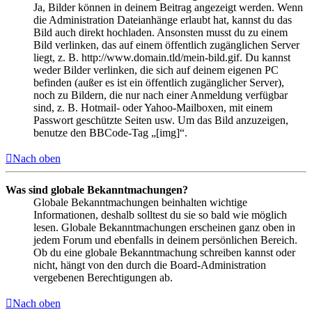
Ja, Bilder können in deinem Beitrag angezeigt werden. Wenn
die Administration Dateianhänge erlaubt hat, kannst du das
Bild auch direkt hochladen. Ansonsten musst du zu einem
Bild verlinken, das auf einem öffentlich zugänglichen Server
liegt, z. B. http://www.domain.tld/mein-bild.gif. Du kannst
weder Bilder verlinken, die sich auf deinem eigenen PC
befinden (außer es ist ein öffentlich zugänglicher Server),
noch zu Bildern, die nur nach einer Anmeldung verfügbar
sind, z. B. Hotmail- oder Yahoo-Mailboxen, mit einem
Passwort geschützte Seiten usw. Um das Bild anzuzeigen,
benutze den BBCode-Tag „[img]“.
Nach oben
Was sind globale Bekanntmachungen?
Globale Bekanntmachungen beinhalten wichtige
Informationen, deshalb solltest du sie so bald wie möglich
lesen. Globale Bekanntmachungen erscheinen ganz oben in
jedem Forum und ebenfalls in deinem persönlichen Bereich.
Ob du eine globale Bekanntmachung schreiben kannst oder
nicht, hängt von den durch die Board-Administration
vergebenen Berechtigungen ab.
Nach oben