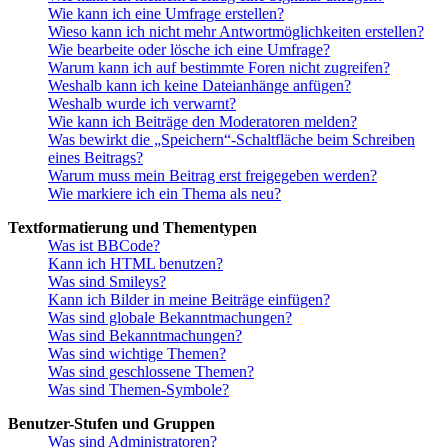
Wie kann ich eine Umfrage erstellen?
Wieso kann ich nicht mehr Antwortmöglichkeiten erstellen?
Wie bearbeite oder lösche ich eine Umfrage?
Warum kann ich auf bestimmte Foren nicht zugreifen?
Weshalb kann ich keine Dateianhänge anfügen?
Weshalb wurde ich verwarnt?
Wie kann ich Beiträge den Moderatoren melden?
Was bewirkt die „Speichern“-Schaltfläche beim Schreiben
eines Beitrags?
Warum muss mein Beitrag erst freigegeben werden?
Wie markiere ich ein Thema als neu?
Textformatierung und Thementypen
Was ist BBCode?
Kann ich HTML benutzen?
Was sind Smileys?
Kann ich Bilder in meine Beiträge einfügen?
Was sind globale Bekanntmachungen?
Was sind Bekanntmachungen?
Was sind wichtige Themen?
Was sind geschlossene Themen?
Was sind Themen-Symbole?
Benutzer-Stufen und Gruppen
Was sind Administratoren?