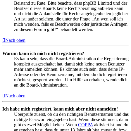
Beistand zu Rate. Bitte beachte, dass phpBB Limited und der
Besitzer dieses Boards keine Rechtsberatung anbieten kann
und nicht die Anlaufstelle für Rechtsangelegenheiten jeglicher
Art ist; außer solchen, die unter der Frage „An wen soll ich
mich wenden, falls es Beschwerden oder juristische Anfragen
zu diesem Forum gibt?“ behandelt werden.
Nach oben
Warum kann ich mich nicht registrieren?
Es kann sein, dass die Board-Administration die Registrierung
komplett ausgeschaltet hat, damit sich keine neuen Benutzer
mehr anmelden können. Es könnte auch sein, dass deine IP-
Adresse oder der Benutzername, mit dem du dich registrieren
möchtest, gesperrt wurden. Um Hilfe zu erhalten, wende dich
an die Board-Administration.
Nach oben
Ich habe mich registriert, kann mich aber nicht anmelden!
Überprüfe zuerst, ob du den richtigen Benutzernamen und das
richtige Passwort eingegeben hast. Wenn diese stimmen, dann
gibt es zwei Möglichkeiten. Wenn
COPPA
aktiviert ist und du
angegeben hast, dass du unter 13 Jahre alt bist, musst du bzw.