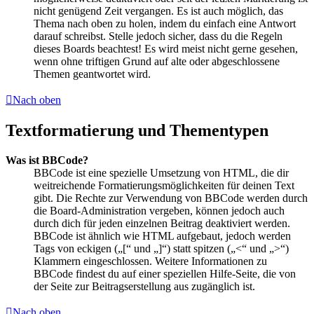
nicht genügend Zeit vergangen. Es ist auch möglich, das
Thema nach oben zu holen, indem du einfach eine Antwort
darauf schreibst. Stelle jedoch sicher, dass du die Regeln
dieses Boards beachtest! Es wird meist nicht gerne gesehen,
wenn ohne triftigen Grund auf alte oder abgeschlossene
Themen geantwortet wird.
Nach oben
Textformatierung und Thementypen
Was ist BBCode?
BBCode ist eine spezielle Umsetzung von HTML, die dir
weitreichende Formatierungsmöglichkeiten für deinen Text
gibt. Die Rechte zur Verwendung von BBCode werden durch
die Board-Administration vergeben, können jedoch auch
durch dich für jeden einzelnen Beitrag deaktiviert werden.
BBCode ist ähnlich wie HTML aufgebaut, jedoch werden
Tags von eckigen („[“ und „]“) statt spitzen („<“ und „>“)
Klammern eingeschlossen. Weitere Informationen zu
BBCode findest du auf einer speziellen Hilfe-Seite, die von
der Seite zur Beitragserstellung aus zugänglich ist.
Nach oben