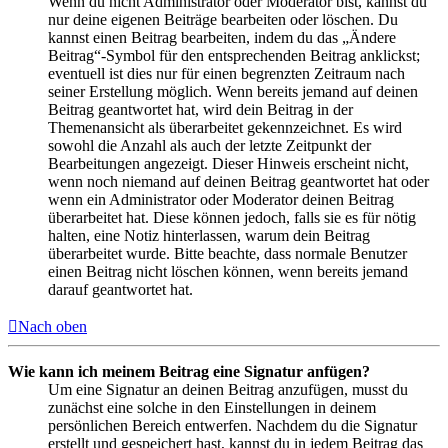
Wenn du nicht Administrator oder Moderator bist, kannst du
nur deine eigenen Beiträge bearbeiten oder löschen. Du
kannst einen Beitrag bearbeiten, indem du das „Ändere
Beitrag“-Symbol für den entsprechenden Beitrag anklickst;
eventuell ist dies nur für einen begrenzten Zeitraum nach
seiner Erstellung möglich. Wenn bereits jemand auf deinen
Beitrag geantwortet hat, wird dein Beitrag in der
Themenansicht als überarbeitet gekennzeichnet. Es wird
sowohl die Anzahl als auch der letzte Zeitpunkt der
Bearbeitungen angezeigt. Dieser Hinweis erscheint nicht,
wenn noch niemand auf deinen Beitrag geantwortet hat oder
wenn ein Administrator oder Moderator deinen Beitrag
überarbeitet hat. Diese können jedoch, falls sie es für nötig
halten, eine Notiz hinterlassen, warum dein Beitrag
überarbeitet wurde. Bitte beachte, dass normale Benutzer
einen Beitrag nicht löschen können, wenn bereits jemand
darauf geantwortet hat.
Nach oben
Wie kann ich meinem Beitrag eine Signatur anfügen?
Um eine Signatur an deinen Beitrag anzufügen, musst du
zunächst eine solche in den Einstellungen in deinem
persönlichen Bereich entwerfen. Nachdem du die Signatur
erstellt und gespeichert hast, kannst du in jedem Beitrag das