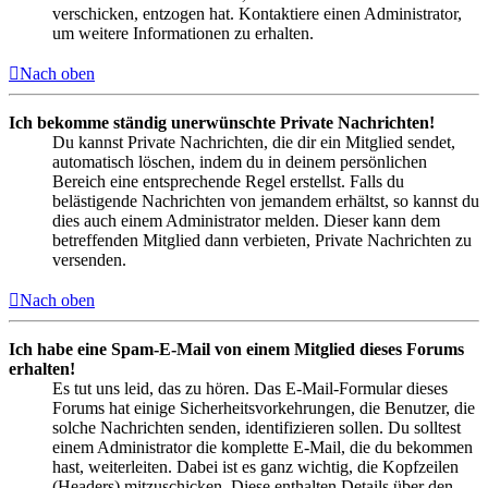
verschicken, entzogen hat. Kontaktiere einen Administrator,
um weitere Informationen zu erhalten.
Nach oben
Ich bekomme ständig unerwünschte Private Nachrichten!
Du kannst Private Nachrichten, die dir ein Mitglied sendet,
automatisch löschen, indem du in deinem persönlichen
Bereich eine entsprechende Regel erstellst. Falls du
belästigende Nachrichten von jemandem erhältst, so kannst du
dies auch einem Administrator melden. Dieser kann dem
betreffenden Mitglied dann verbieten, Private Nachrichten zu
versenden.
Nach oben
Ich habe eine Spam-E-Mail von einem Mitglied dieses Forums
erhalten!
Es tut uns leid, das zu hören. Das E-Mail-Formular dieses
Forums hat einige Sicherheitsvorkehrungen, die Benutzer, die
solche Nachrichten senden, identifizieren sollen. Du solltest
einem Administrator die komplette E-Mail, die du bekommen
hast, weiterleiten. Dabei ist es ganz wichtig, die Kopfzeilen
(Headers) mitzuschicken. Diese enthalten Details über den