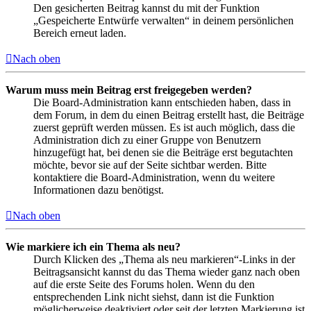
Den gesicherten Beitrag kannst du mit der Funktion
„Gespeicherte Entwürfe verwalten“ in deinem persönlichen
Bereich erneut laden.
Nach oben
Warum muss mein Beitrag erst freigegeben werden?
Die Board-Administration kann entschieden haben, dass in
dem Forum, in dem du einen Beitrag erstellt hast, die Beiträge
zuerst geprüft werden müssen. Es ist auch möglich, dass die
Administration dich zu einer Gruppe von Benutzern
hinzugefügt hat, bei denen sie die Beiträge erst begutachten
möchte, bevor sie auf der Seite sichtbar werden. Bitte
kontaktiere die Board-Administration, wenn du weitere
Informationen dazu benötigst.
Nach oben
Wie markiere ich ein Thema als neu?
Durch Klicken des „Thema als neu markieren“-Links in der
Beitragsansicht kannst du das Thema wieder ganz nach oben
auf die erste Seite des Forums holen. Wenn du den
entsprechenden Link nicht siehst, dann ist die Funktion
möglicherweise deaktiviert oder seit der letzten Markierung ist