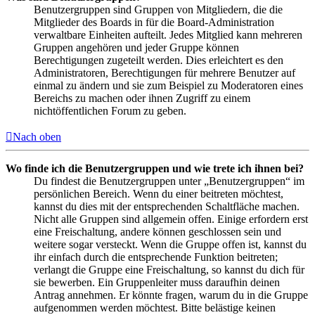
Benutzergruppen sind Gruppen von Mitgliedern, die die
Mitglieder des Boards in für die Board-Administration
verwaltbare Einheiten aufteilt. Jedes Mitglied kann mehreren
Gruppen angehören und jeder Gruppe können
Berechtigungen zugeteilt werden. Dies erleichtert es den
Administratoren, Berechtigungen für mehrere Benutzer auf
einmal zu ändern und sie zum Beispiel zu Moderatoren eines
Bereichs zu machen oder ihnen Zugriff zu einem
nichtöffentlichen Forum zu geben.
Nach oben
Wo finde ich die Benutzergruppen und wie trete ich ihnen bei?
Du findest die Benutzergruppen unter „Benutzergruppen“ im
persönlichen Bereich. Wenn du einer beitreten möchtest,
kannst du dies mit der entsprechenden Schaltfläche machen.
Nicht alle Gruppen sind allgemein offen. Einige erfordern erst
eine Freischaltung, andere können geschlossen sein und
weitere sogar versteckt. Wenn die Gruppe offen ist, kannst du
ihr einfach durch die entsprechende Funktion beitreten;
verlangt die Gruppe eine Freischaltung, so kannst du dich für
sie bewerben. Ein Gruppenleiter muss daraufhin deinen
Antrag annehmen. Er könnte fragen, warum du in die Gruppe
aufgenommen werden möchtest. Bitte belästige keinen