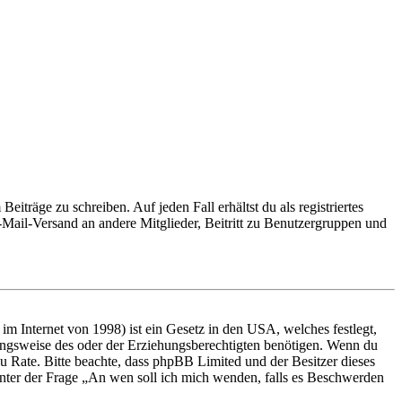
iträge zu schreiben. Auf jeden Fall erhältst du als registriertes
E-Mail-Versand an andere Mitglieder, Beitritt zu Benutzergruppen und
m Internet von 1998) ist ein Gesetz in den USA, welches festlegt,
ungsweise des oder der Erziehungsberechtigten benötigen. Wenn du
nd zu Rate. Bitte beachte, dass phpBB Limited und der Besitzer dieses
 unter der Frage „An wen soll ich mich wenden, falls es Beschwerden