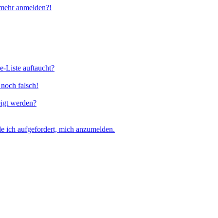
t mehr anmelden?!
e-Liste auftaucht?
 noch falsch!
eigt werden?
e ich aufgefordert, mich anzumelden.