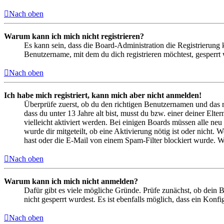
Nach oben
Warum kann ich mich nicht registrieren?
Es kann sein, dass die Board-Administration die Registrierung
Benutzername, mit dem du dich registrieren möchtest, gesperrt
Nach oben
Ich habe mich registriert, kann mich aber nicht anmelden!
Überprüfe zuerst, ob du den richtigen Benutzernamen und das 
dass du unter 13 Jahre alt bist, musst du bzw. einer deiner Elt
vielleicht aktiviert werden. Bei einigen Boards müssen alle neu
wurde dir mitgeteilt, ob eine Aktivierung nötig ist oder nicht
hast oder die E-Mail von einem Spam-Filter blockiert wurde. We
Nach oben
Warum kann ich mich nicht anmelden?
Dafür gibt es viele mögliche Gründe. Prüfe zunächst, ob dein 
nicht gesperrt wurdest. Es ist ebenfalls möglich, dass ein Konf
Nach oben