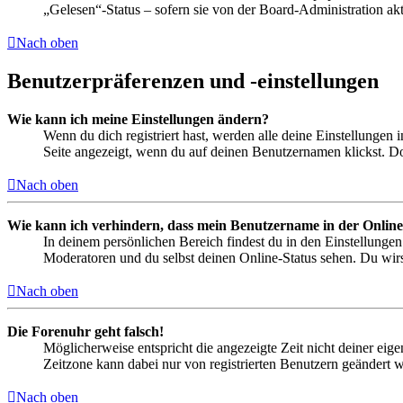
„Gelesen“-Status – sofern sie von der Board-Administration ak
Nach oben
Benutzerpräferenzen und -einstellungen
Wie kann ich meine Einstellungen ändern?
Wenn du dich registriert hast, werden alle deine Einstellungen
Seite angezeigt, wenn du auf deinen Benutzernamen klickst. Dor
Nach oben
Wie kann ich verhindern, dass mein Benutzername in der Online
In deinem persönlichen Bereich findest du in den Einstellunge
Moderatoren und du selbst deinen Online-Status sehen. Du wirs
Nach oben
Die Forenuhr geht falsch!
Möglicherweise entspricht die angezeigte Zeit nicht deiner eigen
Zeitzone kann dabei nur von registrierten Benutzern geändert wer
Nach oben