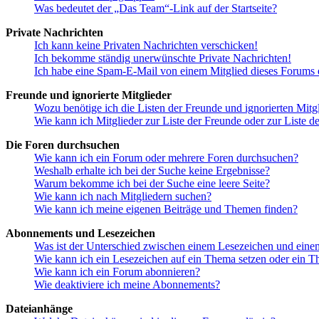
Was bedeutet der „Das Team“-Link auf der Startseite?
Private Nachrichten
Ich kann keine Privaten Nachrichten verschicken!
Ich bekomme ständig unerwünschte Private Nachrichten!
Ich habe eine Spam-E-Mail von einem Mitglied dieses Forums e
Freunde und ignorierte Mitglieder
Wozu benötige ich die Listen der Freunde und ignorierten Mitg
Wie kann ich Mitglieder zur Liste der Freunde oder zur Liste d
Die Foren durchsuchen
Wie kann ich ein Forum oder mehrere Foren durchsuchen?
Weshalb erhalte ich bei der Suche keine Ergebnisse?
Warum bekomme ich bei der Suche eine leere Seite?
Wie kann ich nach Mitgliedern suchen?
Wie kann ich meine eigenen Beiträge und Themen finden?
Abonnements und Lesezeichen
Was ist der Unterschied zwischen einem Lesezeichen und ein
Wie kann ich ein Lesezeichen auf ein Thema setzen oder ein 
Wie kann ich ein Forum abonnieren?
Wie deaktiviere ich meine Abonnements?
Dateianhänge