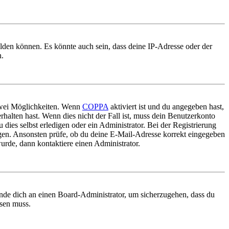
elden können. Es könnte auch sein, dass deine IP-Adresse oder der
n.
 zwei Möglichkeiten. Wenn
COPPA
aktiviert ist und du angegeben hast,
rhalten hast. Wenn dies nicht der Fall ist, muss dein Benutzerkonto
 dies selbst erledigen oder ein Administrator. Bei der Registrierung
ungen. Ansonsten prüfe, ob du deine E-Mail-Adresse korrekt eingegeben
urde, dann kontaktiere einen Administrator.
ende dich an einen Board-Administrator, um sicherzugehen, dass du
ösen muss.