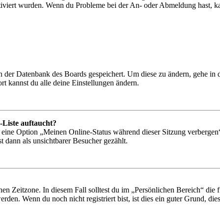
tiviert wurden. Wenn du Probleme bei der An- oder Abmeldung hast, ka
 in der Datenbank des Boards gespeichert. Um diese zu ändern, gehe in
t kannst du alle deine Einstellungen ändern.
-Liste auftaucht?
n eine Option „Meinen Online-Status während dieser Sitzung verbergen
t dann als unsichtbarer Besucher gezählt.
en Zeitzone. In diesem Fall solltest du im „Persönlichen Bereich“ die fü
den. Wenn du noch nicht registriert bist, ist dies ein guter Grund, dies 