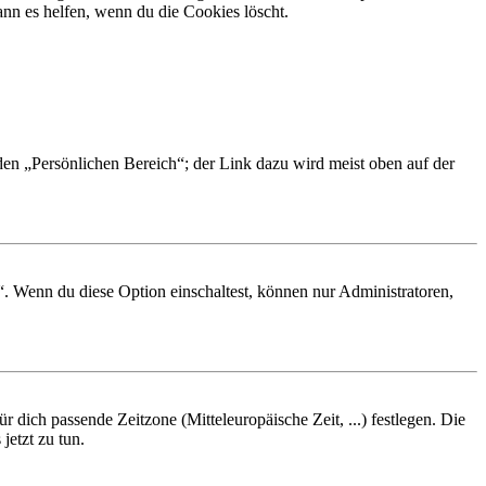
nn es helfen, wenn du die Cookies löscht.
 den „Persönlichen Bereich“; der Link dazu wird meist oben auf der
“. Wenn du diese Option einschaltest, können nur Administratoren,
r dich passende Zeitzone (Mitteleuropäische Zeit, ...) festlegen. Die
jetzt zu tun.