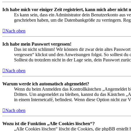
Ich habe mich vor einiger Zeit registriert, kann mich aber nich
Es kann sein, dass ein Administrator dein Benutzerkonto aus ve
geschrieben haben, um die Datenbankgröße zu verringern. Regis
Nach oben
Ich habe mein Passwort vergessen!
Das ist nicht schlimm! Wir können dir zwar dein altes Passwort
vergessen“ klickst und den Anweisungen folgst. So solltest du
Solltest du trotzdem nicht in der Lage sein, dein Passwort zur
Nach oben
Warum werde ich automatisch abgemeldet?
Wenn du beim Anmelden das Kontrollkästchen „Angemeldet bleib
Dritten. Um angemeldet zu bleiben, kannst du das Kästchen „
in einem Internetcafé, befindest. Wenn diese Option nicht zur 
Nach oben
Wozu ist die Funktion „Alle Cookies löschen“?
„Alle Cookies löschen“ löscht die Cookies, die phpBB erstellt