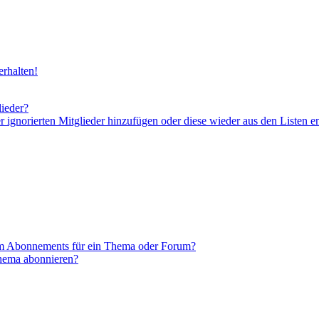
rhalten!
lieder?
er ignorierten Mitglieder hinzufügen oder diese wieder aus den Listen e
em Abonnements für ein Thema oder Forum?
Thema abonnieren?