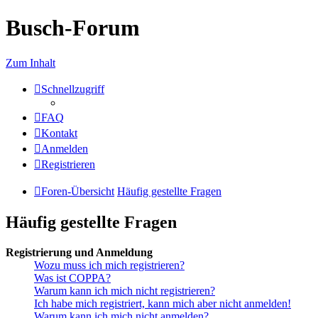
Busch-Forum
Zum Inhalt
Schnellzugriff
FAQ
Kontakt
Anmelden
Registrieren
Foren-Übersicht
Häufig gestellte Fragen
Häufig gestellte Fragen
Registrierung und Anmeldung
Wozu muss ich mich registrieren?
Was ist COPPA?
Warum kann ich mich nicht registrieren?
Ich habe mich registriert, kann mich aber nicht anmelden!
Warum kann ich mich nicht anmelden?