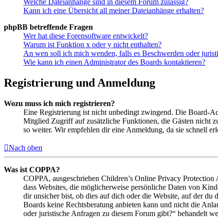
Welche Dateianhänge sind in diesem Forum zulässig?
Kann ich eine Übersicht all meiner Dateianhänge erhalten?
phpBB betreffende Fragen
Wer hat diese Forensoftware entwickelt?
Warum ist Funktion x oder y nicht enthalten?
An wen soll ich mich wenden, falls es Beschwerden oder juris
Wie kann ich einen Administrator des Boards kontaktieren?
Registrierung und Anmeldung
Wozu muss ich mich registrieren?
Eine Registrierung ist nicht unbedingt zwingend. Die Board-Admin
Mitglied Zugriff auf zusätzliche Funktionen, die Gästen nicht 
so weiter. Wir empfehlen dir eine Anmeldung, da sie schnell erled
Nach oben
Was ist COPPA?
COPPA, ausgeschrieben Children’s Online Privacy Protection Ac
dass Websites, die möglicherweise persönliche Daten von Kind
dir unsicher bist, ob dies auf dich oder die Website, auf der du 
Boards keine Rechtsberatung anbieten kann und nicht die Anlauf
oder juristische Anfragen zu diesem Forum gibt?“ behandelt w