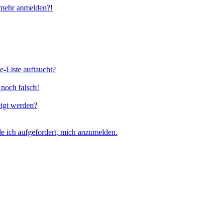
t mehr anmelden?!
e-Liste auftaucht?
 noch falsch!
eigt werden?
e ich aufgefordert, mich anzumelden.