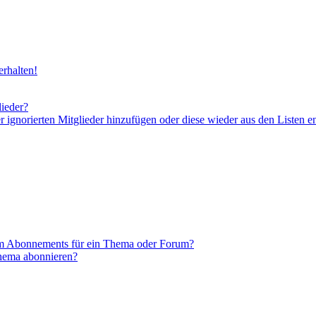
rhalten!
lieder?
er ignorierten Mitglieder hinzufügen oder diese wieder aus den Listen e
em Abonnements für ein Thema oder Forum?
Thema abonnieren?