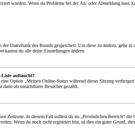
tiviert wurden. Wenn du Probleme bei der An- oder Abmeldung hast, ka
 in der Datenbank des Boards gespeichert. Um diese zu ändern, gehe in
t kannst du alle deine Einstellungen ändern.
-Liste auftaucht?
n eine Option „Meinen Online-Status während dieser Sitzung verbergen
t dann als unsichtbarer Besucher gezählt.
en Zeitzone. In diesem Fall solltest du im „Persönlichen Bereich“ die fü
den. Wenn du noch nicht registriert bist, ist dies ein guter Grund, dies 