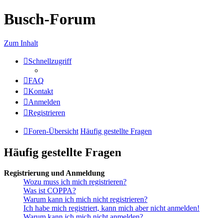
Busch-Forum
Zum Inhalt
Schnellzugriff
FAQ
Kontakt
Anmelden
Registrieren
Foren-Übersicht
Häufig gestellte Fragen
Häufig gestellte Fragen
Registrierung und Anmeldung
Wozu muss ich mich registrieren?
Was ist COPPA?
Warum kann ich mich nicht registrieren?
Ich habe mich registriert, kann mich aber nicht anmelden!
Warum kann ich mich nicht anmelden?