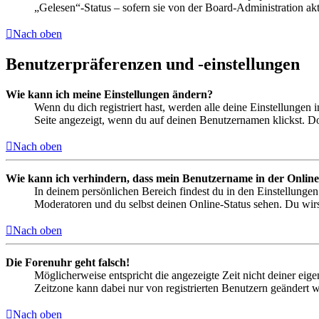
„Gelesen“-Status – sofern sie von der Board-Administration ak
Nach oben
Benutzerpräferenzen und -einstellungen
Wie kann ich meine Einstellungen ändern?
Wenn du dich registriert hast, werden alle deine Einstellungen
Seite angezeigt, wenn du auf deinen Benutzernamen klickst. Dor
Nach oben
Wie kann ich verhindern, dass mein Benutzername in der Online
In deinem persönlichen Bereich findest du in den Einstellunge
Moderatoren und du selbst deinen Online-Status sehen. Du wirs
Nach oben
Die Forenuhr geht falsch!
Möglicherweise entspricht die angezeigte Zeit nicht deiner eigen
Zeitzone kann dabei nur von registrierten Benutzern geändert wer
Nach oben