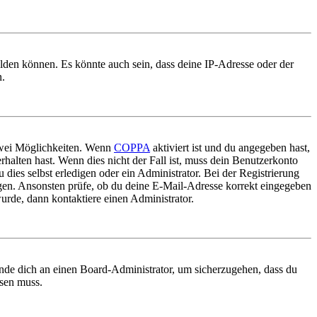
elden können. Es könnte auch sein, dass deine IP-Adresse oder der
n.
 zwei Möglichkeiten. Wenn
COPPA
aktiviert ist und du angegeben hast,
rhalten hast. Wenn dies nicht der Fall ist, muss dein Benutzerkonto
 dies selbst erledigen oder ein Administrator. Bei der Registrierung
ungen. Ansonsten prüfe, ob du deine E-Mail-Adresse korrekt eingegeben
urde, dann kontaktiere einen Administrator.
ende dich an einen Board-Administrator, um sicherzugehen, dass du
ösen muss.