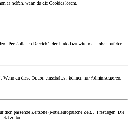
nn es helfen, wenn du die Cookies löscht.
 den „Persönlichen Bereich“; der Link dazu wird meist oben auf der
“. Wenn du diese Option einschaltest, können nur Administratoren,
r dich passende Zeitzone (Mitteleuropäische Zeit, ...) festlegen. Die
jetzt zu tun.