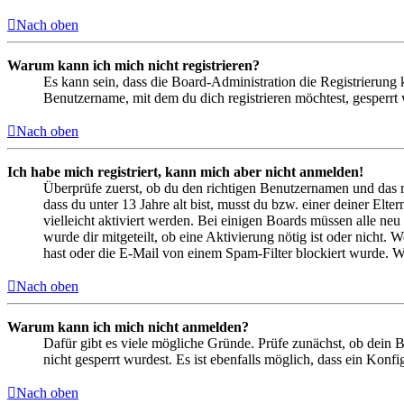
Nach oben
Warum kann ich mich nicht registrieren?
Es kann sein, dass die Board-Administration die Registrierung
Benutzername, mit dem du dich registrieren möchtest, gesperrt
Nach oben
Ich habe mich registriert, kann mich aber nicht anmelden!
Überprüfe zuerst, ob du den richtigen Benutzernamen und das 
dass du unter 13 Jahre alt bist, musst du bzw. einer deiner Elt
vielleicht aktiviert werden. Bei einigen Boards müssen alle neu
wurde dir mitgeteilt, ob eine Aktivierung nötig ist oder nicht
hast oder die E-Mail von einem Spam-Filter blockiert wurde. We
Nach oben
Warum kann ich mich nicht anmelden?
Dafür gibt es viele mögliche Gründe. Prüfe zunächst, ob dein 
nicht gesperrt wurdest. Es ist ebenfalls möglich, dass ein Konf
Nach oben