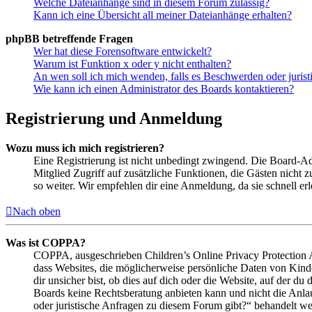
Welche Dateianhänge sind in diesem Forum zulässig?
Kann ich eine Übersicht all meiner Dateianhänge erhalten?
phpBB betreffende Fragen
Wer hat diese Forensoftware entwickelt?
Warum ist Funktion x oder y nicht enthalten?
An wen soll ich mich wenden, falls es Beschwerden oder juris
Wie kann ich einen Administrator des Boards kontaktieren?
Registrierung und Anmeldung
Wozu muss ich mich registrieren?
Eine Registrierung ist nicht unbedingt zwingend. Die Board-Admin
Mitglied Zugriff auf zusätzliche Funktionen, die Gästen nicht 
so weiter. Wir empfehlen dir eine Anmeldung, da sie schnell erled
Nach oben
Was ist COPPA?
COPPA, ausgeschrieben Children’s Online Privacy Protection Ac
dass Websites, die möglicherweise persönliche Daten von Kind
dir unsicher bist, ob dies auf dich oder die Website, auf der du 
Boards keine Rechtsberatung anbieten kann und nicht die Anlauf
oder juristische Anfragen zu diesem Forum gibt?“ behandelt w