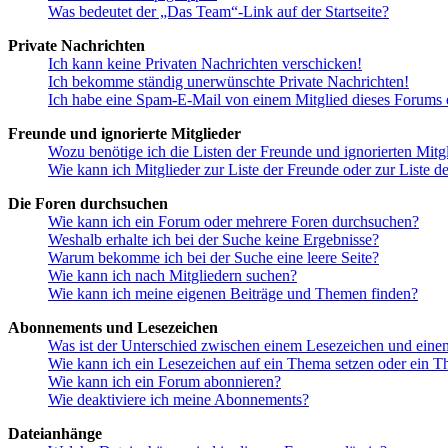
Was bedeutet der „Das Team“-Link auf der Startseite?
Private Nachrichten
Ich kann keine Privaten Nachrichten verschicken!
Ich bekomme ständig unerwünschte Private Nachrichten!
Ich habe eine Spam-E-Mail von einem Mitglied dieses Forums e
Freunde und ignorierte Mitglieder
Wozu benötige ich die Listen der Freunde und ignorierten Mitg
Wie kann ich Mitglieder zur Liste der Freunde oder zur Liste d
Die Foren durchsuchen
Wie kann ich ein Forum oder mehrere Foren durchsuchen?
Weshalb erhalte ich bei der Suche keine Ergebnisse?
Warum bekomme ich bei der Suche eine leere Seite?
Wie kann ich nach Mitgliedern suchen?
Wie kann ich meine eigenen Beiträge und Themen finden?
Abonnements und Lesezeichen
Was ist der Unterschied zwischen einem Lesezeichen und ein
Wie kann ich ein Lesezeichen auf ein Thema setzen oder ein 
Wie kann ich ein Forum abonnieren?
Wie deaktiviere ich meine Abonnements?
Dateianhänge