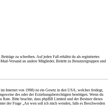
iträge zu schreiben. Auf jeden Fall erhältst du als registriertes
E-Mail-Versand an andere Mitglieder, Beitritt zu Benutzergruppen und
m Internet von 1998) ist ein Gesetz in den USA, welches festlegt,
ungsweise des oder der Erziehungsberechtigten benötigen. Wenn du
nd zu Rate. Bitte beachte, dass phpBB Limited und der Besitzer dieses
 unter der Frage „An wen soll ich mich wenden, falls es Beschwerden