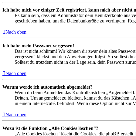
Ich habe mich vor einiger Zeit registriert, kann mich aber nich
Es kann sein, dass ein Administrator dein Benutzerkonto aus ve
geschrieben haben, um die Datenbankgröße zu verringern. Regis
Nach oben
Ich habe mein Passwort vergessen!
Das ist nicht schlimm! Wir können dir zwar dein altes Passwort
vergessen“ klickst und den Anweisungen folgst. So solltest du
Solltest du trotzdem nicht in der Lage sein, dein Passwort zur
Nach oben
Warum werde ich automatisch abgemeldet?
Wenn du beim Anmelden das Kontrollkästchen „Angemeldet bleib
Dritten. Um angemeldet zu bleiben, kannst du das Kästchen „
in einem Internetcafé, befindest. Wenn diese Option nicht zur 
Nach oben
Wozu ist die Funktion „Alle Cookies löschen“?
„Alle Cookies löschen“ löscht die Cookies, die phpBB erstellt